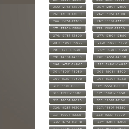
256: 12751-12800
257: 12801-12850
261: 13001-13050
262: 13051-13100
266: 13251-13300
267: 13301-13350
271: 13501-13550
272: 13551-13600
276: 13751-13800
277: 13801-13850
281: 14001-14050
282: 14051-14100
286: 14251-14300
287: 14301-14350
291: 14501-14550
292: 14551-14600
296: 14751-14800
297: 14801-14850
301: 15001-15050
302: 15051-15100
306: 15251-15300
307: 15301-15350
311: 15501-15550
312: 15551-15600
316: 15751-15800
317: 15801-15850
321: 16001-16050
322: 16051-16100
326: 16251-16300
327: 16301-16350
331: 16501-16550
332: 16551-16600
336: 16751-16800
337: 16801-16850