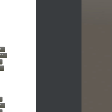
0
500
0
00