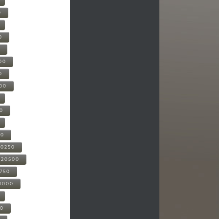
0
0
0
00
0
000
00
00
20250
-20500
0750
21000
00