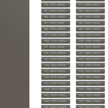
76: 3751-3800
77: 3801-3850
81: 4001-4050
82: 4051-4100
86: 4251-4300
87: 4301-4350
91: 4501-4550
92: 4551-4600
96: 4751-4800
97: 4801-4850
101: 5001-5050
102: 5051-5100
106: 5251-5300
107: 5301-5350
111: 5501-5550
112: 5551-5600
116: 5751-5800
117: 5801-5850
121: 6001-6050
122: 6051-6100
126: 6251-6300
127: 6301-6350
131: 6501-6550
132: 6551-6600
136: 6751-6800
137: 6801-6850
141: 7001-7050
142: 7051-7100
146: 7251-7300
147: 7301-7350
151: 7501-7550
152: 7551-7600
156: 7751-7800
157: 7801-7850
161: 8001-8050
162: 8051-8100