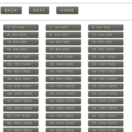
BACK
NEXT
HOME
3: 101-150
4: 151-200
5: 201-250
8: 351-400
9: 401-450
10: 451-500
13: 601-650
14: 651-700
15: 701-750
18: 851-900
19: 901-950
20: 951-1000
23: 1101-1150
24: 1151-1200
25: 1201-1250
28: 1351-1400
29: 1401-1450
30: 1451-1500
33: 1601-1650
34: 1651-1700
35: 1701-1750
38: 1851-1900
39: 1901-1950
40: 1951-2000
43: 2101-2150
44: 2151-2200
45: 2201-2250
48: 2351-2400
49: 2401-2450
50: 2451-2500
53: 2601-2650
54: 2651-2700
55: 2701-2750
58: 2851-2900
59: 2901-2950
60: 2951-3000
63: 3101-3150
64: 3151-3200
65: 3201-3250
68: 3351-3400
69: 3401-3450
70: 3451-3500
73: 3601-3650
74: 3651-3700
75: 3701-3750