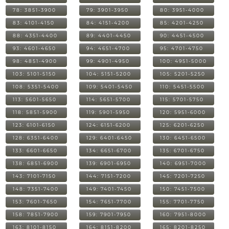
78: 3851-3900
79: 3901-3950
80: 3951-4000
83: 4101-4150
84: 4151-4200
85: 4201-4250
88: 4351-4400
89: 4401-4450
90: 4451-4500
93: 4601-4650
94: 4651-4700
95: 4701-4750
98: 4851-4900
99: 4901-4950
100: 4951-5000
103: 5101-5150
104: 5151-5200
105: 5201-5250
108: 5351-5400
109: 5401-5450
110: 5451-5500
113: 5601-5650
114: 5651-5700
115: 5701-5750
118: 5851-5900
119: 5901-5950
120: 5951-6000
123: 6101-6150
124: 6151-6200
125: 6201-6250
128: 6351-6400
129: 6401-6450
130: 6451-6500
133: 6601-6650
134: 6651-6700
135: 6701-6750
138: 6851-6900
139: 6901-6950
140: 6951-7000
143: 7101-7150
144: 7151-7200
145: 7201-7250
148: 7351-7400
149: 7401-7450
150: 7451-7500
153: 7601-7650
154: 7651-7700
155: 7701-7750
158: 7851-7900
159: 7901-7950
160: 7951-8000
163: 8101-8150
164: 8151-8200
165: 8201-8250