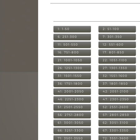
1: 1-50
2: 51-100
6: 251-300
7: 301-350
11: 501-550
12: 551-600
16: 751-800
17: 801-850
21: 1001-1050
22: 1051-1100
26: 1251-1300
27: 1301-1350
31: 1501-1550
32: 1551-1600
36: 1751-1800
37: 1801-1850
41: 2001-2050
42: 2051-2100
46: 2251-2300
47: 2301-2350
51: 2501-2550
52: 2551-2600
56: 2751-2800
57: 2801-2850
61: 3001-3050
62: 3051-3100
66: 3251-3300
67: 3301-3350
71: 3501-3550
72: 3551-3600