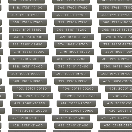
343: 17101-17150
344: 17151-17200
345: 17201-17250
348: 17351-17400
349: 17401-17450
350: 17451-1750
353: 17601-17650
354: 17651-17700
355: 17701-17750
358: 17851-17900
359: 17901-17950
360: 17951-1800
363: 18101-18150
364: 18151-18200
365: 18201-1825
368: 18351-18400
369: 18401-18450
370: 18451-185
373: 18601-18650
374: 18651-18700
375: 18701-1875
378: 18851-18900
379: 18901-18950
380: 18951-19
383: 19101-19150
384: 19151-19200
385: 19201-19250
388: 19351-19400
389: 19401-19450
390: 19451-195
393: 19601-19650
394: 19651-19700
395: 19701-19750
398: 19851-19900
399: 19901-19950
400: 19951-200
0
403: 20101-20150
404: 20151-20200
405: 20201-
0
408: 20351-20400
409: 20401-20450
410: 20451
413: 20601-20650
414: 20651-20700
415: 20701-2
0
418: 20851-20900
419: 20901-20950
420: 20951-
423: 21101-21150
424: 21151-21200
425: 21201-21250
428: 21351-21400
429: 21401-21450
430: 21451-215