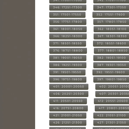
341: 17001-17050
342: 17051-17100
346: 17251-17300
347: 17301-17350
351: 17501-17550
352: 17551-17600
356: 17751-17800
357: 17801-17850
361: 18001-18050
362: 18051-18100
366: 18251-18300
367: 18301-18350
371: 18501-18550
372: 18551-18600
376: 18751-18800
377: 18801-18850
381: 19001-19050
382: 19051-19100
386: 19251-19300
387: 19301-19350
391: 19501-19550
392: 19551-19600
396: 19751-19800
397: 19801-19850
401: 20001-20050
402: 20051-2010
406: 20251-20300
407: 20301-2035
411: 20501-20550
412: 20551-20600
416: 20751-20800
417: 20801-2085
421: 21001-21050
422: 21051-21100
426: 21251-21300
427: 21301-21350