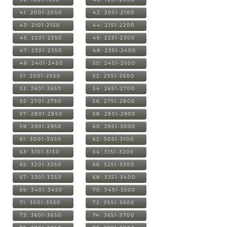
41: 2001-2050
42: 2051-2100
43: 2101-2150
44: 2151-2200
45: 2201-2250
46: 2251-2300
47: 2301-2350
48: 2351-2400
49: 2401-2450
50: 2451-2500
51: 2501-2550
52: 2551-2600
53: 2601-2650
54: 2651-2700
55: 2701-2750
56: 2751-2800
57: 2801-2850
58: 2851-2900
59: 2901-2950
60: 2951-3000
61: 3001-3050
62: 3051-3100
63: 3101-3150
64: 3151-3200
65: 3201-3250
66: 3251-3300
67: 3301-3350
68: 3351-3400
69: 3401-3450
70: 3451-3500
71: 3501-3550
72: 3551-3600
73: 3601-3650
74: 3651-3700