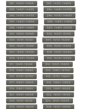
291: 14501-14550
292: 14551-14600
293: 14601-14650
294: 14651-14700
295: 14701-14750
296: 14751-14800
297: 14801-14850
298: 14851-14900
299: 14901-14950
300: 14951-15000
301: 15001-15050
302: 15051-15100
303: 15101-15150
304: 15151-15200
305: 15201-15250
306: 15251-15300
307: 15301-15350
308: 15351-15400
309: 15401-15450
310: 15451-15500
311: 15501-15550
312: 15551-15600
313: 15601-15650
314: 15651-15700
315: 15701-15750
316: 15751-15800
317: 15801-15850
318: 15851-15900
319: 15901-15950
320: 15951-16000
321: 16001-16050
322: 16051-16100
323: 16101-16150
324: 16151-16200
325: 16201-16250
326: 16251-16300