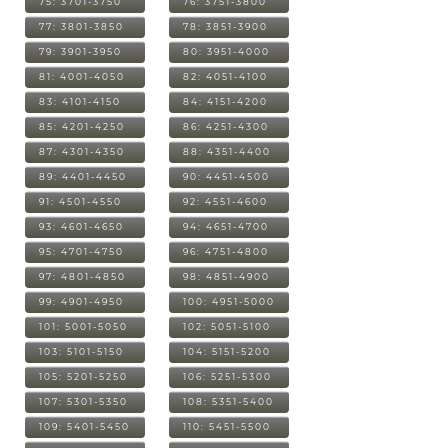
75: 3701-3750
76: 3751-3800
77: 3801-3850
78: 3851-3900
79: 3901-3950
80: 3951-4000
81: 4001-4050
82: 4051-4100
83: 4101-4150
84: 4151-4200
85: 4201-4250
86: 4251-4300
87: 4301-4350
88: 4351-4400
89: 4401-4450
90: 4451-4500
91: 4501-4550
92: 4551-4600
93: 4601-4650
94: 4651-4700
95: 4701-4750
96: 4751-4800
97: 4801-4850
98: 4851-4900
99: 4901-4950
100: 4951-5000
101: 5001-5050
102: 5051-5100
103: 5101-5150
104: 5151-5200
105: 5201-5250
106: 5251-5300
107: 5301-5350
108: 5351-5400
109: 5401-5450
110: 5451-5500