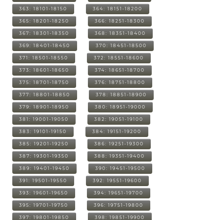
363: 18101-18150
364: 18151-18200
365: 18201-18250
366: 18251-18300
367: 18301-18350
368: 18351-18400
369: 18401-18450
370: 18451-18500
371: 18501-18550
372: 18551-18600
373: 18601-18650
374: 18651-18700
375: 18701-18750
376: 18751-18800
377: 18801-18850
378: 18851-18900
379: 18901-18950
380: 18951-19000
381: 19001-19050
382: 19051-19100
383: 19101-19150
384: 19151-19200
385: 19201-19250
386: 19251-19300
387: 19301-19350
388: 19351-19400
389: 19401-19450
390: 19451-19500
391: 19501-19550
392: 19551-19600
393: 19601-19650
394: 19651-19700
395: 19701-19750
396: 19751-19800
397: 19801-19850
398: 19851-19900