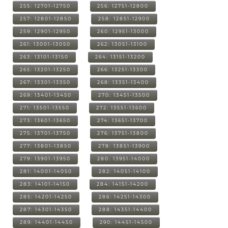
255: 12701-12750
256: 12751-12800
257: 12801-12850
258: 12851-12900
259: 12901-12950
260: 12951-13000
261: 13001-13050
262: 13051-13100
263: 13101-13150
264: 13151-13200
265: 13201-13250
266: 13251-13300
267: 13301-13350
268: 13351-13400
269: 13401-13450
270: 13451-13500
271: 13501-13550
272: 13551-13600
273: 13601-13650
274: 13651-13700
275: 13701-13750
276: 13751-13800
277: 13801-13850
278: 13851-13900
279: 13901-13950
280: 13951-14000
281: 14001-14050
282: 14051-14100
283: 14101-14150
284: 14151-14200
285: 14201-14250
286: 14251-14300
287: 14301-14350
288: 14351-14400
289: 14401-14450
290: 14451-14500