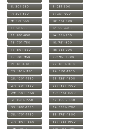
5: 201-250
6: 251-300
7: 301-350
8: 351-400
9: 401-450
10: 451-500
11: 501-550
12: 551-600
13: 601-650
14: 651-700
15: 701-750
16: 751-800
17: 801-850
18: 851-900
19: 901-950
20: 951-1000
21: 1001-1050
22: 1051-1100
23: 1101-1150
24: 1151-1200
25: 1201-1250
26: 1251-1300
27: 1301-1350
28: 1351-1400
29: 1401-1450
30: 1451-1500
31: 1501-1550
32: 1551-1600
33: 1601-1650
34: 1651-1700
35: 1701-1750
36: 1751-1800
37: 1801-1850
38: 1851-1900
39: 1901-1950
40: 1951-2000