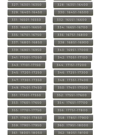
327: 16301-16350
328: 16351-16400
329: 16401-16450
330: 16451-16500
331: 16501-16550
332: 16551-16600
333: 16601-16650
334: 16651-16700
335: 16701-16750
336: 16751-16800
337: 16801-16850
338: 16851-16900
339: 16901-16950
340: 16951-17000
341: 17001-17050
342: 17051-17100
343: 17101-17150
344: 17151-17200
345: 17201-17250
346: 17251-17300
347: 17301-17350
348: 17351-17400
349: 17401-17450
350: 17451-17500
351: 17501-17550
352: 17551-17600
353: 17601-17650
354: 17651-17700
355: 17701-17750
356: 17751-17800
357: 17801-17850
358: 17851-17900
359: 17901-17950
360: 17951-18000
361: 18001-18050
362: 18051-18100