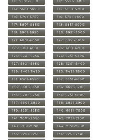
111: 5501-5550
112: 5551-5600
113: 5601-5650
114: 5651-5700
115: 5701-5750
116: 5751-5800
117: 5801-5850
118: 5851-5900
119: 5901-5950
120: 5951-6000
121: 6001-6050
122: 6051-6100
123: 6101-6150
124: 6151-6200
125: 6201-6250
126: 6251-6300
127: 6301-6350
128: 6351-6400
129: 6401-6450
130: 6451-6500
131: 6501-6550
132: 6551-6600
133: 6601-6650
134: 6651-6700
135: 6701-6750
136: 6751-6800
137: 6801-6850
138: 6851-6900
139: 6901-6950
140: 6951-7000
141: 7001-7050
142: 7051-7100
143: 7101-7150
144: 7151-7200
145: 7201-7250
146: 7251-7300