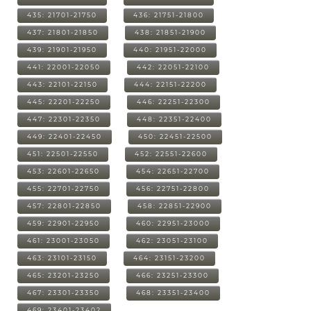
435: 21701-21750
436: 21751-21800
437: 21801-21850
438: 21851-21900
439: 21901-21950
440: 21951-22000
441: 22001-22050
442: 22051-22100
443: 22101-22150
444: 22151-22200
445: 22201-22250
446: 22251-22300
447: 22301-22350
448: 22351-22400
449: 22401-22450
450: 22451-22500
451: 22501-22550
452: 22551-22600
453: 22601-22650
454: 22651-22700
455: 22701-22750
456: 22751-22800
457: 22801-22850
458: 22851-22900
459: 22901-22950
460: 22951-23000
461: 23001-23050
462: 23051-23100
463: 23101-23150
464: 23151-23200
465: 23201-23250
466: 23251-23300
467: 23301-23350
468: 23351-23400
469: 23401-23402