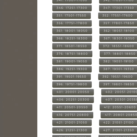
341: 17001-17050
342: 17051-17100
346: 17251-17300
347: 17301-17350
351: 17501-17550
352: 17551-17600
356: 17751-17800
357: 17801-17850
361: 18001-18050
362: 18051-18100
366: 18251-18300
367: 18301-18350
371: 18501-18550
372: 18551-18600
376: 18751-18800
377: 18801-18850
381: 19001-19050
382: 19051-19100
386: 19251-19300
387: 19301-19350
391: 19501-19550
392: 19551-19600
396: 19751-19800
397: 19801-19850
401: 20001-20050
402: 20051-2010
406: 20251-20300
407: 20301-2035
411: 20501-20550
412: 20551-20600
416: 20751-20800
417: 20801-2085
421: 21001-21050
422: 21051-21100
426: 21251-21300
427: 21301-21350