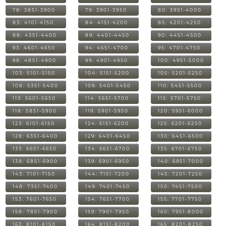
78: 3851-3900
79: 3901-3950
80: 3951-4000
83: 4101-4150
84: 4151-4200
85: 4201-4250
88: 4351-4400
89: 4401-4450
90: 4451-4500
93: 4601-4650
94: 4651-4700
95: 4701-4750
98: 4851-4900
99: 4901-4950
100: 4951-5000
103: 5101-5150
104: 5151-5200
105: 5201-5250
108: 5351-5400
109: 5401-5450
110: 5451-5500
113: 5601-5650
114: 5651-5700
115: 5701-5750
118: 5851-5900
119: 5901-5950
120: 5951-6000
123: 6101-6150
124: 6151-6200
125: 6201-6250
128: 6351-6400
129: 6401-6450
130: 6451-6500
133: 6601-6650
134: 6651-6700
135: 6701-6750
138: 6851-6900
139: 6901-6950
140: 6951-7000
143: 7101-7150
144: 7151-7200
145: 7201-7250
148: 7351-7400
149: 7401-7450
150: 7451-7500
153: 7601-7650
154: 7651-7700
155: 7701-7750
158: 7851-7900
159: 7901-7950
160: 7951-8000
163: 8101-8150
164: 8151-8200
165: 8201-8250