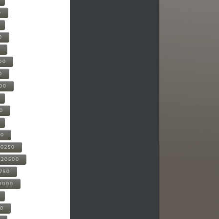
0
0
0
00
0
000
00
00
20250
-20500
0750
21000
00