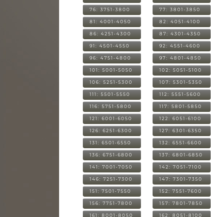
76: 3751-3800
77: 3801-3850
81: 4001-4050
82: 4051-4100
86: 4251-4300
87: 4301-4350
91: 4501-4550
92: 4551-4600
96: 4751-4800
97: 4801-4850
101: 5001-5050
102: 5051-5100
106: 5251-5300
107: 5301-5350
111: 5501-5550
112: 5551-5600
116: 5751-5800
117: 5801-5850
121: 6001-6050
122: 6051-6100
126: 6251-6300
127: 6301-6350
131: 6501-6550
132: 6551-6600
136: 6751-6800
137: 6801-6850
141: 7001-7050
142: 7051-7100
146: 7251-7300
147: 7301-7350
151: 7501-7550
152: 7551-7600
156: 7751-7800
157: 7801-7850
161: 8001-8050
162: 8051-8100