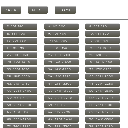
BACK
NEXT
HOME
3: 101-150
4: 151-200
5: 201-250
8: 351-400
9: 401-450
10: 451-500
13: 601-650
14: 651-700
15: 701-750
18: 851-900
19: 901-950
20: 951-1000
23: 1101-1150
24: 1151-1200
25: 1201-1250
28: 1351-1400
29: 1401-1450
30: 1451-1500
33: 1601-1650
34: 1651-1700
35: 1701-1750
38: 1851-1900
39: 1901-1950
40: 1951-2000
43: 2101-2150
44: 2151-2200
45: 2201-2250
48: 2351-2400
49: 2401-2450
50: 2451-2500
53: 2601-2650
54: 2651-2700
55: 2701-2750
58: 2851-2900
59: 2901-2950
60: 2951-3000
63: 3101-3150
64: 3151-3200
65: 3201-3250
68: 3351-3400
69: 3401-3450
70: 3451-3500
73: 3601-3650
74: 3651-3700
75: 3701-3750