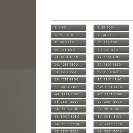
1: 1-50
2: 51-100
6: 251-300
7: 301-350
11: 501-550
12: 551-600
16: 751-800
17: 801-850
21: 1001-1050
22: 1051-1100
26: 1251-1300
27: 1301-1350
31: 1501-1550
32: 1551-1600
36: 1751-1800
37: 1801-1850
41: 2001-2050
42: 2051-2100
46: 2251-2300
47: 2301-2350
51: 2501-2550
52: 2551-2600
56: 2751-2800
57: 2801-2850
61: 3001-3050
62: 3051-3100
66: 3251-3300
67: 3301-3350
71: 3501-3550
72: 3551-3600