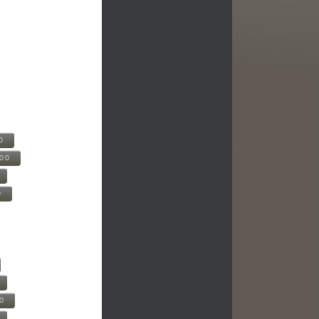
0
500
0
00