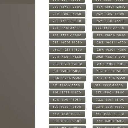
256: 12751-12800
257: 12801-12850
261: 13001-13050
262: 13051-13100
266: 13251-13300
267: 13301-13350
271: 13501-13550
272: 13551-13600
276: 13751-13800
277: 13801-13850
281: 14001-14050
282: 14051-14100
286: 14251-14300
287: 14301-14350
291: 14501-14550
292: 14551-14600
296: 14751-14800
297: 14801-14850
301: 15001-15050
302: 15051-15100
306: 15251-15300
307: 15301-15350
311: 15501-15550
312: 15551-15600
316: 15751-15800
317: 15801-15850
321: 16001-16050
322: 16051-16100
326: 16251-16300
327: 16301-16350
331: 16501-16550
332: 16551-16600
336: 16751-16800
337: 16801-16850