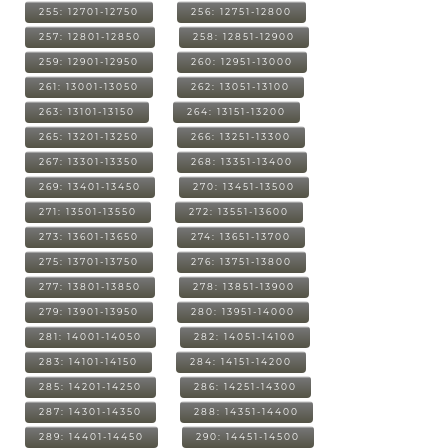
255: 12701-12750
256: 12751-12800
257: 12801-12850
258: 12851-12900
259: 12901-12950
260: 12951-13000
261: 13001-13050
262: 13051-13100
263: 13101-13150
264: 13151-13200
265: 13201-13250
266: 13251-13300
267: 13301-13350
268: 13351-13400
269: 13401-13450
270: 13451-13500
271: 13501-13550
272: 13551-13600
273: 13601-13650
274: 13651-13700
275: 13701-13750
276: 13751-13800
277: 13801-13850
278: 13851-13900
279: 13901-13950
280: 13951-14000
281: 14001-14050
282: 14051-14100
283: 14101-14150
284: 14151-14200
285: 14201-14250
286: 14251-14300
287: 14301-14350
288: 14351-14400
289: 14401-14450
290: 14451-14500