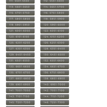
111: 5501-5550
112: 5551-5600
113: 5601-5650
114: 5651-5700
115: 5701-5750
116: 5751-5800
117: 5801-5850
118: 5851-5900
119: 5901-5950
120: 5951-6000
121: 6001-6050
122: 6051-6100
123: 6101-6150
124: 6151-6200
125: 6201-6250
126: 6251-6300
127: 6301-6350
128: 6351-6400
129: 6401-6450
130: 6451-6500
131: 6501-6550
132: 6551-6600
133: 6601-6650
134: 6651-6700
135: 6701-6750
136: 6751-6800
137: 6801-6850
138: 6851-6900
139: 6901-6950
140: 6951-7000
141: 7001-7050
142: 7051-7100
143: 7101-7150
144: 7151-7200
145: 7201-7250
146: 7251-7300