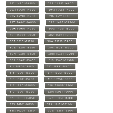
291: 14501-14550
292: 14551-14600
293: 14601-14650
294: 14651-14700
295: 14701-14750
296: 14751-14800
297: 14801-14850
298: 14851-14900
299: 14901-14950
300: 14951-15000
301: 15001-15050
302: 15051-15100
303: 15101-15150
304: 15151-15200
305: 15201-15250
306: 15251-15300
307: 15301-15350
308: 15351-15400
309: 15401-15450
310: 15451-15500
311: 15501-15550
312: 15551-15600
313: 15601-15650
314: 15651-15700
315: 15701-15750
316: 15751-15800
317: 15801-15850
318: 15851-15900
319: 15901-15950
320: 15951-16000
321: 16001-16050
322: 16051-16100
323: 16101-16150
324: 16151-16200
325: 16201-16250
326: 16251-16300