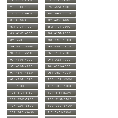
75: 3701-3750
76: 3751-3800
77: 3801-3850
78: 3851-3900
79: 3901-3950
80: 3951-4000
81: 4001-4050
82: 4051-4100
83: 4101-4150
84: 4151-4200
85: 4201-4250
86: 4251-4300
87: 4301-4350
88: 4351-4400
89: 4401-4450
90: 4451-4500
91: 4501-4550
92: 4551-4600
93: 4601-4650
94: 4651-4700
95: 4701-4750
96: 4751-4800
97: 4801-4850
98: 4851-4900
99: 4901-4950
100: 4951-5000
101: 5001-5050
102: 5051-5100
103: 5101-5150
104: 5151-5200
105: 5201-5250
106: 5251-5300
107: 5301-5350
108: 5351-5400
109: 5401-5450
110: 5451-5500