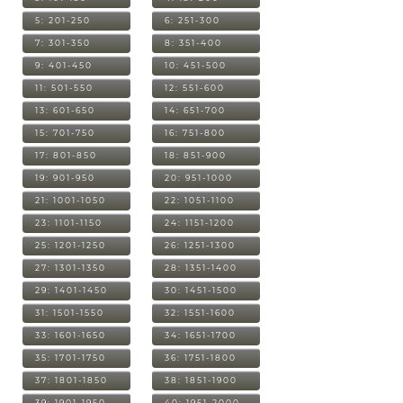
5: 201-250
6: 251-300
7: 301-350
8: 351-400
9: 401-450
10: 451-500
11: 501-550
12: 551-600
13: 601-650
14: 651-700
15: 701-750
16: 751-800
17: 801-850
18: 851-900
19: 901-950
20: 951-1000
21: 1001-1050
22: 1051-1100
23: 1101-1150
24: 1151-1200
25: 1201-1250
26: 1251-1300
27: 1301-1350
28: 1351-1400
29: 1401-1450
30: 1451-1500
31: 1501-1550
32: 1551-1600
33: 1601-1650
34: 1651-1700
35: 1701-1750
36: 1751-1800
37: 1801-1850
38: 1851-1900
39: 1901-1950
40: 1951-2000