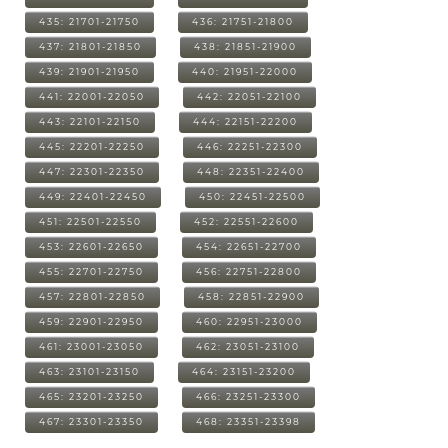
435: 21701-21750
436: 21751-21800
437: 21801-21850
438: 21851-21900
439: 21901-21950
440: 21951-22000
441: 22001-22050
442: 22051-22100
443: 22101-22150
444: 22151-22200
445: 22201-22250
446: 22251-22300
447: 22301-22350
448: 22351-22400
449: 22401-22450
450: 22451-22500
451: 22501-22550
452: 22551-22600
453: 22601-22650
454: 22651-22700
455: 22701-22750
456: 22751-22800
457: 22801-22850
458: 22851-22900
459: 22901-22950
460: 22951-23000
461: 23001-23050
462: 23051-23100
463: 23101-23150
464: 23151-23200
465: 23201-23250
466: 23251-23300
467: 23301-23350
468: 23351-23398