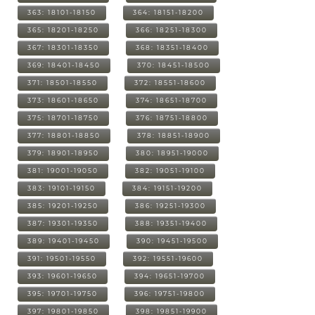
363: 18101-18150
364: 18151-18200
365: 18201-18250
366: 18251-18300
367: 18301-18350
368: 18351-18400
369: 18401-18450
370: 18451-18500
371: 18501-18550
372: 18551-18600
373: 18601-18650
374: 18651-18700
375: 18701-18750
376: 18751-18800
377: 18801-18850
378: 18851-18900
379: 18901-18950
380: 18951-19000
381: 19001-19050
382: 19051-19100
383: 19101-19150
384: 19151-19200
385: 19201-19250
386: 19251-19300
387: 19301-19350
388: 19351-19400
389: 19401-19450
390: 19451-19500
391: 19501-19550
392: 19551-19600
393: 19601-19650
394: 19651-19700
395: 19701-19750
396: 19751-19800
397: 19801-19850
398: 19851-19900