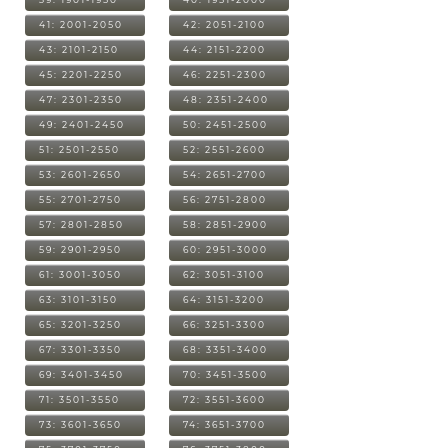
41: 2001-2050
42: 2051-2100
43: 2101-2150
44: 2151-2200
45: 2201-2250
46: 2251-2300
47: 2301-2350
48: 2351-2400
49: 2401-2450
50: 2451-2500
51: 2501-2550
52: 2551-2600
53: 2601-2650
54: 2651-2700
55: 2701-2750
56: 2751-2800
57: 2801-2850
58: 2851-2900
59: 2901-2950
60: 2951-3000
61: 3001-3050
62: 3051-3100
63: 3101-3150
64: 3151-3200
65: 3201-3250
66: 3251-3300
67: 3301-3350
68: 3351-3400
69: 3401-3450
70: 3451-3500
71: 3501-3550
72: 3551-3600
73: 3601-3650
74: 3651-3700