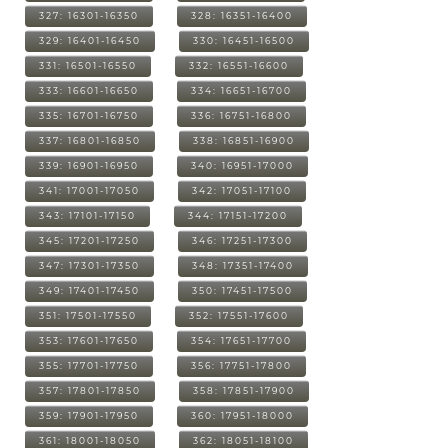
327: 16301-16350
328: 16351-16400
329: 16401-16450
330: 16451-16500
331: 16501-16550
332: 16551-16600
333: 16601-16650
334: 16651-16700
335: 16701-16750
336: 16751-16800
337: 16801-16850
338: 16851-16900
339: 16901-16950
340: 16951-17000
341: 17001-17050
342: 17051-17100
343: 17101-17150
344: 17151-17200
345: 17201-17250
346: 17251-17300
347: 17301-17350
348: 17351-17400
349: 17401-17450
350: 17451-17500
351: 17501-17550
352: 17551-17600
353: 17601-17650
354: 17651-17700
355: 17701-17750
356: 17751-17800
357: 17801-17850
358: 17851-17900
359: 17901-17950
360: 17951-18000
361: 18001-18050
362: 18051-18100