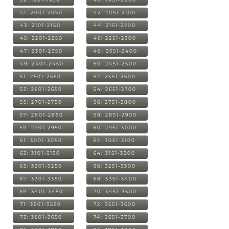
41: 2001-2050
42: 2051-2100
43: 2101-2150
44: 2151-2200
45: 2201-2250
46: 2251-2300
47: 2301-2350
48: 2351-2400
49: 2401-2450
50: 2451-2500
51: 2501-2550
52: 2551-2600
53: 2601-2650
54: 2651-2700
55: 2701-2750
56: 2751-2800
57: 2801-2850
58: 2851-2900
59: 2901-2950
60: 2951-3000
61: 3001-3050
62: 3051-3100
63: 3101-3150
64: 3151-3200
65: 3201-3250
66: 3251-3300
67: 3301-3350
68: 3351-3400
69: 3401-3450
70: 3451-3500
71: 3501-3550
72: 3551-3600
73: 3601-3650
74: 3651-3700