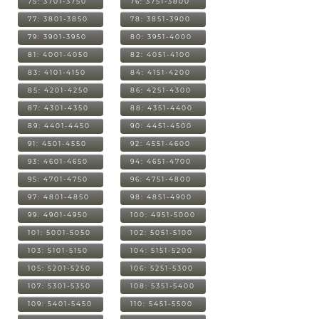
75: 3701-3750
76: 3751-3800
77: 3801-3850
78: 3851-3900
79: 3901-3950
80: 3951-4000
81: 4001-4050
82: 4051-4100
83: 4101-4150
84: 4151-4200
85: 4201-4250
86: 4251-4300
87: 4301-4350
88: 4351-4400
89: 4401-4450
90: 4451-4500
91: 4501-4550
92: 4551-4600
93: 4601-4650
94: 4651-4700
95: 4701-4750
96: 4751-4800
97: 4801-4850
98: 4851-4900
99: 4901-4950
100: 4951-5000
101: 5001-5050
102: 5051-5100
103: 5101-5150
104: 5151-5200
105: 5201-5250
106: 5251-5300
107: 5301-5350
108: 5351-5400
109: 5401-5450
110: 5451-5500