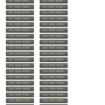
111: 5501-5550
112: 5551-5600
113: 5601-5650
114: 5651-5700
115: 5701-5750
116: 5751-5800
117: 5801-5850
118: 5851-5900
119: 5901-5950
120: 5951-6000
121: 6001-6050
122: 6051-6100
123: 6101-6150
124: 6151-6200
125: 6201-6250
126: 6251-6300
127: 6301-6350
128: 6351-6400
129: 6401-6450
130: 6451-6500
131: 6501-6550
132: 6551-6600
133: 6601-6650
134: 6651-6700
135: 6701-6750
136: 6751-6800
137: 6801-6850
138: 6851-6900
139: 6901-6950
140: 6951-7000
141: 7001-7050
142: 7051-7100
143: 7101-7150
144: 7151-7200
145: 7201-7250
146: 7251-7300