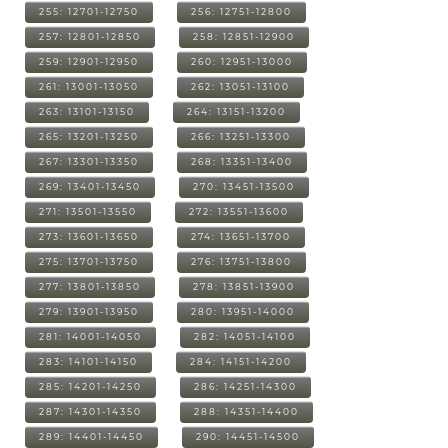
255: 12701-12750
256: 12751-12800
257: 12801-12850
258: 12851-12900
259: 12901-12950
260: 12951-13000
261: 13001-13050
262: 13051-13100
263: 13101-13150
264: 13151-13200
265: 13201-13250
266: 13251-13300
267: 13301-13350
268: 13351-13400
269: 13401-13450
270: 13451-13500
271: 13501-13550
272: 13551-13600
273: 13601-13650
274: 13651-13700
275: 13701-13750
276: 13751-13800
277: 13801-13850
278: 13851-13900
279: 13901-13950
280: 13951-14000
281: 14001-14050
282: 14051-14100
283: 14101-14150
284: 14151-14200
285: 14201-14250
286: 14251-14300
287: 14301-14350
288: 14351-14400
289: 14401-14450
290: 14451-14500