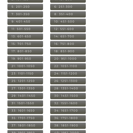
5: 201-250
6: 251-300
7: 301-350
8: 351-400
9: 401-450
10: 451-500
11: 501-550
12: 551-600
13: 601-650
14: 651-700
15: 701-750
16: 751-800
17: 801-850
18: 851-900
19: 901-950
20: 951-1000
21: 1001-1050
22: 1051-1100
23: 1101-1150
24: 1151-1200
25: 1201-1250
26: 1251-1300
27: 1301-1350
28: 1351-1400
29: 1401-1450
30: 1451-1500
31: 1501-1550
32: 1551-1600
33: 1601-1650
34: 1651-1700
35: 1701-1750
36: 1751-1800
37: 1801-1850
38: 1851-1900
39: 1901-1950
40: 1951-2000