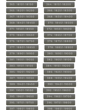
363: 18101-18150
364: 18151-18200
365: 18201-18250
366: 18251-18300
367: 18301-18350
368: 18351-18400
369: 18401-18450
370: 18451-18500
371: 18501-18550
372: 18551-18600
373: 18601-18650
374: 18651-18700
375: 18701-18750
376: 18751-18800
377: 18801-18850
378: 18851-18900
379: 18901-18950
380: 18951-19000
381: 19001-19050
382: 19051-19100
383: 19101-19150
384: 19151-19200
385: 19201-19250
386: 19251-19300
387: 19301-19350
388: 19351-19400
389: 19401-19450
390: 19451-19500
391: 19501-19550
392: 19551-19600
393: 19601-19650
394: 19651-19700
395: 19701-19750
396: 19751-19800
397: 19801-19850
398: 19851-19900