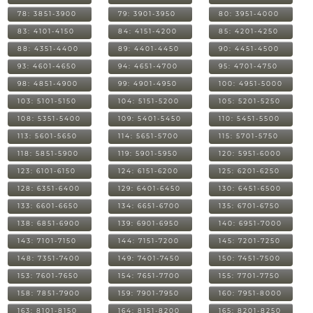
78: 3851-3900
79: 3901-3950
80: 3951-4000
83: 4101-4150
84: 4151-4200
85: 4201-4250
88: 4351-4400
89: 4401-4450
90: 4451-4500
93: 4601-4650
94: 4651-4700
95: 4701-4750
98: 4851-4900
99: 4901-4950
100: 4951-5000
103: 5101-5150
104: 5151-5200
105: 5201-5250
108: 5351-5400
109: 5401-5450
110: 5451-5500
113: 5601-5650
114: 5651-5700
115: 5701-5750
118: 5851-5900
119: 5901-5950
120: 5951-6000
123: 6101-6150
124: 6151-6200
125: 6201-6250
128: 6351-6400
129: 6401-6450
130: 6451-6500
133: 6601-6650
134: 6651-6700
135: 6701-6750
138: 6851-6900
139: 6901-6950
140: 6951-7000
143: 7101-7150
144: 7151-7200
145: 7201-7250
148: 7351-7400
149: 7401-7450
150: 7451-7500
153: 7601-7650
154: 7651-7700
155: 7701-7750
158: 7851-7900
159: 7901-7950
160: 7951-8000
163: 8101-8150
164: 8151-8200
165: 8201-8250