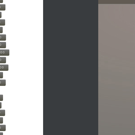
0
0
0
0
500
0
000
0
0
0