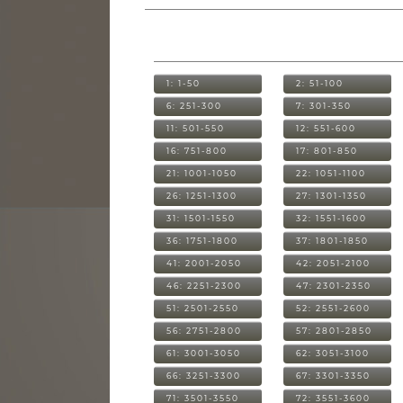
1: 1-50
2: 51-100
6: 251-300
7: 301-350
11: 501-550
12: 551-600
16: 751-800
17: 801-850
21: 1001-1050
22: 1051-1100
26: 1251-1300
27: 1301-1350
31: 1501-1550
32: 1551-1600
36: 1751-1800
37: 1801-1850
41: 2001-2050
42: 2051-2100
46: 2251-2300
47: 2301-2350
51: 2501-2550
52: 2551-2600
56: 2751-2800
57: 2801-2850
61: 3001-3050
62: 3051-3100
66: 3251-3300
67: 3301-3350
71: 3501-3550
72: 3551-3600