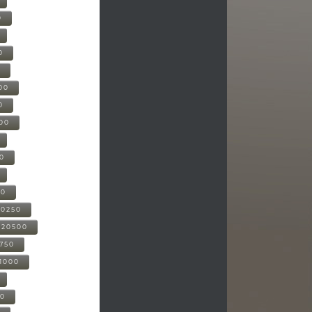
0
0
0
00
0
000
00
00
20250
-20500
0750
21000
00