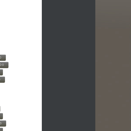
0
500
0
00