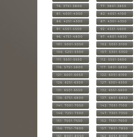
76: 3751-3800
77: 3801-3850
81: 4001-4050
82: 4051-4100
86: 4251-4300
87: 4301-4350
91: 4501-4550
92: 4551-4600
96: 4751-4800
97: 4801-4850
101: 5001-5050
102: 5051-5100
106: 5251-5300
107: 5301-5350
111: 5501-5550
112: 5551-5600
116: 5751-5800
117: 5801-5850
121: 6001-6050
122: 6051-6100
126: 6251-6300
127: 6301-6350
131: 6501-6550
132: 6551-6600
136: 6751-6800
137: 6801-6850
141: 7001-7050
142: 7051-7100
146: 7251-7300
147: 7301-7350
151: 7501-7550
152: 7551-7600
156: 7751-7800
157: 7801-7850
161: 8001-8050
162: 8051-8100