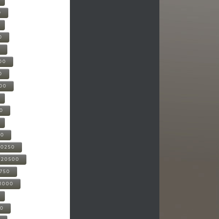
0
0
0
00
0
000
00
00
20250
-20500
0750
21000
00