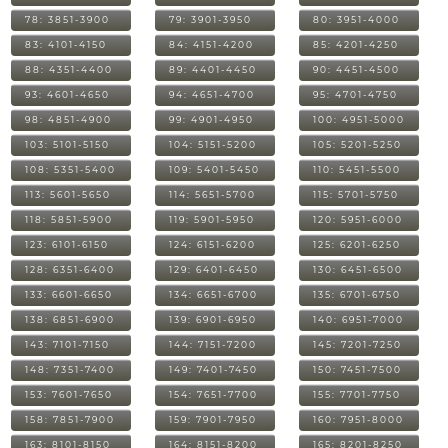
78: 3851-3900
79: 3901-3950
80: 3951-4000
83: 4101-4150
84: 4151-4200
85: 4201-4250
88: 4351-4400
89: 4401-4450
90: 4451-4500
93: 4601-4650
94: 4651-4700
95: 4701-4750
98: 4851-4900
99: 4901-4950
100: 4951-5000
103: 5101-5150
104: 5151-5200
105: 5201-5250
108: 5351-5400
109: 5401-5450
110: 5451-5500
113: 5601-5650
114: 5651-5700
115: 5701-5750
118: 5851-5900
119: 5901-5950
120: 5951-6000
123: 6101-6150
124: 6151-6200
125: 6201-6250
128: 6351-6400
129: 6401-6450
130: 6451-6500
133: 6601-6650
134: 6651-6700
135: 6701-6750
138: 6851-6900
139: 6901-6950
140: 6951-7000
143: 7101-7150
144: 7151-7200
145: 7201-7250
148: 7351-7400
149: 7401-7450
150: 7451-7500
153: 7601-7650
154: 7651-7700
155: 7701-7750
158: 7851-7900
159: 7901-7950
160: 7951-8000
163: 8101-8150
164: 8151-8200
165: 8201-8250