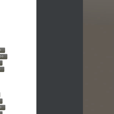
0
500
0
00