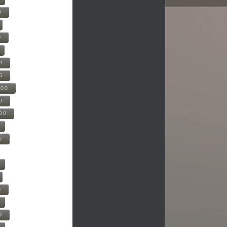
0
0
0
0
500
0
000
0
0
0