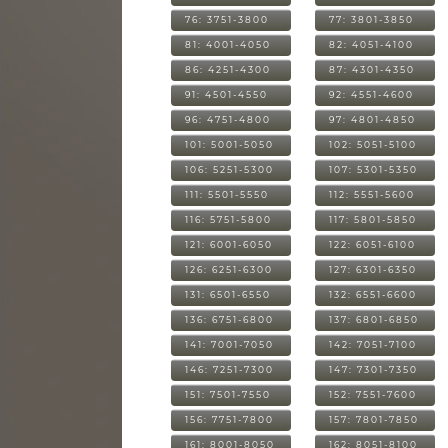
76: 3751-3800
77: 3801-3850
81: 4001-4050
82: 4051-4100
86: 4251-4300
87: 4301-4350
91: 4501-4550
92: 4551-4600
96: 4751-4800
97: 4801-4850
101: 5001-5050
102: 5051-5100
106: 5251-5300
107: 5301-5350
111: 5501-5550
112: 5551-5600
116: 5751-5800
117: 5801-5850
121: 6001-6050
122: 6051-6100
126: 6251-6300
127: 6301-6350
131: 6501-6550
132: 6551-6600
136: 6751-6800
137: 6801-6850
141: 7001-7050
142: 7051-7100
146: 7251-7300
147: 7301-7350
151: 7501-7550
152: 7551-7600
156: 7751-7800
157: 7801-7850
161: 8001-8050
162: 8051-8100