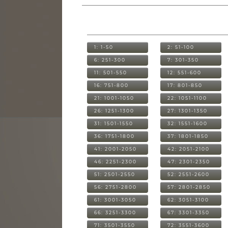
1: 1-50
2: 51-100
6: 251-300
7: 301-350
11: 501-550
12: 551-600
16: 751-800
17: 801-850
21: 1001-1050
22: 1051-1100
26: 1251-1300
27: 1301-1350
31: 1501-1550
32: 1551-1600
36: 1751-1800
37: 1801-1850
41: 2001-2050
42: 2051-2100
46: 2251-2300
47: 2301-2350
51: 2501-2550
52: 2551-2600
56: 2751-2800
57: 2801-2850
61: 3001-3050
62: 3051-3100
66: 3251-3300
67: 3301-3350
71: 3501-3550
72: 3551-3600