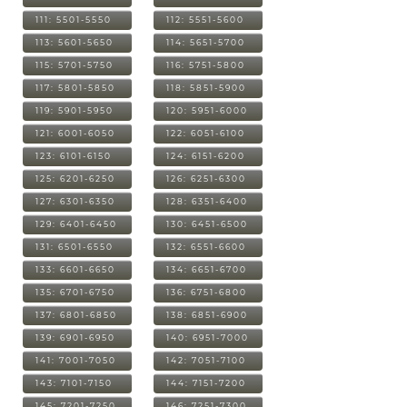
111: 5501-5550
112: 5551-5600
113: 5601-5650
114: 5651-5700
115: 5701-5750
116: 5751-5800
117: 5801-5850
118: 5851-5900
119: 5901-5950
120: 5951-6000
121: 6001-6050
122: 6051-6100
123: 6101-6150
124: 6151-6200
125: 6201-6250
126: 6251-6300
127: 6301-6350
128: 6351-6400
129: 6401-6450
130: 6451-6500
131: 6501-6550
132: 6551-6600
133: 6601-6650
134: 6651-6700
135: 6701-6750
136: 6751-6800
137: 6801-6850
138: 6851-6900
139: 6901-6950
140: 6951-7000
141: 7001-7050
142: 7051-7100
143: 7101-7150
144: 7151-7200
145: 7201-7250
146: 7251-7300