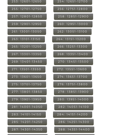
253: 12601-12650
254: 12651-12700
255: 12701-12750
256: 12751-12800
257: 12801-12850
258: 12851-12900
259: 12901-12950
260: 12951-13000
261: 13001-13050
262: 13051-13100
263: 13101-13150
264: 13151-13200
265: 13201-13250
266: 13251-13300
267: 13301-13350
268: 13351-13400
269: 13401-13450
270: 13451-13500
271: 13501-13550
272: 13551-13600
273: 13601-13650
274: 13651-13700
275: 13701-13750
276: 13751-13800
277: 13801-13850
278: 13851-13900
279: 13901-13950
280: 13951-14000
281: 14001-14050
282: 14051-14100
283: 14101-14150
284: 14151-14200
285: 14201-14250
286: 14251-14300
287: 14301-14350
288: 14351-14400