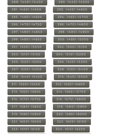
289: 14401-14450
290: 14451-14500
291: 14501-14550
292: 14551-14600
293: 14601-14650
294: 14651-14700
295: 14701-14750
296: 14751-14800
297: 14801-14850
298: 14851-14900
299: 14901-14950
300: 14951-15000
301: 15001-15050
302: 15051-15100
303: 15101-15150
304: 15151-15200
305: 15201-15250
306: 15251-15300
307: 15301-15350
308: 15351-15400
309: 15401-15450
310: 15451-15500
311: 15501-15550
312: 15551-15600
313: 15601-15650
314: 15651-15700
315: 15701-15750
316: 15751-15800
317: 15801-15850
318: 15851-15900
319: 15901-15950
320: 15951-16000
321: 16001-16050
322: 16051-16100
323: 16101-16150
324: 16151-16200