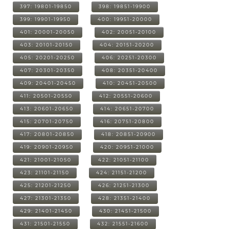
397: 19801-19850
398: 19851-19900
399: 19901-19950
400: 19951-20000
401: 20001-20050
402: 20051-20100
403: 20101-20150
404: 20151-20200
405: 20201-20250
406: 20251-20300
407: 20301-20350
408: 20351-20400
409: 20401-20450
410: 20451-20500
411: 20501-20550
412: 20551-20600
413: 20601-20650
414: 20651-20700
415: 20701-20750
416: 20751-20800
417: 20801-20850
418: 20851-20900
419: 20901-20950
420: 20951-21000
421: 21001-21050
422: 21051-21100
423: 21101-21150
424: 21151-21200
425: 21201-21250
426: 21251-21300
427: 21301-21350
428: 21351-21400
429: 21401-21450
430: 21451-21500
431: 21501-21550
432: 21551-21600