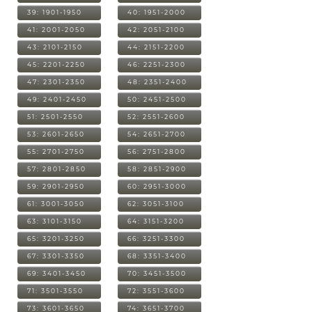
39: 1901-1950
40: 1951-2000
41: 2001-2050
42: 2051-2100
43: 2101-2150
44: 2151-2200
45: 2201-2250
46: 2251-2300
47: 2301-2350
48: 2351-2400
49: 2401-2450
50: 2451-2500
51: 2501-2550
52: 2551-2600
53: 2601-2650
54: 2651-2700
55: 2701-2750
56: 2751-2800
57: 2801-2850
58: 2851-2900
59: 2901-2950
60: 2951-3000
61: 3001-3050
62: 3051-3100
63: 3101-3150
64: 3151-3200
65: 3201-3250
66: 3251-3300
67: 3301-3350
68: 3351-3400
69: 3401-3450
70: 3451-3500
71: 3501-3550
72: 3551-3600
73: 3601-3650
74: 3651-3700