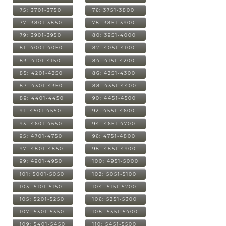
75: 3701-3750
76: 3751-3800
77: 3801-3850
78: 3851-3900
79: 3901-3950
80: 3951-4000
81: 4001-4050
82: 4051-4100
83: 4101-4150
84: 4151-4200
85: 4201-4250
86: 4251-4300
87: 4301-4350
88: 4351-4400
89: 4401-4450
90: 4451-4500
91: 4501-4550
92: 4551-4600
93: 4601-4650
94: 4651-4700
95: 4701-4750
96: 4751-4800
97: 4801-4850
98: 4851-4900
99: 4901-4950
100: 4951-5000
101: 5001-5050
102: 5051-5100
103: 5101-5150
104: 5151-5200
105: 5201-5250
106: 5251-5300
107: 5301-5350
108: 5351-5400
109: 5401-5450
110: 5451-5500