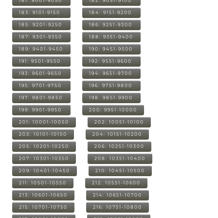
181: 9001-9050
182: 9051-9100
183: 9101-9150
184: 9151-9200
185: 9201-9250
186: 9251-9300
187: 9301-9350
188: 9351-9400
189: 9401-9450
190: 9451-9500
191: 9501-9550
192: 9551-9600
193: 9601-9650
194: 9651-9700
195: 9701-9750
196: 9751-9800
197: 9801-9850
198: 9851-9900
199: 9901-9950
200: 9951-10000
201: 10001-10050
202: 10051-10100
203: 10101-10150
204: 10151-10200
205: 10201-10250
206: 10251-10300
207: 10301-10350
208: 10351-10400
209: 10401-10450
210: 10451-10500
211: 10501-10550
212: 10551-10600
213: 10601-10650
214: 10651-10700
215: 10701-10750
216: 10751-10800