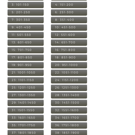
3: 101-150
4: 151-200
5: 201-250
6: 251-300
7: 301-350
8: 351-400
9: 401-450
10: 451-500
11: 501-550
12: 551-600
13: 601-650
14: 651-700
15: 701-750
16: 751-800
17: 801-850
18: 851-900
19: 901-950
20: 951-1000
21: 1001-1050
22: 1051-1100
23: 1101-1150
24: 1151-1200
25: 1201-1250
26: 1251-1300
27: 1301-1350
28: 1351-1400
29: 1401-1450
30: 1451-1500
31: 1501-1550
32: 1551-1600
33: 1601-1650
34: 1651-1700
35: 1701-1750
36: 1751-1800
37: 1801-1850
38: 1851-1900