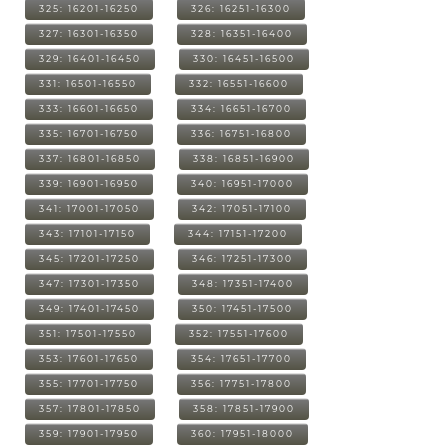
325: 16201-16250
326: 16251-16300
327: 16301-16350
328: 16351-16400
329: 16401-16450
330: 16451-16500
331: 16501-16550
332: 16551-16600
333: 16601-16650
334: 16651-16700
335: 16701-16750
336: 16751-16800
337: 16801-16850
338: 16851-16900
339: 16901-16950
340: 16951-17000
341: 17001-17050
342: 17051-17100
343: 17101-17150
344: 17151-17200
345: 17201-17250
346: 17251-17300
347: 17301-17350
348: 17351-17400
349: 17401-17450
350: 17451-17500
351: 17501-17550
352: 17551-17600
353: 17601-17650
354: 17651-17700
355: 17701-17750
356: 17751-17800
357: 17801-17850
358: 17851-17900
359: 17901-17950
360: 17951-18000