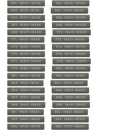
361: 18001-18050
362: 18051-18100
363: 18101-18150
364: 18151-18200
365: 18201-18250
366: 18251-18300
367: 18301-18350
368: 18351-18400
369: 18401-18450
370: 18451-18500
371: 18501-18550
372: 18551-18600
373: 18601-18650
374: 18651-18700
375: 18701-18750
376: 18751-18800
377: 18801-18850
378: 18851-18900
379: 18901-18950
380: 18951-19000
381: 19001-19050
382: 19051-19100
383: 19101-19150
384: 19151-19200
385: 19201-19250
386: 19251-19300
387: 19301-19350
388: 19351-19400
389: 19401-19450
390: 19451-19500
391: 19501-19550
392: 19551-19600
393: 19601-19650
394: 19651-19700
395: 19701-19750
396: 19751-19800