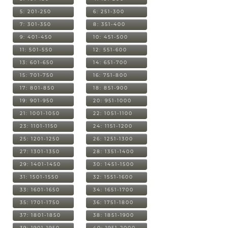
5: 201-250
6: 251-300
7: 301-350
8: 351-400
9: 401-450
10: 451-500
11: 501-550
12: 551-600
13: 601-650
14: 651-700
15: 701-750
16: 751-800
17: 801-850
18: 851-900
19: 901-950
20: 951-1000
21: 1001-1050
22: 1051-1100
23: 1101-1150
24: 1151-1200
25: 1201-1250
26: 1251-1300
27: 1301-1350
28: 1351-1400
29: 1401-1450
30: 1451-1500
31: 1501-1550
32: 1551-1600
33: 1601-1650
34: 1651-1700
35: 1701-1750
36: 1751-1800
37: 1801-1850
38: 1851-1900
39: 1901-1950
40: 1951-2000