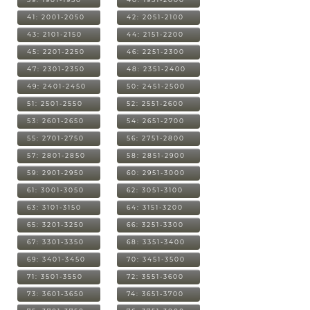
41: 2001-2050
42: 2051-2100
43: 2101-2150
44: 2151-2200
45: 2201-2250
46: 2251-2300
47: 2301-2350
48: 2351-2400
49: 2401-2450
50: 2451-2500
51: 2501-2550
52: 2551-2600
53: 2601-2650
54: 2651-2700
55: 2701-2750
56: 2751-2800
57: 2801-2850
58: 2851-2900
59: 2901-2950
60: 2951-3000
61: 3001-3050
62: 3051-3100
63: 3101-3150
64: 3151-3200
65: 3201-3250
66: 3251-3300
67: 3301-3350
68: 3351-3400
69: 3401-3450
70: 3451-3500
71: 3501-3550
72: 3551-3600
73: 3601-3650
74: 3651-3700