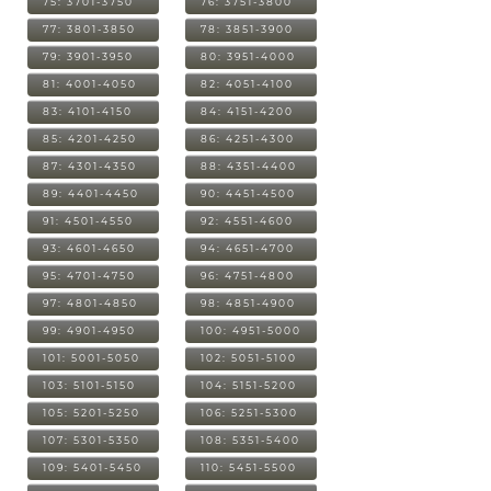
75: 3701-3750
76: 3751-3800
77: 3801-3850
78: 3851-3900
79: 3901-3950
80: 3951-4000
81: 4001-4050
82: 4051-4100
83: 4101-4150
84: 4151-4200
85: 4201-4250
86: 4251-4300
87: 4301-4350
88: 4351-4400
89: 4401-4450
90: 4451-4500
91: 4501-4550
92: 4551-4600
93: 4601-4650
94: 4651-4700
95: 4701-4750
96: 4751-4800
97: 4801-4850
98: 4851-4900
99: 4901-4950
100: 4951-5000
101: 5001-5050
102: 5051-5100
103: 5101-5150
104: 5151-5200
105: 5201-5250
106: 5251-5300
107: 5301-5350
108: 5351-5400
109: 5401-5450
110: 5451-5500