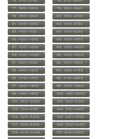
75: 3701-3750
76: 3751-3800
77: 3801-3850
78: 3851-3900
79: 3901-3950
80: 3951-4000
81: 4001-4050
82: 4051-4100
83: 4101-4150
84: 4151-4200
85: 4201-4250
86: 4251-4300
87: 4301-4350
88: 4351-4400
89: 4401-4450
90: 4451-4500
91: 4501-4550
92: 4551-4600
93: 4601-4650
94: 4651-4700
95: 4701-4750
96: 4751-4800
97: 4801-4850
98: 4851-4900
99: 4901-4950
100: 4951-5000
101: 5001-5050
102: 5051-5100
103: 5101-5150
104: 5151-5200
105: 5201-5250
106: 5251-5300
107: 5301-5350
108: 5351-5400
109: 5401-5450
110: 5451-5500