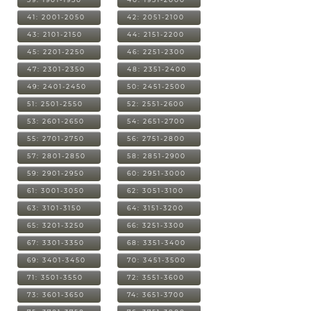
41: 2001-2050
42: 2051-2100
43: 2101-2150
44: 2151-2200
45: 2201-2250
46: 2251-2300
47: 2301-2350
48: 2351-2400
49: 2401-2450
50: 2451-2500
51: 2501-2550
52: 2551-2600
53: 2601-2650
54: 2651-2700
55: 2701-2750
56: 2751-2800
57: 2801-2850
58: 2851-2900
59: 2901-2950
60: 2951-3000
61: 3001-3050
62: 3051-3100
63: 3101-3150
64: 3151-3200
65: 3201-3250
66: 3251-3300
67: 3301-3350
68: 3351-3400
69: 3401-3450
70: 3451-3500
71: 3501-3550
72: 3551-3600
73: 3601-3650
74: 3651-3700