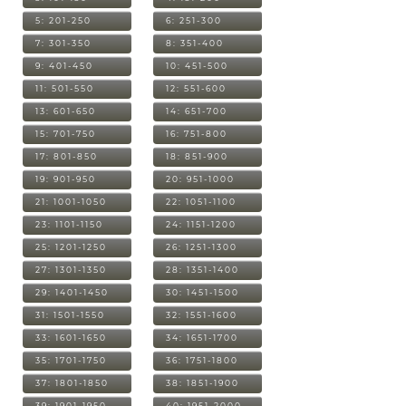
5: 201-250
6: 251-300
7: 301-350
8: 351-400
9: 401-450
10: 451-500
11: 501-550
12: 551-600
13: 601-650
14: 651-700
15: 701-750
16: 751-800
17: 801-850
18: 851-900
19: 901-950
20: 951-1000
21: 1001-1050
22: 1051-1100
23: 1101-1150
24: 1151-1200
25: 1201-1250
26: 1251-1300
27: 1301-1350
28: 1351-1400
29: 1401-1450
30: 1451-1500
31: 1501-1550
32: 1551-1600
33: 1601-1650
34: 1651-1700
35: 1701-1750
36: 1751-1800
37: 1801-1850
38: 1851-1900
39: 1901-1950
40: 1951-2000