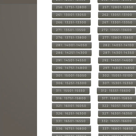
256: 12751-12800
257: 12801-12850
261: 13001-13050
262: 13051-13100
266: 13251-13300
267: 13301-13350
271: 13501-13550
272: 13551-13600
276: 13751-13800
277: 13801-13850
281: 14001-14050
282: 14051-14100
286: 14251-14300
287: 14301-14350
291: 14501-14550
292: 14551-14600
296: 14751-14800
297: 14801-14850
301: 15001-15050
302: 15051-15100
306: 15251-15300
307: 15301-15350
311: 15501-15550
312: 15551-15600
316: 15751-15800
317: 15801-15850
321: 16001-16050
322: 16051-16100
326: 16251-16300
327: 16301-16350
331: 16501-16550
332: 16551-16600
336: 16751-16800
337: 16801-16850