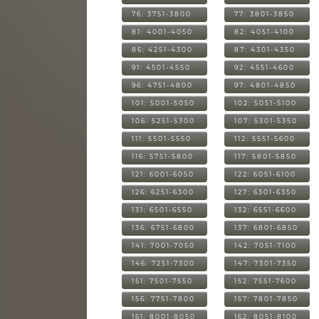
76: 3751-3800
77: 3801-3850
81: 4001-4050
82: 4051-4100
86: 4251-4300
87: 4301-4350
91: 4501-4550
92: 4551-4600
96: 4751-4800
97: 4801-4850
101: 5001-5050
102: 5051-5100
106: 5251-5300
107: 5301-5350
111: 5501-5550
112: 5551-5600
116: 5751-5800
117: 5801-5850
121: 6001-6050
122: 6051-6100
126: 6251-6300
127: 6301-6350
131: 6501-6550
132: 6551-6600
136: 6751-6800
137: 6801-6850
141: 7001-7050
142: 7051-7100
146: 7251-7300
147: 7301-7350
151: 7501-7550
152: 7551-7600
156: 7751-7800
157: 7801-7850
161: 8001-8050
162: 8051-8100