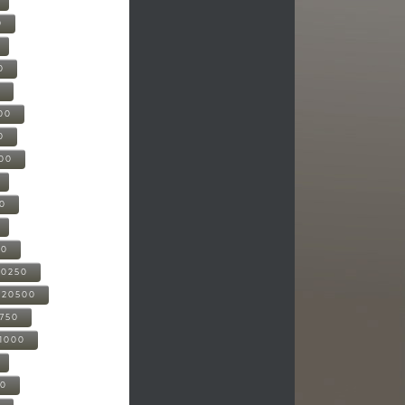
0
0
0
00
0
000
00
00
20250
-20500
0750
21000
00