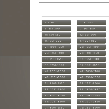
1: 1-50
2: 51-100
6: 251-300
7: 301-350
11: 501-550
12: 551-600
16: 751-800
17: 801-850
21: 1001-1050
22: 1051-1100
26: 1251-1300
27: 1301-1350
31: 1501-1550
32: 1551-1600
36: 1751-1800
37: 1801-1850
41: 2001-2050
42: 2051-2100
46: 2251-2300
47: 2301-2350
51: 2501-2550
52: 2551-2600
56: 2751-2800
57: 2801-2850
61: 3001-3050
62: 3051-3100
66: 3251-3300
67: 3301-3350
71: 3501-3550
72: 3551-3600