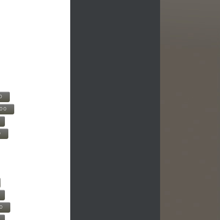
0
500
0
00