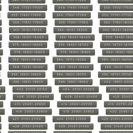
343: 17101-17150
344: 17151-17200
345: 17201-17250
348: 17351-17400
349: 17401-17450
350: 17451-1750
353: 17601-17650
354: 17651-17700
355: 17701-17750
358: 17851-17900
359: 17901-17950
360: 17951-1800
363: 18101-18150
364: 18151-18200
365: 18201-1825
368: 18351-18400
369: 18401-18450
370: 18451-185
373: 18601-18650
374: 18651-18700
375: 18701-1875
378: 18851-18900
379: 18901-18950
380: 18951-19
383: 19101-19150
384: 19151-19200
385: 19201-19250
388: 19351-19400
389: 19401-19450
390: 19451-195
393: 19601-19650
394: 19651-19700
395: 19701-19750
398: 19851-19900
399: 19901-19950
400: 19951-200
0
403: 20101-20150
404: 20151-20200
405: 20201-
0
408: 20351-20400
409: 20401-20450
410: 20451
413: 20601-20650
414: 20651-20700
415: 20701-2
0
418: 20851-20900
419: 20901-20950
420: 20951-
423: 21101-21150
424: 21151-21200
425: 21201-21250
428: 21351-21400
429: 21401-21450
430: 21451-215