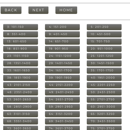
BACK
NEXT
HOME
3: 101-150
4: 151-200
5: 201-250
8: 351-400
9: 401-450
10: 451-500
13: 601-650
14: 651-700
15: 701-750
18: 851-900
19: 901-950
20: 951-1000
23: 1101-1150
24: 1151-1200
25: 1201-1250
28: 1351-1400
29: 1401-1450
30: 1451-1500
33: 1601-1650
34: 1651-1700
35: 1701-1750
38: 1851-1900
39: 1901-1950
40: 1951-2000
43: 2101-2150
44: 2151-2200
45: 2201-2250
48: 2351-2400
49: 2401-2450
50: 2451-2500
53: 2601-2650
54: 2651-2700
55: 2701-2750
58: 2851-2900
59: 2901-2950
60: 2951-3000
63: 3101-3150
64: 3151-3200
65: 3201-3250
68: 3351-3400
69: 3401-3450
70: 3451-3500
73: 3601-3650
74: 3651-3700
75: 3701-3750