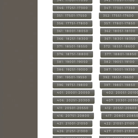
341: 17001-17050
342: 17051-17100
346: 17251-17300
347: 17301-17350
351: 17501-17550
352: 17551-17600
356: 17751-17800
357: 17801-17850
361: 18001-18050
362: 18051-18100
366: 18251-18300
367: 18301-18350
371: 18501-18550
372: 18551-18600
376: 18751-18800
377: 18801-18850
381: 19001-19050
382: 19051-19100
386: 19251-19300
387: 19301-19350
391: 19501-19550
392: 19551-19600
396: 19751-19800
397: 19801-19850
401: 20001-20050
402: 20051-2010
406: 20251-20300
407: 20301-2035
411: 20501-20550
412: 20551-20600
416: 20751-20800
417: 20801-2085
421: 21001-21050
422: 21051-21100
426: 21251-21300
427: 21301-21350