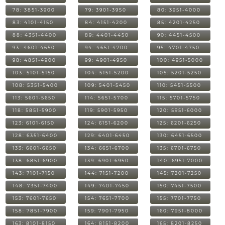
78: 3851-3900
79: 3901-3950
80: 3951-4000
83: 4101-4150
84: 4151-4200
85: 4201-4250
88: 4351-4400
89: 4401-4450
90: 4451-4500
93: 4601-4650
94: 4651-4700
95: 4701-4750
98: 4851-4900
99: 4901-4950
100: 4951-5000
103: 5101-5150
104: 5151-5200
105: 5201-5250
108: 5351-5400
109: 5401-5450
110: 5451-5500
113: 5601-5650
114: 5651-5700
115: 5701-5750
118: 5851-5900
119: 5901-5950
120: 5951-6000
123: 6101-6150
124: 6151-6200
125: 6201-6250
128: 6351-6400
129: 6401-6450
130: 6451-6500
133: 6601-6650
134: 6651-6700
135: 6701-6750
138: 6851-6900
139: 6901-6950
140: 6951-7000
143: 7101-7150
144: 7151-7200
145: 7201-7250
148: 7351-7400
149: 7401-7450
150: 7451-7500
153: 7601-7650
154: 7651-7700
155: 7701-7750
158: 7851-7900
159: 7901-7950
160: 7951-8000
163: 8101-8150
164: 8151-8200
165: 8201-8250