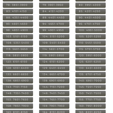
78: 3851-3900
79: 3901-3950
80: 3951-4000
83: 4101-4150
84: 4151-4200
85: 4201-4250
88: 4351-4400
89: 4401-4450
90: 4451-4500
93: 4601-4650
94: 4651-4700
95: 4701-4750
98: 4851-4900
99: 4901-4950
100: 4951-5000
103: 5101-5150
104: 5151-5200
105: 5201-5250
108: 5351-5400
109: 5401-5450
110: 5451-5500
113: 5601-5650
114: 5651-5700
115: 5701-5750
118: 5851-5900
119: 5901-5950
120: 5951-6000
123: 6101-6150
124: 6151-6200
125: 6201-6250
128: 6351-6400
129: 6401-6450
130: 6451-6500
133: 6601-6650
134: 6651-6700
135: 6701-6750
138: 6851-6900
139: 6901-6950
140: 6951-7000
143: 7101-7150
144: 7151-7200
145: 7201-7250
148: 7351-7400
149: 7401-7450
150: 7451-7500
153: 7601-7650
154: 7651-7700
155: 7701-7750
158: 7851-7900
159: 7901-7950
160: 7951-8000
163: 8101-8150
164: 8151-8200
165: 8201-8250