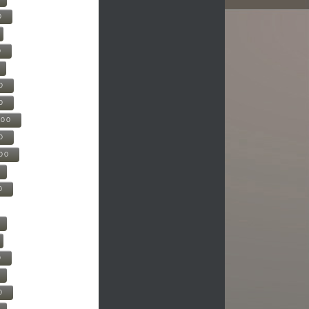
0
0
0
0
500
0
000
0
0
0