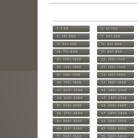
1: 1-50
2: 51-100
6: 251-300
7: 301-350
11: 501-550
12: 551-600
16: 751-800
17: 801-850
21: 1001-1050
22: 1051-1100
26: 1251-1300
27: 1301-1350
31: 1501-1550
32: 1551-1600
36: 1751-1800
37: 1801-1850
41: 2001-2050
42: 2051-2100
46: 2251-2300
47: 2301-2350
51: 2501-2550
52: 2551-2600
56: 2751-2800
57: 2801-2850
61: 3001-3050
62: 3051-3100
66: 3251-3300
67: 3301-3350
71: 3501-3550
72: 3551-3600