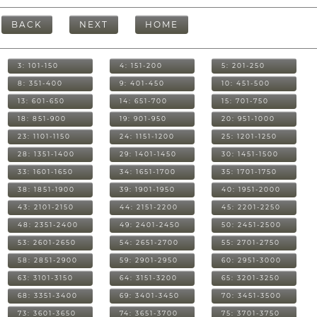
BACK
NEXT
HOME
3: 101-150
4: 151-200
5: 201-250
8: 351-400
9: 401-450
10: 451-500
13: 601-650
14: 651-700
15: 701-750
18: 851-900
19: 901-950
20: 951-1000
23: 1101-1150
24: 1151-1200
25: 1201-1250
28: 1351-1400
29: 1401-1450
30: 1451-1500
33: 1601-1650
34: 1651-1700
35: 1701-1750
38: 1851-1900
39: 1901-1950
40: 1951-2000
43: 2101-2150
44: 2151-2200
45: 2201-2250
48: 2351-2400
49: 2401-2450
50: 2451-2500
53: 2601-2650
54: 2651-2700
55: 2701-2750
58: 2851-2900
59: 2901-2950
60: 2951-3000
63: 3101-3150
64: 3151-3200
65: 3201-3250
68: 3351-3400
69: 3401-3450
70: 3451-3500
73: 3601-3650
74: 3651-3700
75: 3701-3750