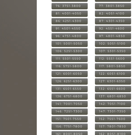
76: 3751-3800
77: 3801-3850
81: 4001-4050
82: 4051-4100
86: 4251-4300
87: 4301-4350
91: 4501-4550
92: 4551-4600
96: 4751-4800
97: 4801-4850
101: 5001-5050
102: 5051-5100
106: 5251-5300
107: 5301-5350
111: 5501-5550
112: 5551-5600
116: 5751-5800
117: 5801-5850
121: 6001-6050
122: 6051-6100
126: 6251-6300
127: 6301-6350
131: 6501-6550
132: 6551-6600
136: 6751-6800
137: 6801-6850
141: 7001-7050
142: 7051-7100
146: 7251-7300
147: 7301-7350
151: 7501-7550
152: 7551-7600
156: 7751-7800
157: 7801-7850
161: 8001-8050
162: 8051-8100