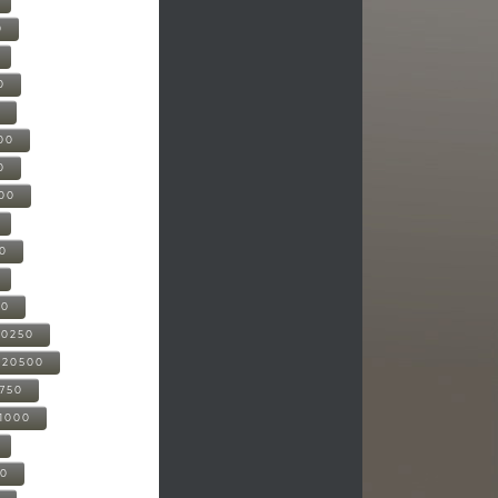
0
0
0
00
0
000
00
00
20250
-20500
0750
21000
00