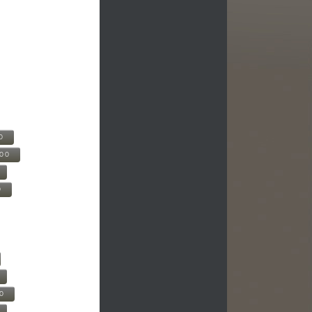
0
500
0
00