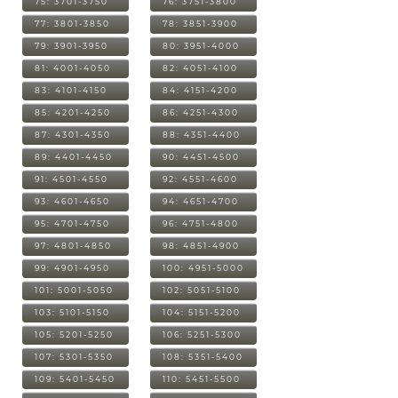
75: 3701-3750
76: 3751-3800
77: 3801-3850
78: 3851-3900
79: 3901-3950
80: 3951-4000
81: 4001-4050
82: 4051-4100
83: 4101-4150
84: 4151-4200
85: 4201-4250
86: 4251-4300
87: 4301-4350
88: 4351-4400
89: 4401-4450
90: 4451-4500
91: 4501-4550
92: 4551-4600
93: 4601-4650
94: 4651-4700
95: 4701-4750
96: 4751-4800
97: 4801-4850
98: 4851-4900
99: 4901-4950
100: 4951-5000
101: 5001-5050
102: 5051-5100
103: 5101-5150
104: 5151-5200
105: 5201-5250
106: 5251-5300
107: 5301-5350
108: 5351-5400
109: 5401-5450
110: 5451-5500