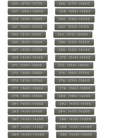
255: 12701-12750
256: 12751-12800
257: 12801-12850
258: 12851-12900
259: 12901-12950
260: 12951-13000
261: 13001-13050
262: 13051-13100
263: 13101-13150
264: 13151-13200
265: 13201-13250
266: 13251-13300
267: 13301-13350
268: 13351-13400
269: 13401-13450
270: 13451-13500
271: 13501-13550
272: 13551-13600
273: 13601-13650
274: 13651-13700
275: 13701-13750
276: 13751-13800
277: 13801-13850
278: 13851-13900
279: 13901-13950
280: 13951-14000
281: 14001-14050
282: 14051-14100
283: 14101-14150
284: 14151-14200
285: 14201-14250
286: 14251-14300
287: 14301-14350
288: 14351-14400
289: 14401-14450
290: 14451-14500