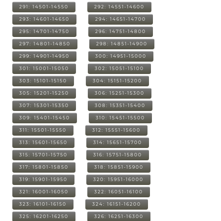
291: 14501-14550
292: 14551-14600
293: 14601-14650
294: 14651-14700
295: 14701-14750
296: 14751-14800
297: 14801-14850
298: 14851-14900
299: 14901-14950
300: 14951-15000
301: 15001-15050
302: 15051-15100
303: 15101-15150
304: 15151-15200
305: 15201-15250
306: 15251-15300
307: 15301-15350
308: 15351-15400
309: 15401-15450
310: 15451-15500
311: 15501-15550
312: 15551-15600
313: 15601-15650
314: 15651-15700
315: 15701-15750
316: 15751-15800
317: 15801-15850
318: 15851-15900
319: 15901-15950
320: 15951-16000
321: 16001-16050
322: 16051-16100
323: 16101-16150
324: 16151-16200
325: 16201-16250
326: 16251-16300