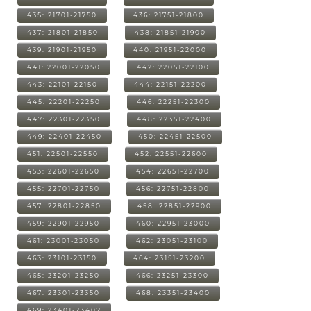
435: 21701-21750
436: 21751-21800
437: 21801-21850
438: 21851-21900
439: 21901-21950
440: 21951-22000
441: 22001-22050
442: 22051-22100
443: 22101-22150
444: 22151-22200
445: 22201-22250
446: 22251-22300
447: 22301-22350
448: 22351-22400
449: 22401-22450
450: 22451-22500
451: 22501-22550
452: 22551-22600
453: 22601-22650
454: 22651-22700
455: 22701-22750
456: 22751-22800
457: 22801-22850
458: 22851-22900
459: 22901-22950
460: 22951-23000
461: 23001-23050
462: 23051-23100
463: 23101-23150
464: 23151-23200
465: 23201-23250
466: 23251-23300
467: 23301-23350
468: 23351-23400
469: 23401-23402