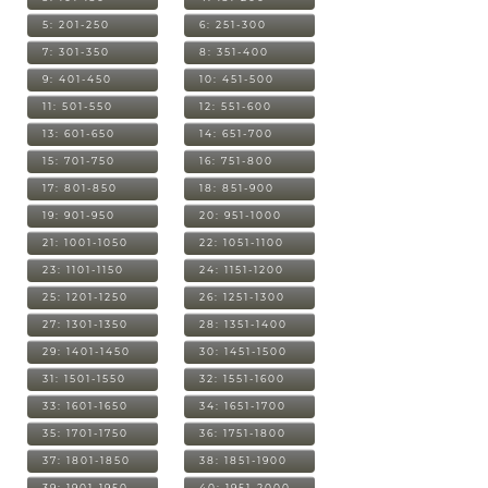
5: 201-250
6: 251-300
7: 301-350
8: 351-400
9: 401-450
10: 451-500
11: 501-550
12: 551-600
13: 601-650
14: 651-700
15: 701-750
16: 751-800
17: 801-850
18: 851-900
19: 901-950
20: 951-1000
21: 1001-1050
22: 1051-1100
23: 1101-1150
24: 1151-1200
25: 1201-1250
26: 1251-1300
27: 1301-1350
28: 1351-1400
29: 1401-1450
30: 1451-1500
31: 1501-1550
32: 1551-1600
33: 1601-1650
34: 1651-1700
35: 1701-1750
36: 1751-1800
37: 1801-1850
38: 1851-1900
39: 1901-1950
40: 1951-2000