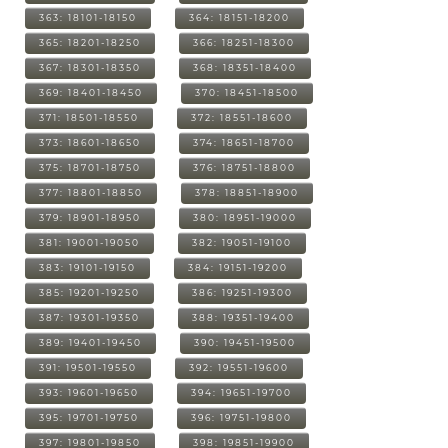
363: 18101-18150
364: 18151-18200
365: 18201-18250
366: 18251-18300
367: 18301-18350
368: 18351-18400
369: 18401-18450
370: 18451-18500
371: 18501-18550
372: 18551-18600
373: 18601-18650
374: 18651-18700
375: 18701-18750
376: 18751-18800
377: 18801-18850
378: 18851-18900
379: 18901-18950
380: 18951-19000
381: 19001-19050
382: 19051-19100
383: 19101-19150
384: 19151-19200
385: 19201-19250
386: 19251-19300
387: 19301-19350
388: 19351-19400
389: 19401-19450
390: 19451-19500
391: 19501-19550
392: 19551-19600
393: 19601-19650
394: 19651-19700
395: 19701-19750
396: 19751-19800
397: 19801-19850
398: 19851-19900