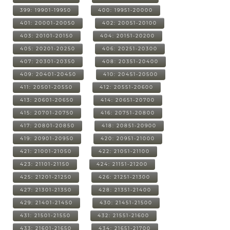
399: 19901-19950
400: 19951-20000
401: 20001-20050
402: 20051-20100
403: 20101-20150
404: 20151-20200
405: 20201-20250
406: 20251-20300
407: 20301-20350
408: 20351-20400
409: 20401-20450
410: 20451-20500
411: 20501-20550
412: 20551-20600
413: 20601-20650
414: 20651-20700
415: 20701-20750
416: 20751-20800
417: 20801-20850
418: 20851-20900
419: 20901-20950
420: 20951-21000
421: 21001-21050
422: 21051-21100
423: 21101-21150
424: 21151-21200
425: 21201-21250
426: 21251-21300
427: 21301-21350
428: 21351-21400
429: 21401-21450
430: 21451-21500
431: 21501-21550
432: 21551-21600
433: 21601-21650
434: 21651-21700