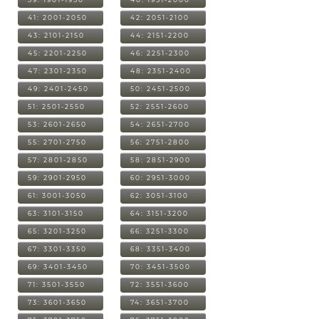
41: 2001-2050
42: 2051-2100
43: 2101-2150
44: 2151-2200
45: 2201-2250
46: 2251-2300
47: 2301-2350
48: 2351-2400
49: 2401-2450
50: 2451-2500
51: 2501-2550
52: 2551-2600
53: 2601-2650
54: 2651-2700
55: 2701-2750
56: 2751-2800
57: 2801-2850
58: 2851-2900
59: 2901-2950
60: 2951-3000
61: 3001-3050
62: 3051-3100
63: 3101-3150
64: 3151-3200
65: 3201-3250
66: 3251-3300
67: 3301-3350
68: 3351-3400
69: 3401-3450
70: 3451-3500
71: 3501-3550
72: 3551-3600
73: 3601-3650
74: 3651-3700