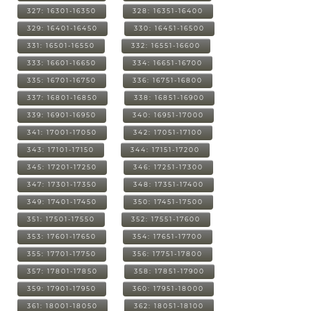
327: 16301-16350
328: 16351-16400
329: 16401-16450
330: 16451-16500
331: 16501-16550
332: 16551-16600
333: 16601-16650
334: 16651-16700
335: 16701-16750
336: 16751-16800
337: 16801-16850
338: 16851-16900
339: 16901-16950
340: 16951-17000
341: 17001-17050
342: 17051-17100
343: 17101-17150
344: 17151-17200
345: 17201-17250
346: 17251-17300
347: 17301-17350
348: 17351-17400
349: 17401-17450
350: 17451-17500
351: 17501-17550
352: 17551-17600
353: 17601-17650
354: 17651-17700
355: 17701-17750
356: 17751-17800
357: 17801-17850
358: 17851-17900
359: 17901-17950
360: 17951-18000
361: 18001-18050
362: 18051-18100