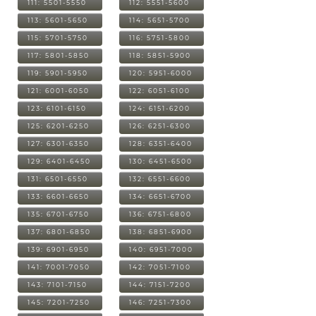
111: 5501-5550
112: 5551-5600
113: 5601-5650
114: 5651-5700
115: 5701-5750
116: 5751-5800
117: 5801-5850
118: 5851-5900
119: 5901-5950
120: 5951-6000
121: 6001-6050
122: 6051-6100
123: 6101-6150
124: 6151-6200
125: 6201-6250
126: 6251-6300
127: 6301-6350
128: 6351-6400
129: 6401-6450
130: 6451-6500
131: 6501-6550
132: 6551-6600
133: 6601-6650
134: 6651-6700
135: 6701-6750
136: 6751-6800
137: 6801-6850
138: 6851-6900
139: 6901-6950
140: 6951-7000
141: 7001-7050
142: 7051-7100
143: 7101-7150
144: 7151-7200
145: 7201-7250
146: 7251-7300