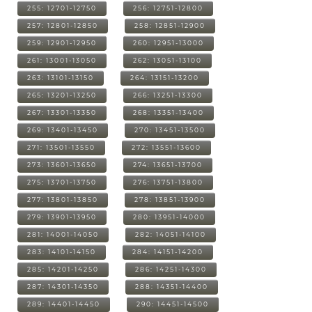
255: 12701-12750
256: 12751-12800
257: 12801-12850
258: 12851-12900
259: 12901-12950
260: 12951-13000
261: 13001-13050
262: 13051-13100
263: 13101-13150
264: 13151-13200
265: 13201-13250
266: 13251-13300
267: 13301-13350
268: 13351-13400
269: 13401-13450
270: 13451-13500
271: 13501-13550
272: 13551-13600
273: 13601-13650
274: 13651-13700
275: 13701-13750
276: 13751-13800
277: 13801-13850
278: 13851-13900
279: 13901-13950
280: 13951-14000
281: 14001-14050
282: 14051-14100
283: 14101-14150
284: 14151-14200
285: 14201-14250
286: 14251-14300
287: 14301-14350
288: 14351-14400
289: 14401-14450
290: 14451-14500