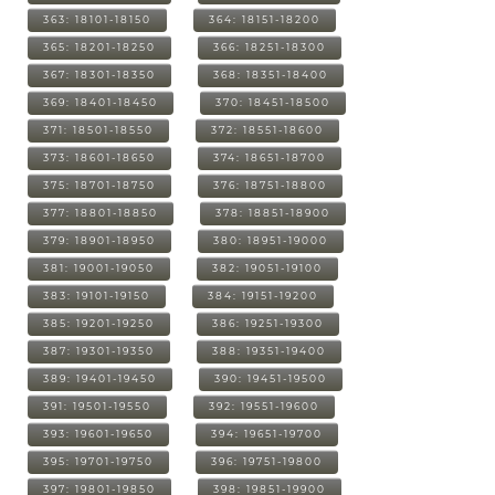
363: 18101-18150
364: 18151-18200
365: 18201-18250
366: 18251-18300
367: 18301-18350
368: 18351-18400
369: 18401-18450
370: 18451-18500
371: 18501-18550
372: 18551-18600
373: 18601-18650
374: 18651-18700
375: 18701-18750
376: 18751-18800
377: 18801-18850
378: 18851-18900
379: 18901-18950
380: 18951-19000
381: 19001-19050
382: 19051-19100
383: 19101-19150
384: 19151-19200
385: 19201-19250
386: 19251-19300
387: 19301-19350
388: 19351-19400
389: 19401-19450
390: 19451-19500
391: 19501-19550
392: 19551-19600
393: 19601-19650
394: 19651-19700
395: 19701-19750
396: 19751-19800
397: 19801-19850
398: 19851-19900