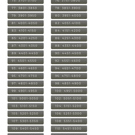
75: 3701-3750
76: 3751-3800
77: 3801-3850
78: 3851-3900
79: 3901-3950
80: 3951-4000
81: 4001-4050
82: 4051-4100
83: 4101-4150
84: 4151-4200
85: 4201-4250
86: 4251-4300
87: 4301-4350
88: 4351-4400
89: 4401-4450
90: 4451-4500
91: 4501-4550
92: 4551-4600
93: 4601-4650
94: 4651-4700
95: 4701-4750
96: 4751-4800
97: 4801-4850
98: 4851-4900
99: 4901-4950
100: 4951-5000
101: 5001-5050
102: 5051-5100
103: 5101-5150
104: 5151-5200
105: 5201-5250
106: 5251-5300
107: 5301-5350
108: 5351-5400
109: 5401-5450
110: 5451-5500