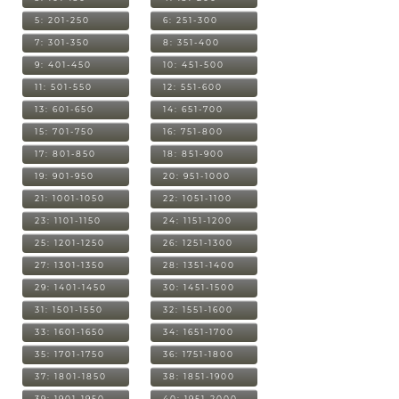
5: 201-250
6: 251-300
7: 301-350
8: 351-400
9: 401-450
10: 451-500
11: 501-550
12: 551-600
13: 601-650
14: 651-700
15: 701-750
16: 751-800
17: 801-850
18: 851-900
19: 901-950
20: 951-1000
21: 1001-1050
22: 1051-1100
23: 1101-1150
24: 1151-1200
25: 1201-1250
26: 1251-1300
27: 1301-1350
28: 1351-1400
29: 1401-1450
30: 1451-1500
31: 1501-1550
32: 1551-1600
33: 1601-1650
34: 1651-1700
35: 1701-1750
36: 1751-1800
37: 1801-1850
38: 1851-1900
39: 1901-1950
40: 1951-2000