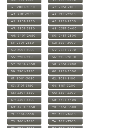
41: 2001-2050
42: 2051-2100
43: 2101-2150
44: 2151-2200
45: 2201-2250
46: 2251-2300
47: 2301-2350
48: 2351-2400
49: 2401-2450
50: 2451-2500
51: 2501-2550
52: 2551-2600
53: 2601-2650
54: 2651-2700
55: 2701-2750
56: 2751-2800
57: 2801-2850
58: 2851-2900
59: 2901-2950
60: 2951-3000
61: 3001-3050
62: 3051-3100
63: 3101-3150
64: 3151-3200
65: 3201-3250
66: 3251-3300
67: 3301-3350
68: 3351-3400
69: 3401-3450
70: 3451-3500
71: 3501-3550
72: 3551-3600
73: 3601-3650
74: 3651-3700