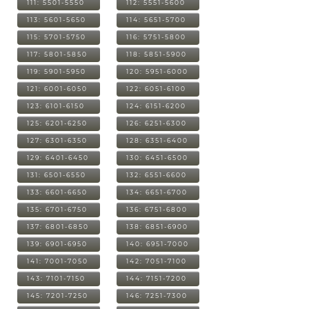
111: 5501-5550
112: 5551-5600
113: 5601-5650
114: 5651-5700
115: 5701-5750
116: 5751-5800
117: 5801-5850
118: 5851-5900
119: 5901-5950
120: 5951-6000
121: 6001-6050
122: 6051-6100
123: 6101-6150
124: 6151-6200
125: 6201-6250
126: 6251-6300
127: 6301-6350
128: 6351-6400
129: 6401-6450
130: 6451-6500
131: 6501-6550
132: 6551-6600
133: 6601-6650
134: 6651-6700
135: 6701-6750
136: 6751-6800
137: 6801-6850
138: 6851-6900
139: 6901-6950
140: 6951-7000
141: 7001-7050
142: 7051-7100
143: 7101-7150
144: 7151-7200
145: 7201-7250
146: 7251-7300