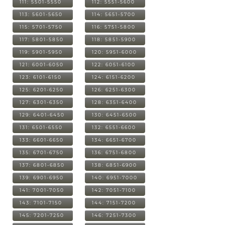
111: 5501-5550
112: 5551-5600
113: 5601-5650
114: 5651-5700
115: 5701-5750
116: 5751-5800
117: 5801-5850
118: 5851-5900
119: 5901-5950
120: 5951-6000
121: 6001-6050
122: 6051-6100
123: 6101-6150
124: 6151-6200
125: 6201-6250
126: 6251-6300
127: 6301-6350
128: 6351-6400
129: 6401-6450
130: 6451-6500
131: 6501-6550
132: 6551-6600
133: 6601-6650
134: 6651-6700
135: 6701-6750
136: 6751-6800
137: 6801-6850
138: 6851-6900
139: 6901-6950
140: 6951-7000
141: 7001-7050
142: 7051-7100
143: 7101-7150
144: 7151-7200
145: 7201-7250
146: 7251-7300