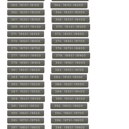
363: 18101-18150
364: 18151-18200
365: 18201-18250
366: 18251-18300
367: 18301-18350
368: 18351-18400
369: 18401-18450
370: 18451-18500
371: 18501-18550
372: 18551-18600
373: 18601-18650
374: 18651-18700
375: 18701-18750
376: 18751-18800
377: 18801-18850
378: 18851-18900
379: 18901-18950
380: 18951-19000
381: 19001-19050
382: 19051-19100
383: 19101-19150
384: 19151-19200
385: 19201-19250
386: 19251-19300
387: 19301-19350
388: 19351-19400
389: 19401-19450
390: 19451-19500
391: 19501-19550
392: 19551-19600
393: 19601-19650
394: 19651-19700
395: 19701-19750
396: 19751-19800
397: 19801-19850
398: 19851-19900