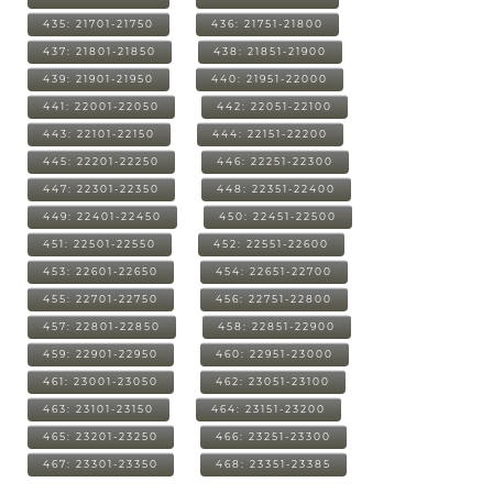
435: 21701-21750
436: 21751-21800
437: 21801-21850
438: 21851-21900
439: 21901-21950
440: 21951-22000
441: 22001-22050
442: 22051-22100
443: 22101-22150
444: 22151-22200
445: 22201-22250
446: 22251-22300
447: 22301-22350
448: 22351-22400
449: 22401-22450
450: 22451-22500
451: 22501-22550
452: 22551-22600
453: 22601-22650
454: 22651-22700
455: 22701-22750
456: 22751-22800
457: 22801-22850
458: 22851-22900
459: 22901-22950
460: 22951-23000
461: 23001-23050
462: 23051-23100
463: 23101-23150
464: 23151-23200
465: 23201-23250
466: 23251-23300
467: 23301-23350
468: 23351-23385