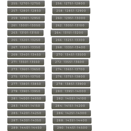
255: 12701-12750
256: 12751-12800
257: 12801-12850
258: 12851-12900
259: 12901-12950
260: 12951-13000
261: 13001-13050
262: 13051-13100
263: 13101-13150
264: 13151-13200
265: 13201-13250
266: 13251-13300
267: 13301-13350
268: 13351-13400
269: 13401-13450
270: 13451-13500
271: 13501-13550
272: 13551-13600
273: 13601-13650
274: 13651-13700
275: 13701-13750
276: 13751-13800
277: 13801-13850
278: 13851-13900
279: 13901-13950
280: 13951-14000
281: 14001-14050
282: 14051-14100
283: 14101-14150
284: 14151-14200
285: 14201-14250
286: 14251-14300
287: 14301-14350
288: 14351-14400
289: 14401-14450
290: 14451-14500