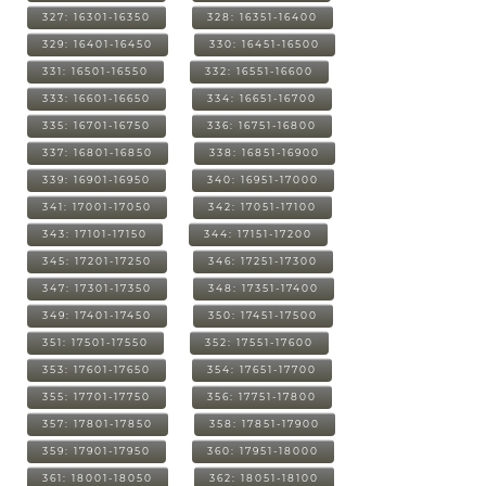
327: 16301-16350
328: 16351-16400
329: 16401-16450
330: 16451-16500
331: 16501-16550
332: 16551-16600
333: 16601-16650
334: 16651-16700
335: 16701-16750
336: 16751-16800
337: 16801-16850
338: 16851-16900
339: 16901-16950
340: 16951-17000
341: 17001-17050
342: 17051-17100
343: 17101-17150
344: 17151-17200
345: 17201-17250
346: 17251-17300
347: 17301-17350
348: 17351-17400
349: 17401-17450
350: 17451-17500
351: 17501-17550
352: 17551-17600
353: 17601-17650
354: 17651-17700
355: 17701-17750
356: 17751-17800
357: 17801-17850
358: 17851-17900
359: 17901-17950
360: 17951-18000
361: 18001-18050
362: 18051-18100