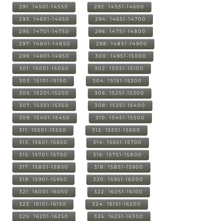
291: 14501-14550
292: 14551-14600
293: 14601-14650
294: 14651-14700
295: 14701-14750
296: 14751-14800
297: 14801-14850
298: 14851-14900
299: 14901-14950
300: 14951-15000
301: 15001-15050
302: 15051-15100
303: 15101-15150
304: 15151-15200
305: 15201-15250
306: 15251-15300
307: 15301-15350
308: 15351-15400
309: 15401-15450
310: 15451-15500
311: 15501-15550
312: 15551-15600
313: 15601-15650
314: 15651-15700
315: 15701-15750
316: 15751-15800
317: 15801-15850
318: 15851-15900
319: 15901-15950
320: 15951-16000
321: 16001-16050
322: 16051-16100
323: 16101-16150
324: 16151-16200
325: 16201-16250
326: 16251-16300