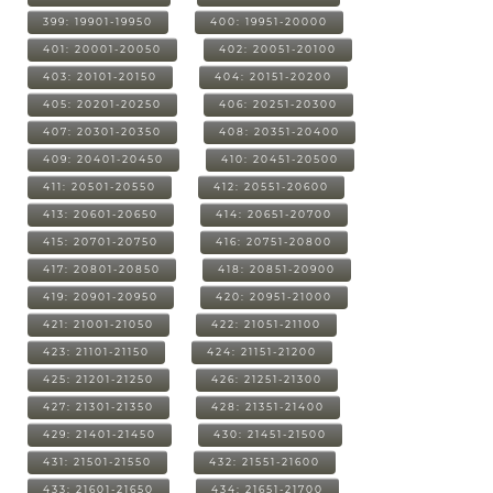
399: 19901-19950
400: 19951-20000
401: 20001-20050
402: 20051-20100
403: 20101-20150
404: 20151-20200
405: 20201-20250
406: 20251-20300
407: 20301-20350
408: 20351-20400
409: 20401-20450
410: 20451-20500
411: 20501-20550
412: 20551-20600
413: 20601-20650
414: 20651-20700
415: 20701-20750
416: 20751-20800
417: 20801-20850
418: 20851-20900
419: 20901-20950
420: 20951-21000
421: 21001-21050
422: 21051-21100
423: 21101-21150
424: 21151-21200
425: 21201-21250
426: 21251-21300
427: 21301-21350
428: 21351-21400
429: 21401-21450
430: 21451-21500
431: 21501-21550
432: 21551-21600
433: 21601-21650
434: 21651-21700