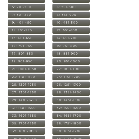
5: 201-250
6: 251-300
7: 301-350
8: 351-400
9: 401-450
10: 451-500
11: 501-550
12: 551-600
13: 601-650
14: 651-700
15: 701-750
16: 751-800
17: 801-850
18: 851-900
19: 901-950
20: 951-1000
21: 1001-1050
22: 1051-1100
23: 1101-1150
24: 1151-1200
25: 1201-1250
26: 1251-1300
27: 1301-1350
28: 1351-1400
29: 1401-1450
30: 1451-1500
31: 1501-1550
32: 1551-1600
33: 1601-1650
34: 1651-1700
35: 1701-1750
36: 1751-1800
37: 1801-1850
38: 1851-1900
39: 1901-1950
40: 1951-2000