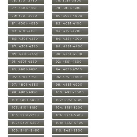
75: 3701-3750
76: 3751-3800
77: 3801-3850
78: 3851-3900
79: 3901-3950
80: 3951-4000
81: 4001-4050
82: 4051-4100
83: 4101-4150
84: 4151-4200
85: 4201-4250
86: 4251-4300
87: 4301-4350
88: 4351-4400
89: 4401-4450
90: 4451-4500
91: 4501-4550
92: 4551-4600
93: 4601-4650
94: 4651-4700
95: 4701-4750
96: 4751-4800
97: 4801-4850
98: 4851-4900
99: 4901-4950
100: 4951-5000
101: 5001-5050
102: 5051-5100
103: 5101-5150
104: 5151-5200
105: 5201-5250
106: 5251-5300
107: 5301-5350
108: 5351-5400
109: 5401-5450
110: 5451-5500