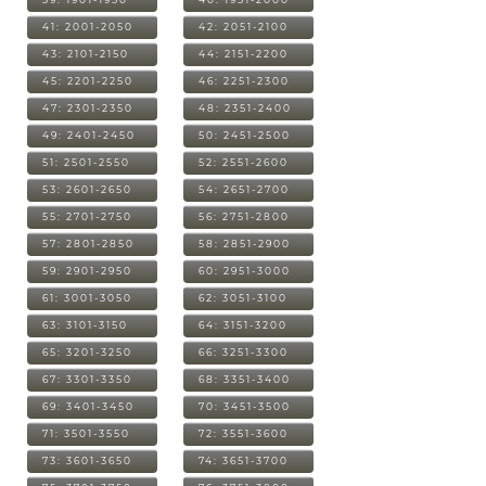
41: 2001-2050
42: 2051-2100
43: 2101-2150
44: 2151-2200
45: 2201-2250
46: 2251-2300
47: 2301-2350
48: 2351-2400
49: 2401-2450
50: 2451-2500
51: 2501-2550
52: 2551-2600
53: 2601-2650
54: 2651-2700
55: 2701-2750
56: 2751-2800
57: 2801-2850
58: 2851-2900
59: 2901-2950
60: 2951-3000
61: 3001-3050
62: 3051-3100
63: 3101-3150
64: 3151-3200
65: 3201-3250
66: 3251-3300
67: 3301-3350
68: 3351-3400
69: 3401-3450
70: 3451-3500
71: 3501-3550
72: 3551-3600
73: 3601-3650
74: 3651-3700