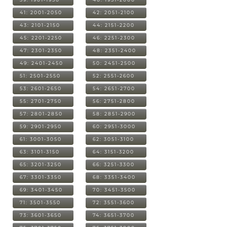
41: 2001-2050
42: 2051-2100
43: 2101-2150
44: 2151-2200
45: 2201-2250
46: 2251-2300
47: 2301-2350
48: 2351-2400
49: 2401-2450
50: 2451-2500
51: 2501-2550
52: 2551-2600
53: 2601-2650
54: 2651-2700
55: 2701-2750
56: 2751-2800
57: 2801-2850
58: 2851-2900
59: 2901-2950
60: 2951-3000
61: 3001-3050
62: 3051-3100
63: 3101-3150
64: 3151-3200
65: 3201-3250
66: 3251-3300
67: 3301-3350
68: 3351-3400
69: 3401-3450
70: 3451-3500
71: 3501-3550
72: 3551-3600
73: 3601-3650
74: 3651-3700