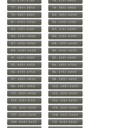
75: 3701-3750
76: 3751-3800
77: 3801-3850
78: 3851-3900
79: 3901-3950
80: 3951-4000
81: 4001-4050
82: 4051-4100
83: 4101-4150
84: 4151-4200
85: 4201-4250
86: 4251-4300
87: 4301-4350
88: 4351-4400
89: 4401-4450
90: 4451-4500
91: 4501-4550
92: 4551-4600
93: 4601-4650
94: 4651-4700
95: 4701-4750
96: 4751-4800
97: 4801-4850
98: 4851-4900
99: 4901-4950
100: 4951-5000
101: 5001-5050
102: 5051-5100
103: 5101-5150
104: 5151-5200
105: 5201-5250
106: 5251-5300
107: 5301-5350
108: 5351-5400
109: 5401-5450
110: 5451-5500