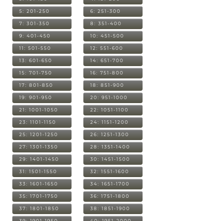
5: 201-250
6: 251-300
7: 301-350
8: 351-400
9: 401-450
10: 451-500
11: 501-550
12: 551-600
13: 601-650
14: 651-700
15: 701-750
16: 751-800
17: 801-850
18: 851-900
19: 901-950
20: 951-1000
21: 1001-1050
22: 1051-1100
23: 1101-1150
24: 1151-1200
25: 1201-1250
26: 1251-1300
27: 1301-1350
28: 1351-1400
29: 1401-1450
30: 1451-1500
31: 1501-1550
32: 1551-1600
33: 1601-1650
34: 1651-1700
35: 1701-1750
36: 1751-1800
37: 1801-1850
38: 1851-1900
39: 1901-1950
40: 1951-2000