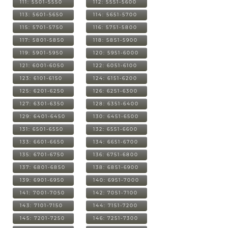
111: 5501-5550
112: 5551-5600
113: 5601-5650
114: 5651-5700
115: 5701-5750
116: 5751-5800
117: 5801-5850
118: 5851-5900
119: 5901-5950
120: 5951-6000
121: 6001-6050
122: 6051-6100
123: 6101-6150
124: 6151-6200
125: 6201-6250
126: 6251-6300
127: 6301-6350
128: 6351-6400
129: 6401-6450
130: 6451-6500
131: 6501-6550
132: 6551-6600
133: 6601-6650
134: 6651-6700
135: 6701-6750
136: 6751-6800
137: 6801-6850
138: 6851-6900
139: 6901-6950
140: 6951-7000
141: 7001-7050
142: 7051-7100
143: 7101-7150
144: 7151-7200
145: 7201-7250
146: 7251-7300