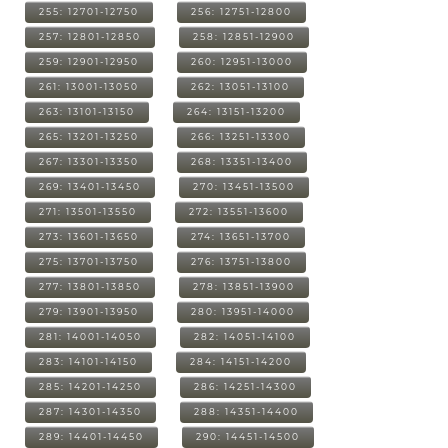
255: 12701-12750
256: 12751-12800
257: 12801-12850
258: 12851-12900
259: 12901-12950
260: 12951-13000
261: 13001-13050
262: 13051-13100
263: 13101-13150
264: 13151-13200
265: 13201-13250
266: 13251-13300
267: 13301-13350
268: 13351-13400
269: 13401-13450
270: 13451-13500
271: 13501-13550
272: 13551-13600
273: 13601-13650
274: 13651-13700
275: 13701-13750
276: 13751-13800
277: 13801-13850
278: 13851-13900
279: 13901-13950
280: 13951-14000
281: 14001-14050
282: 14051-14100
283: 14101-14150
284: 14151-14200
285: 14201-14250
286: 14251-14300
287: 14301-14350
288: 14351-14400
289: 14401-14450
290: 14451-14500