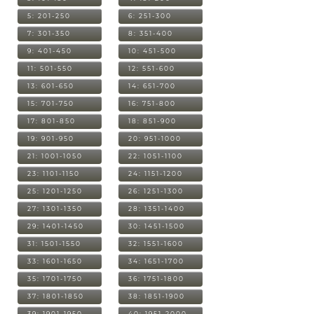
5: 201-250
6: 251-300
7: 301-350
8: 351-400
9: 401-450
10: 451-500
11: 501-550
12: 551-600
13: 601-650
14: 651-700
15: 701-750
16: 751-800
17: 801-850
18: 851-900
19: 901-950
20: 951-1000
21: 1001-1050
22: 1051-1100
23: 1101-1150
24: 1151-1200
25: 1201-1250
26: 1251-1300
27: 1301-1350
28: 1351-1400
29: 1401-1450
30: 1451-1500
31: 1501-1550
32: 1551-1600
33: 1601-1650
34: 1651-1700
35: 1701-1750
36: 1751-1800
37: 1801-1850
38: 1851-1900
39: 1901-1950
40: 1951-2000