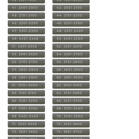
41: 2001-2050
42: 2051-2100
43: 2101-2150
44: 2151-2200
45: 2201-2250
46: 2251-2300
47: 2301-2350
48: 2351-2400
49: 2401-2450
50: 2451-2500
51: 2501-2550
52: 2551-2600
53: 2601-2650
54: 2651-2700
55: 2701-2750
56: 2751-2800
57: 2801-2850
58: 2851-2900
59: 2901-2950
60: 2951-3000
61: 3001-3050
62: 3051-3100
63: 3101-3150
64: 3151-3200
65: 3201-3250
66: 3251-3300
67: 3301-3350
68: 3351-3400
69: 3401-3450
70: 3451-3500
71: 3501-3550
72: 3551-3600
73: 3601-3650
74: 3651-3700