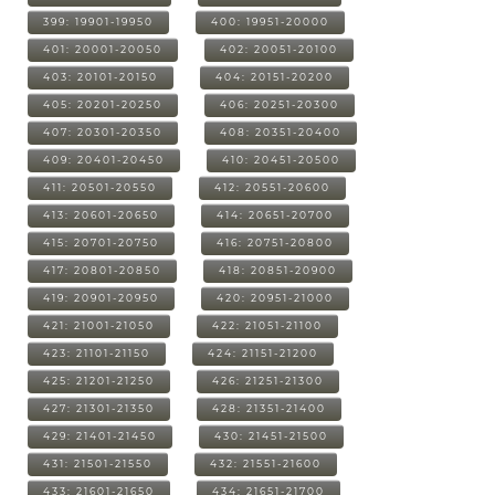
399: 19901-19950
400: 19951-20000
401: 20001-20050
402: 20051-20100
403: 20101-20150
404: 20151-20200
405: 20201-20250
406: 20251-20300
407: 20301-20350
408: 20351-20400
409: 20401-20450
410: 20451-20500
411: 20501-20550
412: 20551-20600
413: 20601-20650
414: 20651-20700
415: 20701-20750
416: 20751-20800
417: 20801-20850
418: 20851-20900
419: 20901-20950
420: 20951-21000
421: 21001-21050
422: 21051-21100
423: 21101-21150
424: 21151-21200
425: 21201-21250
426: 21251-21300
427: 21301-21350
428: 21351-21400
429: 21401-21450
430: 21451-21500
431: 21501-21550
432: 21551-21600
433: 21601-21650
434: 21651-21700