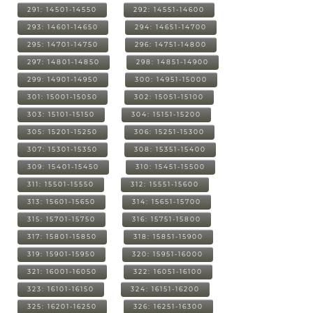
291: 14501-14550
292: 14551-14600
293: 14601-14650
294: 14651-14700
295: 14701-14750
296: 14751-14800
297: 14801-14850
298: 14851-14900
299: 14901-14950
300: 14951-15000
301: 15001-15050
302: 15051-15100
303: 15101-15150
304: 15151-15200
305: 15201-15250
306: 15251-15300
307: 15301-15350
308: 15351-15400
309: 15401-15450
310: 15451-15500
311: 15501-15550
312: 15551-15600
313: 15601-15650
314: 15651-15700
315: 15701-15750
316: 15751-15800
317: 15801-15850
318: 15851-15900
319: 15901-15950
320: 15951-16000
321: 16001-16050
322: 16051-16100
323: 16101-16150
324: 16151-16200
325: 16201-16250
326: 16251-16300