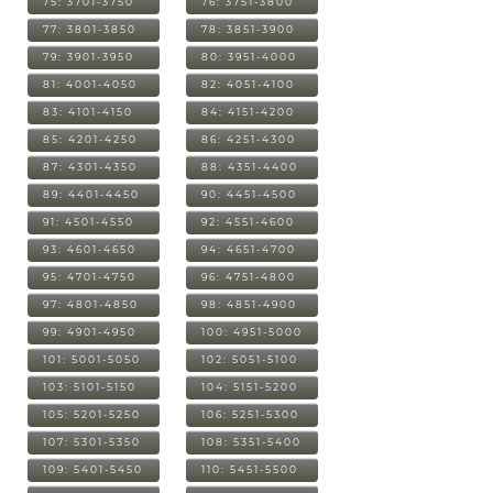
75: 3701-3750
76: 3751-3800
77: 3801-3850
78: 3851-3900
79: 3901-3950
80: 3951-4000
81: 4001-4050
82: 4051-4100
83: 4101-4150
84: 4151-4200
85: 4201-4250
86: 4251-4300
87: 4301-4350
88: 4351-4400
89: 4401-4450
90: 4451-4500
91: 4501-4550
92: 4551-4600
93: 4601-4650
94: 4651-4700
95: 4701-4750
96: 4751-4800
97: 4801-4850
98: 4851-4900
99: 4901-4950
100: 4951-5000
101: 5001-5050
102: 5051-5100
103: 5101-5150
104: 5151-5200
105: 5201-5250
106: 5251-5300
107: 5301-5350
108: 5351-5400
109: 5401-5450
110: 5451-5500