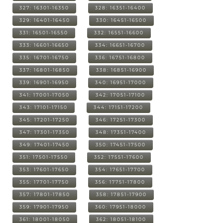
327: 16301-16350
328: 16351-16400
329: 16401-16450
330: 16451-16500
331: 16501-16550
332: 16551-16600
333: 16601-16650
334: 16651-16700
335: 16701-16750
336: 16751-16800
337: 16801-16850
338: 16851-16900
339: 16901-16950
340: 16951-17000
341: 17001-17050
342: 17051-17100
343: 17101-17150
344: 17151-17200
345: 17201-17250
346: 17251-17300
347: 17301-17350
348: 17351-17400
349: 17401-17450
350: 17451-17500
351: 17501-17550
352: 17551-17600
353: 17601-17650
354: 17651-17700
355: 17701-17750
356: 17751-17800
357: 17801-17850
358: 17851-17900
359: 17901-17950
360: 17951-18000
361: 18001-18050
362: 18051-18100