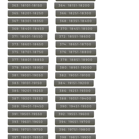
363: 18101-18150
364: 18151-18200
365: 18201-18250
366: 18251-18300
367: 18301-18350
368: 18351-18400
369: 18401-18450
370: 18451-18500
371: 18501-18550
372: 18551-18600
373: 18601-18650
374: 18651-18700
375: 18701-18750
376: 18751-18800
377: 18801-18850
378: 18851-18900
379: 18901-18950
380: 18951-19000
381: 19001-19050
382: 19051-19100
383: 19101-19150
384: 19151-19200
385: 19201-19250
386: 19251-19300
387: 19301-19350
388: 19351-19400
389: 19401-19450
390: 19451-19500
391: 19501-19550
392: 19551-19600
393: 19601-19650
394: 19651-19700
395: 19701-19750
396: 19751-19800
397: 19801-19850
398: 19851-19900