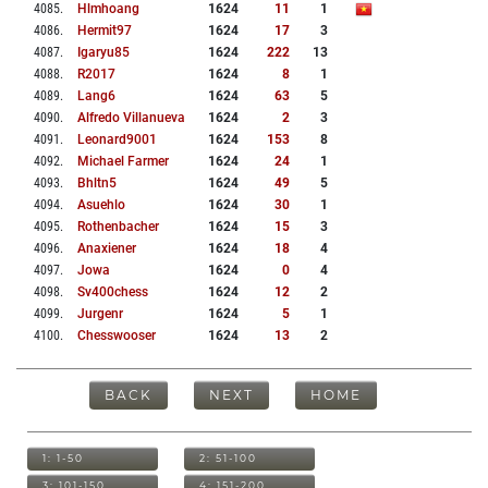
4085
.
Hlmhoang
1624
11
1
4086
.
Hermit97
1624
17
3
4087
.
Igaryu85
1624
222
13
4088
.
R2017
1624
8
1
4089
.
Lang6
1624
63
5
4090
.
Alfredo Villanueva
1624
2
3
4091
.
Leonard9001
1624
153
8
4092
.
Michael Farmer
1624
24
1
4093
.
Bhltn5
1624
49
5
4094
.
Asuehlo
1624
30
1
4095
.
Rothenbacher
1624
15
3
4096
.
Anaxiener
1624
18
4
4097
.
Jowa
1624
0
4
4098
.
Sv400chess
1624
12
2
4099
.
Jurgenr
1624
5
1
4100
.
Chesswooser
1624
13
2
BACK
NEXT
HOME
1: 1-50
2: 51-100
3: 101-150
4: 151-200