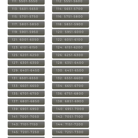
111: 5501-5550
112: 5551-5600
113: 5601-5650
114: 5651-5700
115: 5701-5750
116: 5751-5800
117: 5801-5850
118: 5851-5900
119: 5901-5950
120: 5951-6000
121: 6001-6050
122: 6051-6100
123: 6101-6150
124: 6151-6200
125: 6201-6250
126: 6251-6300
127: 6301-6350
128: 6351-6400
129: 6401-6450
130: 6451-6500
131: 6501-6550
132: 6551-6600
133: 6601-6650
134: 6651-6700
135: 6701-6750
136: 6751-6800
137: 6801-6850
138: 6851-6900
139: 6901-6950
140: 6951-7000
141: 7001-7050
142: 7051-7100
143: 7101-7150
144: 7151-7200
145: 7201-7250
146: 7251-7300