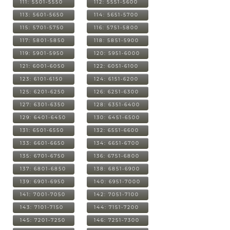
111: 5501-5550
112: 5551-5600
113: 5601-5650
114: 5651-5700
115: 5701-5750
116: 5751-5800
117: 5801-5850
118: 5851-5900
119: 5901-5950
120: 5951-6000
121: 6001-6050
122: 6051-6100
123: 6101-6150
124: 6151-6200
125: 6201-6250
126: 6251-6300
127: 6301-6350
128: 6351-6400
129: 6401-6450
130: 6451-6500
131: 6501-6550
132: 6551-6600
133: 6601-6650
134: 6651-6700
135: 6701-6750
136: 6751-6800
137: 6801-6850
138: 6851-6900
139: 6901-6950
140: 6951-7000
141: 7001-7050
142: 7051-7100
143: 7101-7150
144: 7151-7200
145: 7201-7250
146: 7251-7300