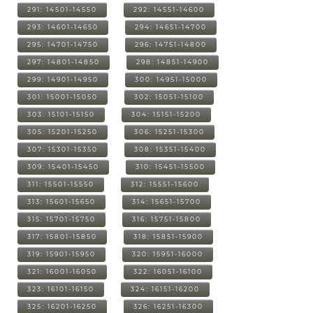
291: 14501-14550
292: 14551-14600
293: 14601-14650
294: 14651-14700
295: 14701-14750
296: 14751-14800
297: 14801-14850
298: 14851-14900
299: 14901-14950
300: 14951-15000
301: 15001-15050
302: 15051-15100
303: 15101-15150
304: 15151-15200
305: 15201-15250
306: 15251-15300
307: 15301-15350
308: 15351-15400
309: 15401-15450
310: 15451-15500
311: 15501-15550
312: 15551-15600
313: 15601-15650
314: 15651-15700
315: 15701-15750
316: 15751-15800
317: 15801-15850
318: 15851-15900
319: 15901-15950
320: 15951-16000
321: 16001-16050
322: 16051-16100
323: 16101-16150
324: 16151-16200
325: 16201-16250
326: 16251-16300