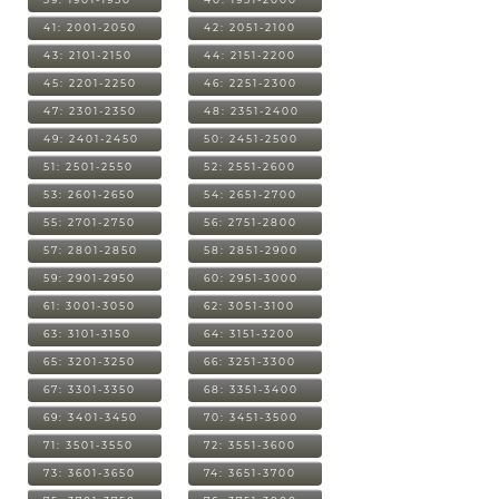
41: 2001-2050
42: 2051-2100
43: 2101-2150
44: 2151-2200
45: 2201-2250
46: 2251-2300
47: 2301-2350
48: 2351-2400
49: 2401-2450
50: 2451-2500
51: 2501-2550
52: 2551-2600
53: 2601-2650
54: 2651-2700
55: 2701-2750
56: 2751-2800
57: 2801-2850
58: 2851-2900
59: 2901-2950
60: 2951-3000
61: 3001-3050
62: 3051-3100
63: 3101-3150
64: 3151-3200
65: 3201-3250
66: 3251-3300
67: 3301-3350
68: 3351-3400
69: 3401-3450
70: 3451-3500
71: 3501-3550
72: 3551-3600
73: 3601-3650
74: 3651-3700