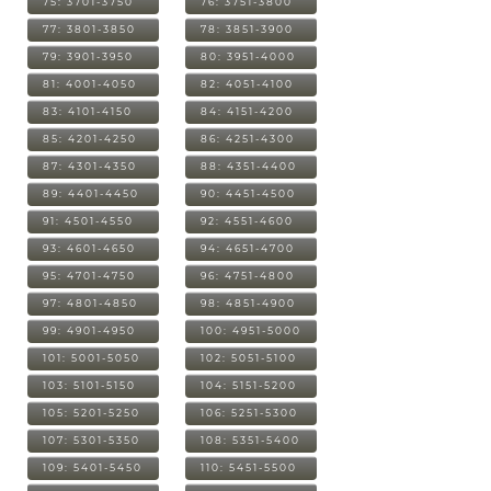
75: 3701-3750
76: 3751-3800
77: 3801-3850
78: 3851-3900
79: 3901-3950
80: 3951-4000
81: 4001-4050
82: 4051-4100
83: 4101-4150
84: 4151-4200
85: 4201-4250
86: 4251-4300
87: 4301-4350
88: 4351-4400
89: 4401-4450
90: 4451-4500
91: 4501-4550
92: 4551-4600
93: 4601-4650
94: 4651-4700
95: 4701-4750
96: 4751-4800
97: 4801-4850
98: 4851-4900
99: 4901-4950
100: 4951-5000
101: 5001-5050
102: 5051-5100
103: 5101-5150
104: 5151-5200
105: 5201-5250
106: 5251-5300
107: 5301-5350
108: 5351-5400
109: 5401-5450
110: 5451-5500