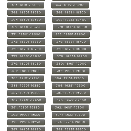
363: 18101-18150
364: 18151-18200
365: 18201-18250
366: 18251-18300
367: 18301-18350
368: 18351-18400
369: 18401-18450
370: 18451-18500
371: 18501-18550
372: 18551-18600
373: 18601-18650
374: 18651-18700
375: 18701-18750
376: 18751-18800
377: 18801-18850
378: 18851-18900
379: 18901-18950
380: 18951-19000
381: 19001-19050
382: 19051-19100
383: 19101-19150
384: 19151-19200
385: 19201-19250
386: 19251-19300
387: 19301-19350
388: 19351-19400
389: 19401-19450
390: 19451-19500
391: 19501-19550
392: 19551-19600
393: 19601-19650
394: 19651-19700
395: 19701-19750
396: 19751-19800
397: 19801-19850
398: 19851-19900