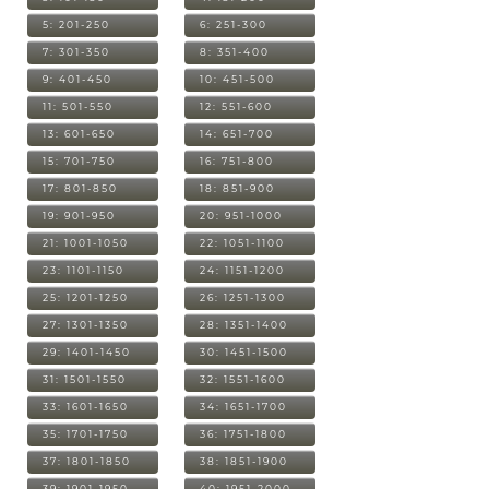
5: 201-250
6: 251-300
7: 301-350
8: 351-400
9: 401-450
10: 451-500
11: 501-550
12: 551-600
13: 601-650
14: 651-700
15: 701-750
16: 751-800
17: 801-850
18: 851-900
19: 901-950
20: 951-1000
21: 1001-1050
22: 1051-1100
23: 1101-1150
24: 1151-1200
25: 1201-1250
26: 1251-1300
27: 1301-1350
28: 1351-1400
29: 1401-1450
30: 1451-1500
31: 1501-1550
32: 1551-1600
33: 1601-1650
34: 1651-1700
35: 1701-1750
36: 1751-1800
37: 1801-1850
38: 1851-1900
39: 1901-1950
40: 1951-2000