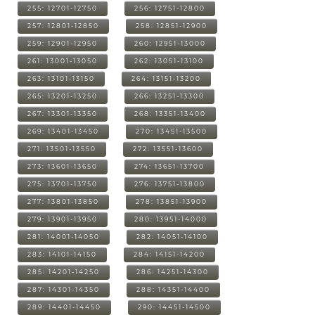
255: 12701-12750
256: 12751-12800
257: 12801-12850
258: 12851-12900
259: 12901-12950
260: 12951-13000
261: 13001-13050
262: 13051-13100
263: 13101-13150
264: 13151-13200
265: 13201-13250
266: 13251-13300
267: 13301-13350
268: 13351-13400
269: 13401-13450
270: 13451-13500
271: 13501-13550
272: 13551-13600
273: 13601-13650
274: 13651-13700
275: 13701-13750
276: 13751-13800
277: 13801-13850
278: 13851-13900
279: 13901-13950
280: 13951-14000
281: 14001-14050
282: 14051-14100
283: 14101-14150
284: 14151-14200
285: 14201-14250
286: 14251-14300
287: 14301-14350
288: 14351-14400
289: 14401-14450
290: 14451-14500