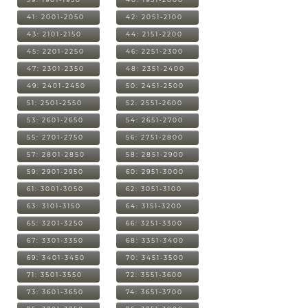
41: 2001-2050
42: 2051-2100
43: 2101-2150
44: 2151-2200
45: 2201-2250
46: 2251-2300
47: 2301-2350
48: 2351-2400
49: 2401-2450
50: 2451-2500
51: 2501-2550
52: 2551-2600
53: 2601-2650
54: 2651-2700
55: 2701-2750
56: 2751-2800
57: 2801-2850
58: 2851-2900
59: 2901-2950
60: 2951-3000
61: 3001-3050
62: 3051-3100
63: 3101-3150
64: 3151-3200
65: 3201-3250
66: 3251-3300
67: 3301-3350
68: 3351-3400
69: 3401-3450
70: 3451-3500
71: 3501-3550
72: 3551-3600
73: 3601-3650
74: 3651-3700