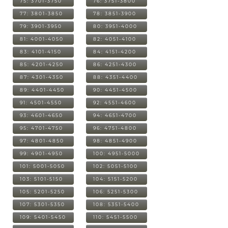
75: 3701-3750
76: 3751-3800
77: 3801-3850
78: 3851-3900
79: 3901-3950
80: 3951-4000
81: 4001-4050
82: 4051-4100
83: 4101-4150
84: 4151-4200
85: 4201-4250
86: 4251-4300
87: 4301-4350
88: 4351-4400
89: 4401-4450
90: 4451-4500
91: 4501-4550
92: 4551-4600
93: 4601-4650
94: 4651-4700
95: 4701-4750
96: 4751-4800
97: 4801-4850
98: 4851-4900
99: 4901-4950
100: 4951-5000
101: 5001-5050
102: 5051-5100
103: 5101-5150
104: 5151-5200
105: 5201-5250
106: 5251-5300
107: 5301-5350
108: 5351-5400
109: 5401-5450
110: 5451-5500