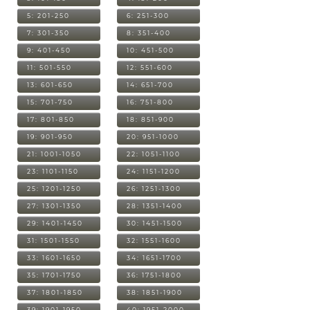
5: 201-250
6: 251-300
7: 301-350
8: 351-400
9: 401-450
10: 451-500
11: 501-550
12: 551-600
13: 601-650
14: 651-700
15: 701-750
16: 751-800
17: 801-850
18: 851-900
19: 901-950
20: 951-1000
21: 1001-1050
22: 1051-1100
23: 1101-1150
24: 1151-1200
25: 1201-1250
26: 1251-1300
27: 1301-1350
28: 1351-1400
29: 1401-1450
30: 1451-1500
31: 1501-1550
32: 1551-1600
33: 1601-1650
34: 1651-1700
35: 1701-1750
36: 1751-1800
37: 1801-1850
38: 1851-1900
39: 1901-1950
40: 1951-2000