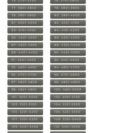
75: 3701-3750
76: 3751-3800
77: 3801-3850
78: 3851-3900
79: 3901-3950
80: 3951-4000
81: 4001-4050
82: 4051-4100
83: 4101-4150
84: 4151-4200
85: 4201-4250
86: 4251-4300
87: 4301-4350
88: 4351-4400
89: 4401-4450
90: 4451-4500
91: 4501-4550
92: 4551-4600
93: 4601-4650
94: 4651-4700
95: 4701-4750
96: 4751-4800
97: 4801-4850
98: 4851-4900
99: 4901-4950
100: 4951-5000
101: 5001-5050
102: 5051-5100
103: 5101-5150
104: 5151-5200
105: 5201-5250
106: 5251-5300
107: 5301-5350
108: 5351-5400
109: 5401-5450
110: 5451-5500