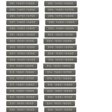
291: 14501-14550
292: 14551-14600
293: 14601-14650
294: 14651-14700
295: 14701-14750
296: 14751-14800
297: 14801-14850
298: 14851-14900
299: 14901-14950
300: 14951-15000
301: 15001-15050
302: 15051-15100
303: 15101-15150
304: 15151-15200
305: 15201-15250
306: 15251-15300
307: 15301-15350
308: 15351-15400
309: 15401-15450
310: 15451-15500
311: 15501-15550
312: 15551-15600
313: 15601-15650
314: 15651-15700
315: 15701-15750
316: 15751-15800
317: 15801-15850
318: 15851-15900
319: 15901-15950
320: 15951-16000
321: 16001-16050
322: 16051-16100
323: 16101-16150
324: 16151-16200
325: 16201-16250
326: 16251-16300