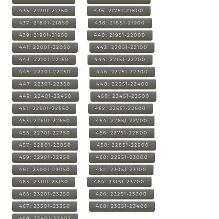
435: 21701-21750
436: 21751-21800
437: 21801-21850
438: 21851-21900
439: 21901-21950
440: 21951-22000
441: 22001-22050
442: 22051-22100
443: 22101-22150
444: 22151-22200
445: 22201-22250
446: 22251-22300
447: 22301-22350
448: 22351-22400
449: 22401-22450
450: 22451-22500
451: 22501-22550
452: 22551-22600
453: 22601-22650
454: 22651-22700
455: 22701-22750
456: 22751-22800
457: 22801-22850
458: 22851-22900
459: 22901-22950
460: 22951-23000
461: 23001-23050
462: 23051-23100
463: 23101-23150
464: 23151-23200
465: 23201-23250
466: 23251-23300
467: 23301-23350
468: 23351-23400
469: 23401-23402