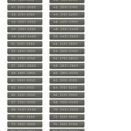
41: 2001-2050
42: 2051-2100
43: 2101-2150
44: 2151-2200
45: 2201-2250
46: 2251-2300
47: 2301-2350
48: 2351-2400
49: 2401-2450
50: 2451-2500
51: 2501-2550
52: 2551-2600
53: 2601-2650
54: 2651-2700
55: 2701-2750
56: 2751-2800
57: 2801-2850
58: 2851-2900
59: 2901-2950
60: 2951-3000
61: 3001-3050
62: 3051-3100
63: 3101-3150
64: 3151-3200
65: 3201-3250
66: 3251-3300
67: 3301-3350
68: 3351-3400
69: 3401-3450
70: 3451-3500
71: 3501-3550
72: 3551-3600
73: 3601-3650
74: 3651-3700