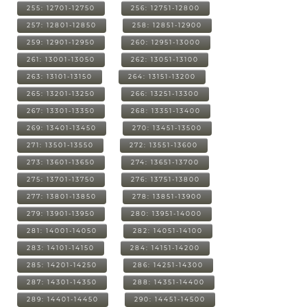
255: 12701-12750
256: 12751-12800
257: 12801-12850
258: 12851-12900
259: 12901-12950
260: 12951-13000
261: 13001-13050
262: 13051-13100
263: 13101-13150
264: 13151-13200
265: 13201-13250
266: 13251-13300
267: 13301-13350
268: 13351-13400
269: 13401-13450
270: 13451-13500
271: 13501-13550
272: 13551-13600
273: 13601-13650
274: 13651-13700
275: 13701-13750
276: 13751-13800
277: 13801-13850
278: 13851-13900
279: 13901-13950
280: 13951-14000
281: 14001-14050
282: 14051-14100
283: 14101-14150
284: 14151-14200
285: 14201-14250
286: 14251-14300
287: 14301-14350
288: 14351-14400
289: 14401-14450
290: 14451-14500