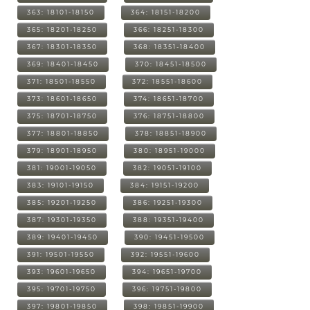
363: 18101-18150
364: 18151-18200
365: 18201-18250
366: 18251-18300
367: 18301-18350
368: 18351-18400
369: 18401-18450
370: 18451-18500
371: 18501-18550
372: 18551-18600
373: 18601-18650
374: 18651-18700
375: 18701-18750
376: 18751-18800
377: 18801-18850
378: 18851-18900
379: 18901-18950
380: 18951-19000
381: 19001-19050
382: 19051-19100
383: 19101-19150
384: 19151-19200
385: 19201-19250
386: 19251-19300
387: 19301-19350
388: 19351-19400
389: 19401-19450
390: 19451-19500
391: 19501-19550
392: 19551-19600
393: 19601-19650
394: 19651-19700
395: 19701-19750
396: 19751-19800
397: 19801-19850
398: 19851-19900