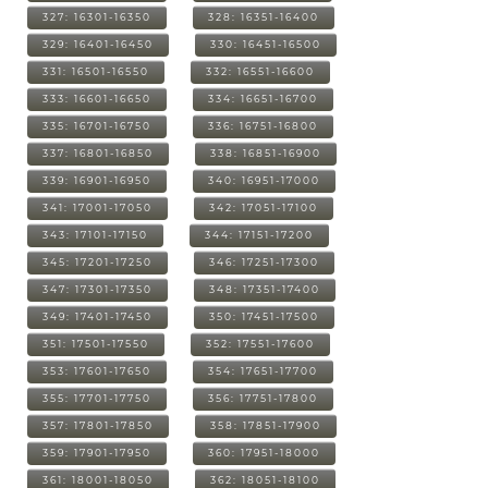
327: 16301-16350
328: 16351-16400
329: 16401-16450
330: 16451-16500
331: 16501-16550
332: 16551-16600
333: 16601-16650
334: 16651-16700
335: 16701-16750
336: 16751-16800
337: 16801-16850
338: 16851-16900
339: 16901-16950
340: 16951-17000
341: 17001-17050
342: 17051-17100
343: 17101-17150
344: 17151-17200
345: 17201-17250
346: 17251-17300
347: 17301-17350
348: 17351-17400
349: 17401-17450
350: 17451-17500
351: 17501-17550
352: 17551-17600
353: 17601-17650
354: 17651-17700
355: 17701-17750
356: 17751-17800
357: 17801-17850
358: 17851-17900
359: 17901-17950
360: 17951-18000
361: 18001-18050
362: 18051-18100