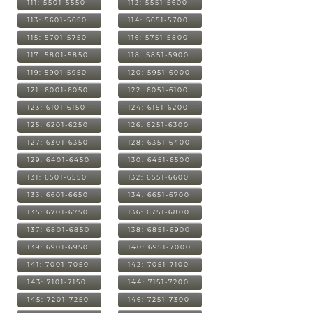
111: 5501-5550
112: 5551-5600
113: 5601-5650
114: 5651-5700
115: 5701-5750
116: 5751-5800
117: 5801-5850
118: 5851-5900
119: 5901-5950
120: 5951-6000
121: 6001-6050
122: 6051-6100
123: 6101-6150
124: 6151-6200
125: 6201-6250
126: 6251-6300
127: 6301-6350
128: 6351-6400
129: 6401-6450
130: 6451-6500
131: 6501-6550
132: 6551-6600
133: 6601-6650
134: 6651-6700
135: 6701-6750
136: 6751-6800
137: 6801-6850
138: 6851-6900
139: 6901-6950
140: 6951-7000
141: 7001-7050
142: 7051-7100
143: 7101-7150
144: 7151-7200
145: 7201-7250
146: 7251-7300