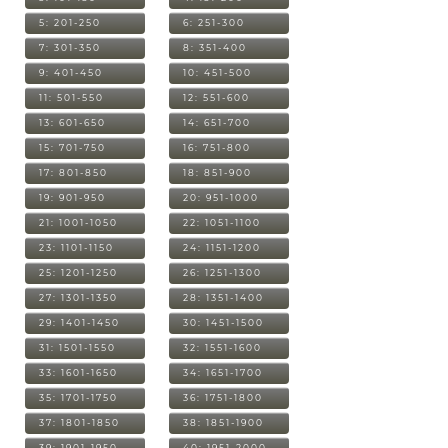
5: 201-250
6: 251-300
7: 301-350
8: 351-400
9: 401-450
10: 451-500
11: 501-550
12: 551-600
13: 601-650
14: 651-700
15: 701-750
16: 751-800
17: 801-850
18: 851-900
19: 901-950
20: 951-1000
21: 1001-1050
22: 1051-1100
23: 1101-1150
24: 1151-1200
25: 1201-1250
26: 1251-1300
27: 1301-1350
28: 1351-1400
29: 1401-1450
30: 1451-1500
31: 1501-1550
32: 1551-1600
33: 1601-1650
34: 1651-1700
35: 1701-1750
36: 1751-1800
37: 1801-1850
38: 1851-1900
39: 1901-1950
40: 1951-2000