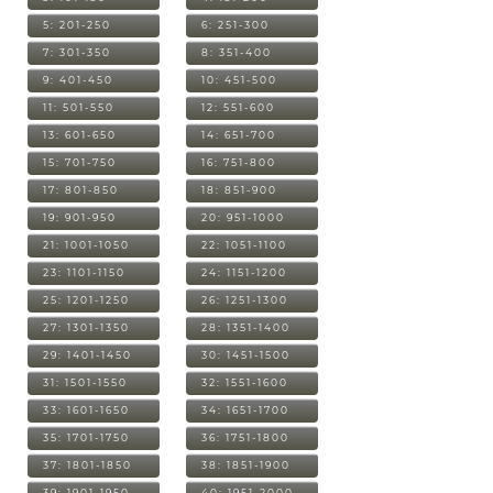
5: 201-250
6: 251-300
7: 301-350
8: 351-400
9: 401-450
10: 451-500
11: 501-550
12: 551-600
13: 601-650
14: 651-700
15: 701-750
16: 751-800
17: 801-850
18: 851-900
19: 901-950
20: 951-1000
21: 1001-1050
22: 1051-1100
23: 1101-1150
24: 1151-1200
25: 1201-1250
26: 1251-1300
27: 1301-1350
28: 1351-1400
29: 1401-1450
30: 1451-1500
31: 1501-1550
32: 1551-1600
33: 1601-1650
34: 1651-1700
35: 1701-1750
36: 1751-1800
37: 1801-1850
38: 1851-1900
39: 1901-1950
40: 1951-2000