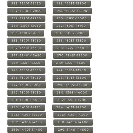
255: 12701-12750
256: 12751-12800
257: 12801-12850
258: 12851-12900
259: 12901-12950
260: 12951-13000
261: 13001-13050
262: 13051-13100
263: 13101-13150
264: 13151-13200
265: 13201-13250
266: 13251-13300
267: 13301-13350
268: 13351-13400
269: 13401-13450
270: 13451-13500
271: 13501-13550
272: 13551-13600
273: 13601-13650
274: 13651-13700
275: 13701-13750
276: 13751-13800
277: 13801-13850
278: 13851-13900
279: 13901-13950
280: 13951-14000
281: 14001-14050
282: 14051-14100
283: 14101-14150
284: 14151-14200
285: 14201-14250
286: 14251-14300
287: 14301-14350
288: 14351-14400
289: 14401-14450
290: 14451-14500