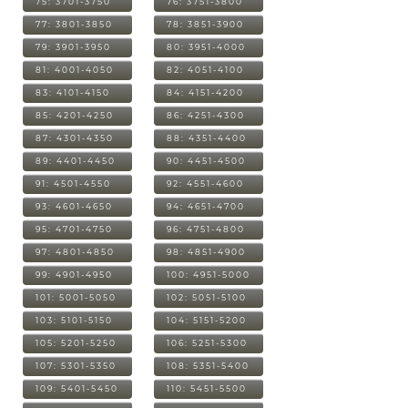
75: 3701-3750
76: 3751-3800
77: 3801-3850
78: 3851-3900
79: 3901-3950
80: 3951-4000
81: 4001-4050
82: 4051-4100
83: 4101-4150
84: 4151-4200
85: 4201-4250
86: 4251-4300
87: 4301-4350
88: 4351-4400
89: 4401-4450
90: 4451-4500
91: 4501-4550
92: 4551-4600
93: 4601-4650
94: 4651-4700
95: 4701-4750
96: 4751-4800
97: 4801-4850
98: 4851-4900
99: 4901-4950
100: 4951-5000
101: 5001-5050
102: 5051-5100
103: 5101-5150
104: 5151-5200
105: 5201-5250
106: 5251-5300
107: 5301-5350
108: 5351-5400
109: 5401-5450
110: 5451-5500