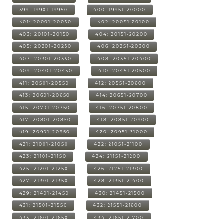
399: 19901-19950
400: 19951-20000
401: 20001-20050
402: 20051-20100
403: 20101-20150
404: 20151-20200
405: 20201-20250
406: 20251-20300
407: 20301-20350
408: 20351-20400
409: 20401-20450
410: 20451-20500
411: 20501-20550
412: 20551-20600
413: 20601-20650
414: 20651-20700
415: 20701-20750
416: 20751-20800
417: 20801-20850
418: 20851-20900
419: 20901-20950
420: 20951-21000
421: 21001-21050
422: 21051-21100
423: 21101-21150
424: 21151-21200
425: 21201-21250
426: 21251-21300
427: 21301-21350
428: 21351-21400
429: 21401-21450
430: 21451-21500
431: 21501-21550
432: 21551-21600
433: 21601-21650
434: 21651-21700