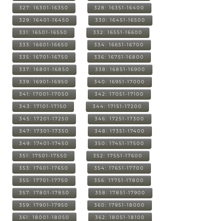
327: 16301-16350
328: 16351-16400
329: 16401-16450
330: 16451-16500
331: 16501-16550
332: 16551-16600
333: 16601-16650
334: 16651-16700
335: 16701-16750
336: 16751-16800
337: 16801-16850
338: 16851-16900
339: 16901-16950
340: 16951-17000
341: 17001-17050
342: 17051-17100
343: 17101-17150
344: 17151-17200
345: 17201-17250
346: 17251-17300
347: 17301-17350
348: 17351-17400
349: 17401-17450
350: 17451-17500
351: 17501-17550
352: 17551-17600
353: 17601-17650
354: 17651-17700
355: 17701-17750
356: 17751-17800
357: 17801-17850
358: 17851-17900
359: 17901-17950
360: 17951-18000
361: 18001-18050
362: 18051-18100