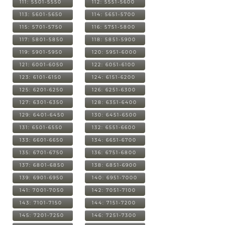
111: 5501-5550
112: 5551-5600
113: 5601-5650
114: 5651-5700
115: 5701-5750
116: 5751-5800
117: 5801-5850
118: 5851-5900
119: 5901-5950
120: 5951-6000
121: 6001-6050
122: 6051-6100
123: 6101-6150
124: 6151-6200
125: 6201-6250
126: 6251-6300
127: 6301-6350
128: 6351-6400
129: 6401-6450
130: 6451-6500
131: 6501-6550
132: 6551-6600
133: 6601-6650
134: 6651-6700
135: 6701-6750
136: 6751-6800
137: 6801-6850
138: 6851-6900
139: 6901-6950
140: 6951-7000
141: 7001-7050
142: 7051-7100
143: 7101-7150
144: 7151-7200
145: 7201-7250
146: 7251-7300