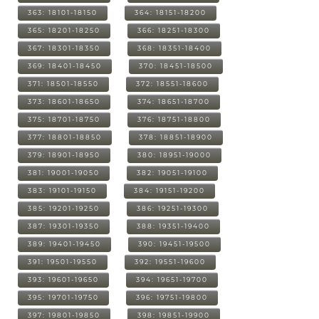
363: 18101-18150
364: 18151-18200
365: 18201-18250
366: 18251-18300
367: 18301-18350
368: 18351-18400
369: 18401-18450
370: 18451-18500
371: 18501-18550
372: 18551-18600
373: 18601-18650
374: 18651-18700
375: 18701-18750
376: 18751-18800
377: 18801-18850
378: 18851-18900
379: 18901-18950
380: 18951-19000
381: 19001-19050
382: 19051-19100
383: 19101-19150
384: 19151-19200
385: 19201-19250
386: 19251-19300
387: 19301-19350
388: 19351-19400
389: 19401-19450
390: 19451-19500
391: 19501-19550
392: 19551-19600
393: 19601-19650
394: 19651-19700
395: 19701-19750
396: 19751-19800
397: 19801-19850
398: 19851-19900