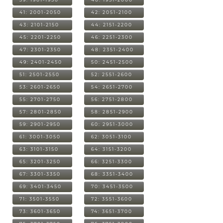
41: 2001-2050
42: 2051-2100
43: 2101-2150
44: 2151-2200
45: 2201-2250
46: 2251-2300
47: 2301-2350
48: 2351-2400
49: 2401-2450
50: 2451-2500
51: 2501-2550
52: 2551-2600
53: 2601-2650
54: 2651-2700
55: 2701-2750
56: 2751-2800
57: 2801-2850
58: 2851-2900
59: 2901-2950
60: 2951-3000
61: 3001-3050
62: 3051-3100
63: 3101-3150
64: 3151-3200
65: 3201-3250
66: 3251-3300
67: 3301-3350
68: 3351-3400
69: 3401-3450
70: 3451-3500
71: 3501-3550
72: 3551-3600
73: 3601-3650
74: 3651-3700