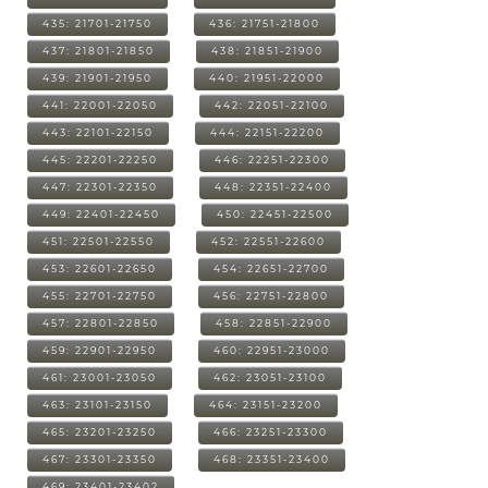
435: 21701-21750
436: 21751-21800
437: 21801-21850
438: 21851-21900
439: 21901-21950
440: 21951-22000
441: 22001-22050
442: 22051-22100
443: 22101-22150
444: 22151-22200
445: 22201-22250
446: 22251-22300
447: 22301-22350
448: 22351-22400
449: 22401-22450
450: 22451-22500
451: 22501-22550
452: 22551-22600
453: 22601-22650
454: 22651-22700
455: 22701-22750
456: 22751-22800
457: 22801-22850
458: 22851-22900
459: 22901-22950
460: 22951-23000
461: 23001-23050
462: 23051-23100
463: 23101-23150
464: 23151-23200
465: 23201-23250
466: 23251-23300
467: 23301-23350
468: 23351-23400
469: 23401-23402