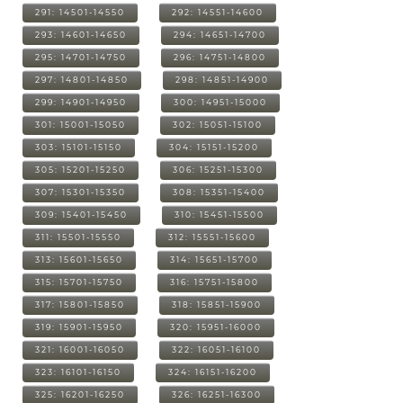
291: 14501-14550
292: 14551-14600
293: 14601-14650
294: 14651-14700
295: 14701-14750
296: 14751-14800
297: 14801-14850
298: 14851-14900
299: 14901-14950
300: 14951-15000
301: 15001-15050
302: 15051-15100
303: 15101-15150
304: 15151-15200
305: 15201-15250
306: 15251-15300
307: 15301-15350
308: 15351-15400
309: 15401-15450
310: 15451-15500
311: 15501-15550
312: 15551-15600
313: 15601-15650
314: 15651-15700
315: 15701-15750
316: 15751-15800
317: 15801-15850
318: 15851-15900
319: 15901-15950
320: 15951-16000
321: 16001-16050
322: 16051-16100
323: 16101-16150
324: 16151-16200
325: 16201-16250
326: 16251-16300