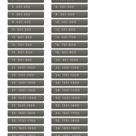
5: 201-250
6: 251-300
7: 301-350
8: 351-400
9: 401-450
10: 451-500
11: 501-550
12: 551-600
13: 601-650
14: 651-700
15: 701-750
16: 751-800
17: 801-850
18: 851-900
19: 901-950
20: 951-1000
21: 1001-1050
22: 1051-1100
23: 1101-1150
24: 1151-1200
25: 1201-1250
26: 1251-1300
27: 1301-1350
28: 1351-1400
29: 1401-1450
30: 1451-1500
31: 1501-1550
32: 1551-1600
33: 1601-1650
34: 1651-1700
35: 1701-1750
36: 1751-1800
37: 1801-1850
38: 1851-1900
39: 1901-1950
40: 1951-2000