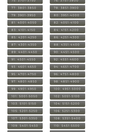
75: 3701-3750
76: 3751-3800
77: 3801-3850
78: 3851-3900
79: 3901-3950
80: 3951-4000
81: 4001-4050
82: 4051-4100
83: 4101-4150
84: 4151-4200
85: 4201-4250
86: 4251-4300
87: 4301-4350
88: 4351-4400
89: 4401-4450
90: 4451-4500
91: 4501-4550
92: 4551-4600
93: 4601-4650
94: 4651-4700
95: 4701-4750
96: 4751-4800
97: 4801-4850
98: 4851-4900
99: 4901-4950
100: 4951-5000
101: 5001-5050
102: 5051-5100
103: 5101-5150
104: 5151-5200
105: 5201-5250
106: 5251-5300
107: 5301-5350
108: 5351-5400
109: 5401-5450
110: 5451-5500