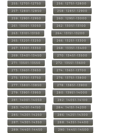
255: 12701-12750
256: 12751-12800
257: 12801-12850
258: 12851-12900
259: 12901-12950
260: 12951-13000
261: 13001-13050
262: 13051-13100
263: 13101-13150
264: 13151-13200
265: 13201-13250
266: 13251-13300
267: 13301-13350
268: 13351-13400
269: 13401-13450
270: 13451-13500
271: 13501-13550
272: 13551-13600
273: 13601-13650
274: 13651-13700
275: 13701-13750
276: 13751-13800
277: 13801-13850
278: 13851-13900
279: 13901-13950
280: 13951-14000
281: 14001-14050
282: 14051-14100
283: 14101-14150
284: 14151-14200
285: 14201-14250
286: 14251-14300
287: 14301-14350
288: 14351-14400
289: 14401-14450
290: 14451-14500