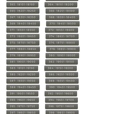
363: 18101-18150
364: 18151-18200
365: 18201-18250
366: 18251-18300
367: 18301-18350
368: 18351-18400
369: 18401-18450
370: 18451-18500
371: 18501-18550
372: 18551-18600
373: 18601-18650
374: 18651-18700
375: 18701-18750
376: 18751-18800
377: 18801-18850
378: 18851-18900
379: 18901-18950
380: 18951-19000
381: 19001-19050
382: 19051-19100
383: 19101-19150
384: 19151-19200
385: 19201-19250
386: 19251-19300
387: 19301-19350
388: 19351-19400
389: 19401-19450
390: 19451-19500
391: 19501-19550
392: 19551-19600
393: 19601-19650
394: 19651-19700
395: 19701-19750
396: 19751-19800
397: 19801-19850
398: 19851-19900