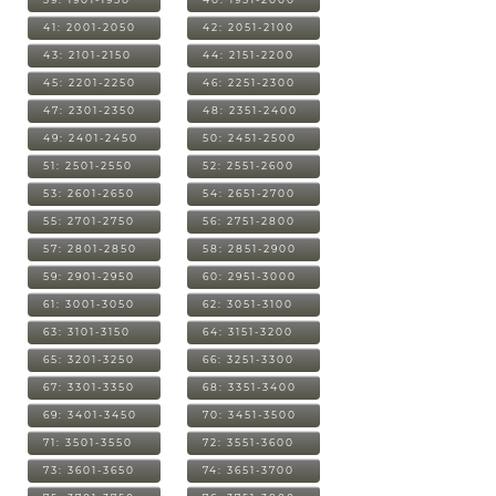
41: 2001-2050
42: 2051-2100
43: 2101-2150
44: 2151-2200
45: 2201-2250
46: 2251-2300
47: 2301-2350
48: 2351-2400
49: 2401-2450
50: 2451-2500
51: 2501-2550
52: 2551-2600
53: 2601-2650
54: 2651-2700
55: 2701-2750
56: 2751-2800
57: 2801-2850
58: 2851-2900
59: 2901-2950
60: 2951-3000
61: 3001-3050
62: 3051-3100
63: 3101-3150
64: 3151-3200
65: 3201-3250
66: 3251-3300
67: 3301-3350
68: 3351-3400
69: 3401-3450
70: 3451-3500
71: 3501-3550
72: 3551-3600
73: 3601-3650
74: 3651-3700