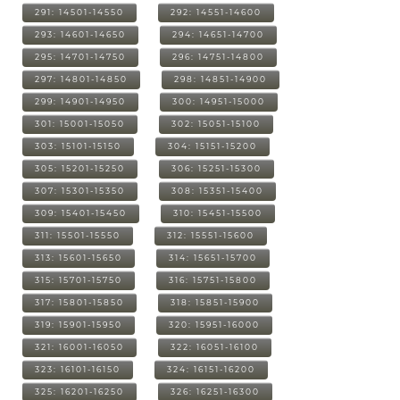
291: 14501-14550
292: 14551-14600
293: 14601-14650
294: 14651-14700
295: 14701-14750
296: 14751-14800
297: 14801-14850
298: 14851-14900
299: 14901-14950
300: 14951-15000
301: 15001-15050
302: 15051-15100
303: 15101-15150
304: 15151-15200
305: 15201-15250
306: 15251-15300
307: 15301-15350
308: 15351-15400
309: 15401-15450
310: 15451-15500
311: 15501-15550
312: 15551-15600
313: 15601-15650
314: 15651-15700
315: 15701-15750
316: 15751-15800
317: 15801-15850
318: 15851-15900
319: 15901-15950
320: 15951-16000
321: 16001-16050
322: 16051-16100
323: 16101-16150
324: 16151-16200
325: 16201-16250
326: 16251-16300