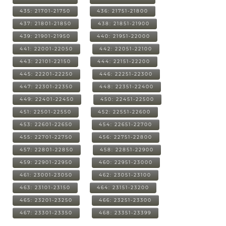
435: 21701-21750
436: 21751-21800
437: 21801-21850
438: 21851-21900
439: 21901-21950
440: 21951-22000
441: 22001-22050
442: 22051-22100
443: 22101-22150
444: 22151-22200
445: 22201-22250
446: 22251-22300
447: 22301-22350
448: 22351-22400
449: 22401-22450
450: 22451-22500
451: 22501-22550
452: 22551-22600
453: 22601-22650
454: 22651-22700
455: 22701-22750
456: 22751-22800
457: 22801-22850
458: 22851-22900
459: 22901-22950
460: 22951-23000
461: 23001-23050
462: 23051-23100
463: 23101-23150
464: 23151-23200
465: 23201-23250
466: 23251-23300
467: 23301-23350
468: 23351-23399