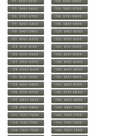
111: 5501-5550
112: 5551-5600
113: 5601-5650
114: 5651-5700
115: 5701-5750
116: 5751-5800
117: 5801-5850
118: 5851-5900
119: 5901-5950
120: 5951-6000
121: 6001-6050
122: 6051-6100
123: 6101-6150
124: 6151-6200
125: 6201-6250
126: 6251-6300
127: 6301-6350
128: 6351-6400
129: 6401-6450
130: 6451-6500
131: 6501-6550
132: 6551-6600
133: 6601-6650
134: 6651-6700
135: 6701-6750
136: 6751-6800
137: 6801-6850
138: 6851-6900
139: 6901-6950
140: 6951-7000
141: 7001-7050
142: 7051-7100
143: 7101-7150
144: 7151-7200
145: 7201-7250
146: 7251-7300