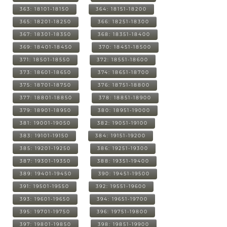
363: 18101-18150
364: 18151-18200
365: 18201-18250
366: 18251-18300
367: 18301-18350
368: 18351-18400
369: 18401-18450
370: 18451-18500
371: 18501-18550
372: 18551-18600
373: 18601-18650
374: 18651-18700
375: 18701-18750
376: 18751-18800
377: 18801-18850
378: 18851-18900
379: 18901-18950
380: 18951-19000
381: 19001-19050
382: 19051-19100
383: 19101-19150
384: 19151-19200
385: 19201-19250
386: 19251-19300
387: 19301-19350
388: 19351-19400
389: 19401-19450
390: 19451-19500
391: 19501-19550
392: 19551-19600
393: 19601-19650
394: 19651-19700
395: 19701-19750
396: 19751-19800
397: 19801-19850
398: 19851-19900