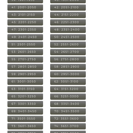
41: 2001-2050
42: 2051-2100
43: 2101-2150
44: 2151-2200
45: 2201-2250
46: 2251-2300
47: 2301-2350
48: 2351-2400
49: 2401-2450
50: 2451-2500
51: 2501-2550
52: 2551-2600
53: 2601-2650
54: 2651-2700
55: 2701-2750
56: 2751-2800
57: 2801-2850
58: 2851-2900
59: 2901-2950
60: 2951-3000
61: 3001-3050
62: 3051-3100
63: 3101-3150
64: 3151-3200
65: 3201-3250
66: 3251-3300
67: 3301-3350
68: 3351-3400
69: 3401-3450
70: 3451-3500
71: 3501-3550
72: 3551-3600
73: 3601-3650
74: 3651-3700