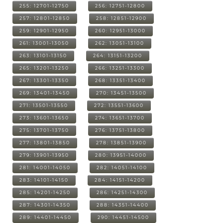
255: 12701-12750
256: 12751-12800
257: 12801-12850
258: 12851-12900
259: 12901-12950
260: 12951-13000
261: 13001-13050
262: 13051-13100
263: 13101-13150
264: 13151-13200
265: 13201-13250
266: 13251-13300
267: 13301-13350
268: 13351-13400
269: 13401-13450
270: 13451-13500
271: 13501-13550
272: 13551-13600
273: 13601-13650
274: 13651-13700
275: 13701-13750
276: 13751-13800
277: 13801-13850
278: 13851-13900
279: 13901-13950
280: 13951-14000
281: 14001-14050
282: 14051-14100
283: 14101-14150
284: 14151-14200
285: 14201-14250
286: 14251-14300
287: 14301-14350
288: 14351-14400
289: 14401-14450
290: 14451-14500