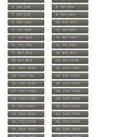
5: 201-250
6: 251-300
7: 301-350
8: 351-400
9: 401-450
10: 451-500
11: 501-550
12: 551-600
13: 601-650
14: 651-700
15: 701-750
16: 751-800
17: 801-850
18: 851-900
19: 901-950
20: 951-1000
21: 1001-1050
22: 1051-1100
23: 1101-1150
24: 1151-1200
25: 1201-1250
26: 1251-1300
27: 1301-1350
28: 1351-1400
29: 1401-1450
30: 1451-1500
31: 1501-1550
32: 1551-1600
33: 1601-1650
34: 1651-1700
35: 1701-1750
36: 1751-1800
37: 1801-1850
38: 1851-1900
39: 1901-1950
40: 1951-2000