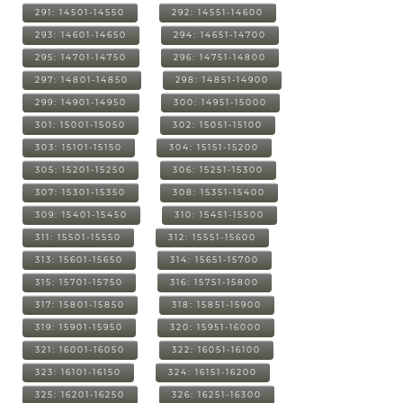
291: 14501-14550
292: 14551-14600
293: 14601-14650
294: 14651-14700
295: 14701-14750
296: 14751-14800
297: 14801-14850
298: 14851-14900
299: 14901-14950
300: 14951-15000
301: 15001-15050
302: 15051-15100
303: 15101-15150
304: 15151-15200
305: 15201-15250
306: 15251-15300
307: 15301-15350
308: 15351-15400
309: 15401-15450
310: 15451-15500
311: 15501-15550
312: 15551-15600
313: 15601-15650
314: 15651-15700
315: 15701-15750
316: 15751-15800
317: 15801-15850
318: 15851-15900
319: 15901-15950
320: 15951-16000
321: 16001-16050
322: 16051-16100
323: 16101-16150
324: 16151-16200
325: 16201-16250
326: 16251-16300