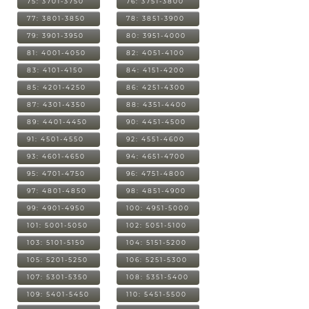
75: 3701-3750
76: 3751-3800
77: 3801-3850
78: 3851-3900
79: 3901-3950
80: 3951-4000
81: 4001-4050
82: 4051-4100
83: 4101-4150
84: 4151-4200
85: 4201-4250
86: 4251-4300
87: 4301-4350
88: 4351-4400
89: 4401-4450
90: 4451-4500
91: 4501-4550
92: 4551-4600
93: 4601-4650
94: 4651-4700
95: 4701-4750
96: 4751-4800
97: 4801-4850
98: 4851-4900
99: 4901-4950
100: 4951-5000
101: 5001-5050
102: 5051-5100
103: 5101-5150
104: 5151-5200
105: 5201-5250
106: 5251-5300
107: 5301-5350
108: 5351-5400
109: 5401-5450
110: 5451-5500