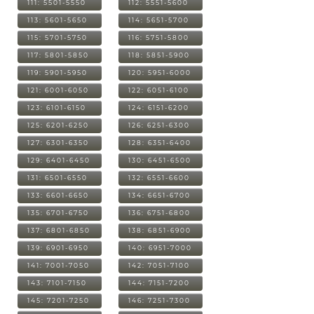
111: 5501-5550
112: 5551-5600
113: 5601-5650
114: 5651-5700
115: 5701-5750
116: 5751-5800
117: 5801-5850
118: 5851-5900
119: 5901-5950
120: 5951-6000
121: 6001-6050
122: 6051-6100
123: 6101-6150
124: 6151-6200
125: 6201-6250
126: 6251-6300
127: 6301-6350
128: 6351-6400
129: 6401-6450
130: 6451-6500
131: 6501-6550
132: 6551-6600
133: 6601-6650
134: 6651-6700
135: 6701-6750
136: 6751-6800
137: 6801-6850
138: 6851-6900
139: 6901-6950
140: 6951-7000
141: 7001-7050
142: 7051-7100
143: 7101-7150
144: 7151-7200
145: 7201-7250
146: 7251-7300