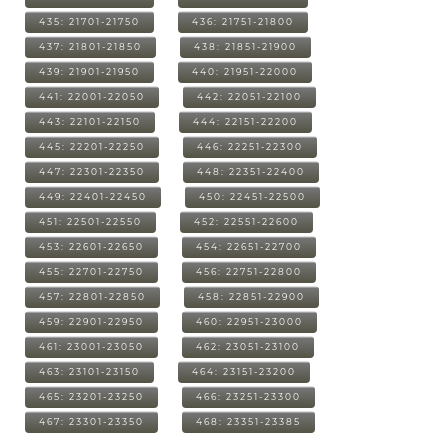
435: 21701-21750
436: 21751-21800
437: 21801-21850
438: 21851-21900
439: 21901-21950
440: 21951-22000
441: 22001-22050
442: 22051-22100
443: 22101-22150
444: 22151-22200
445: 22201-22250
446: 22251-22300
447: 22301-22350
448: 22351-22400
449: 22401-22450
450: 22451-22500
451: 22501-22550
452: 22551-22600
453: 22601-22650
454: 22651-22700
455: 22701-22750
456: 22751-22800
457: 22801-22850
458: 22851-22900
459: 22901-22950
460: 22951-23000
461: 23001-23050
462: 23051-23100
463: 23101-23150
464: 23151-23200
465: 23201-23250
466: 23251-23300
467: 23301-23350
468: 23351-23385