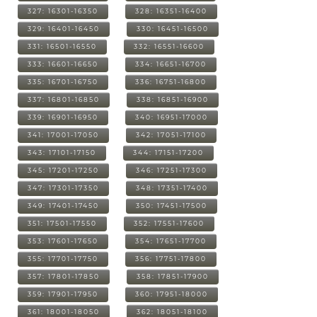
327: 16301-16350
328: 16351-16400
329: 16401-16450
330: 16451-16500
331: 16501-16550
332: 16551-16600
333: 16601-16650
334: 16651-16700
335: 16701-16750
336: 16751-16800
337: 16801-16850
338: 16851-16900
339: 16901-16950
340: 16951-17000
341: 17001-17050
342: 17051-17100
343: 17101-17150
344: 17151-17200
345: 17201-17250
346: 17251-17300
347: 17301-17350
348: 17351-17400
349: 17401-17450
350: 17451-17500
351: 17501-17550
352: 17551-17600
353: 17601-17650
354: 17651-17700
355: 17701-17750
356: 17751-17800
357: 17801-17850
358: 17851-17900
359: 17901-17950
360: 17951-18000
361: 18001-18050
362: 18051-18100