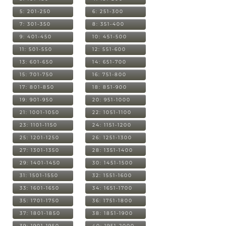
5: 201-250
6: 251-300
7: 301-350
8: 351-400
9: 401-450
10: 451-500
11: 501-550
12: 551-600
13: 601-650
14: 651-700
15: 701-750
16: 751-800
17: 801-850
18: 851-900
19: 901-950
20: 951-1000
21: 1001-1050
22: 1051-1100
23: 1101-1150
24: 1151-1200
25: 1201-1250
26: 1251-1300
27: 1301-1350
28: 1351-1400
29: 1401-1450
30: 1451-1500
31: 1501-1550
32: 1551-1600
33: 1601-1650
34: 1651-1700
35: 1701-1750
36: 1751-1800
37: 1801-1850
38: 1851-1900
39: 1901-1950
40: 1951-2000