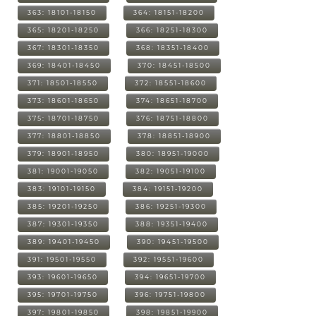
363: 18101-18150
364: 18151-18200
365: 18201-18250
366: 18251-18300
367: 18301-18350
368: 18351-18400
369: 18401-18450
370: 18451-18500
371: 18501-18550
372: 18551-18600
373: 18601-18650
374: 18651-18700
375: 18701-18750
376: 18751-18800
377: 18801-18850
378: 18851-18900
379: 18901-18950
380: 18951-19000
381: 19001-19050
382: 19051-19100
383: 19101-19150
384: 19151-19200
385: 19201-19250
386: 19251-19300
387: 19301-19350
388: 19351-19400
389: 19401-19450
390: 19451-19500
391: 19501-19550
392: 19551-19600
393: 19601-19650
394: 19651-19700
395: 19701-19750
396: 19751-19800
397: 19801-19850
398: 19851-19900