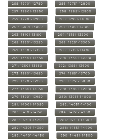
255: 12701-12750
256: 12751-12800
257: 12801-12850
258: 12851-12900
259: 12901-12950
260: 12951-13000
261: 13001-13050
262: 13051-13100
263: 13101-13150
264: 13151-13200
265: 13201-13250
266: 13251-13300
267: 13301-13350
268: 13351-13400
269: 13401-13450
270: 13451-13500
271: 13501-13550
272: 13551-13600
273: 13601-13650
274: 13651-13700
275: 13701-13750
276: 13751-13800
277: 13801-13850
278: 13851-13900
279: 13901-13950
280: 13951-14000
281: 14001-14050
282: 14051-14100
283: 14101-14150
284: 14151-14200
285: 14201-14250
286: 14251-14300
287: 14301-14350
288: 14351-14400
289: 14401-14450
290: 14451-14500