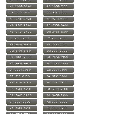
41: 2001-2050
42: 2051-2100
43: 2101-2150
44: 2151-2200
45: 2201-2250
46: 2251-2300
47: 2301-2350
48: 2351-2400
49: 2401-2450
50: 2451-2500
51: 2501-2550
52: 2551-2600
53: 2601-2650
54: 2651-2700
55: 2701-2750
56: 2751-2800
57: 2801-2850
58: 2851-2900
59: 2901-2950
60: 2951-3000
61: 3001-3050
62: 3051-3100
63: 3101-3150
64: 3151-3200
65: 3201-3250
66: 3251-3300
67: 3301-3350
68: 3351-3400
69: 3401-3450
70: 3451-3500
71: 3501-3550
72: 3551-3600
73: 3601-3650
74: 3651-3700