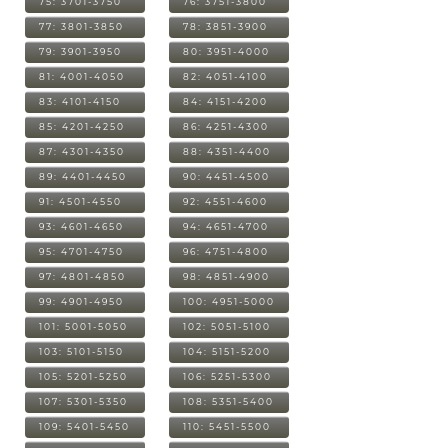
75: 3701-3750
76: 3751-3800
77: 3801-3850
78: 3851-3900
79: 3901-3950
80: 3951-4000
81: 4001-4050
82: 4051-4100
83: 4101-4150
84: 4151-4200
85: 4201-4250
86: 4251-4300
87: 4301-4350
88: 4351-4400
89: 4401-4450
90: 4451-4500
91: 4501-4550
92: 4551-4600
93: 4601-4650
94: 4651-4700
95: 4701-4750
96: 4751-4800
97: 4801-4850
98: 4851-4900
99: 4901-4950
100: 4951-5000
101: 5001-5050
102: 5051-5100
103: 5101-5150
104: 5151-5200
105: 5201-5250
106: 5251-5300
107: 5301-5350
108: 5351-5400
109: 5401-5450
110: 5451-5500