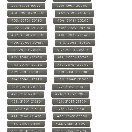
399: 19901-19950
400: 19951-20000
401: 20001-20050
402: 20051-20100
403: 20101-20150
404: 20151-20200
405: 20201-20250
406: 20251-20300
407: 20301-20350
408: 20351-20400
409: 20401-20450
410: 20451-20500
411: 20501-20550
412: 20551-20600
413: 20601-20650
414: 20651-20700
415: 20701-20750
416: 20751-20800
417: 20801-20850
418: 20851-20900
419: 20901-20950
420: 20951-21000
421: 21001-21050
422: 21051-21100
423: 21101-21150
424: 21151-21200
425: 21201-21250
426: 21251-21300
427: 21301-21350
428: 21351-21400
429: 21401-21450
430: 21451-21500
431: 21501-21550
432: 21551-21600
433: 21601-21650
434: 21651-21700