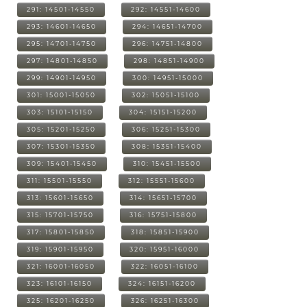
291: 14501-14550
292: 14551-14600
293: 14601-14650
294: 14651-14700
295: 14701-14750
296: 14751-14800
297: 14801-14850
298: 14851-14900
299: 14901-14950
300: 14951-15000
301: 15001-15050
302: 15051-15100
303: 15101-15150
304: 15151-15200
305: 15201-15250
306: 15251-15300
307: 15301-15350
308: 15351-15400
309: 15401-15450
310: 15451-15500
311: 15501-15550
312: 15551-15600
313: 15601-15650
314: 15651-15700
315: 15701-15750
316: 15751-15800
317: 15801-15850
318: 15851-15900
319: 15901-15950
320: 15951-16000
321: 16001-16050
322: 16051-16100
323: 16101-16150
324: 16151-16200
325: 16201-16250
326: 16251-16300