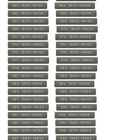
363: 18101-18150
364: 18151-18200
365: 18201-18250
366: 18251-18300
367: 18301-18350
368: 18351-18400
369: 18401-18450
370: 18451-18500
371: 18501-18550
372: 18551-18600
373: 18601-18650
374: 18651-18700
375: 18701-18750
376: 18751-18800
377: 18801-18850
378: 18851-18900
379: 18901-18950
380: 18951-19000
381: 19001-19050
382: 19051-19100
383: 19101-19150
384: 19151-19200
385: 19201-19250
386: 19251-19300
387: 19301-19350
388: 19351-19400
389: 19401-19450
390: 19451-19500
391: 19501-19550
392: 19551-19600
393: 19601-19650
394: 19651-19700
395: 19701-19750
396: 19751-19800
397: 19801-19850
398: 19851-19900