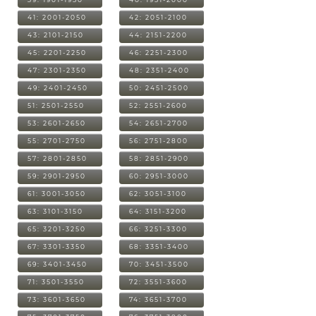
41: 2001-2050
42: 2051-2100
43: 2101-2150
44: 2151-2200
45: 2201-2250
46: 2251-2300
47: 2301-2350
48: 2351-2400
49: 2401-2450
50: 2451-2500
51: 2501-2550
52: 2551-2600
53: 2601-2650
54: 2651-2700
55: 2701-2750
56: 2751-2800
57: 2801-2850
58: 2851-2900
59: 2901-2950
60: 2951-3000
61: 3001-3050
62: 3051-3100
63: 3101-3150
64: 3151-3200
65: 3201-3250
66: 3251-3300
67: 3301-3350
68: 3351-3400
69: 3401-3450
70: 3451-3500
71: 3501-3550
72: 3551-3600
73: 3601-3650
74: 3651-3700