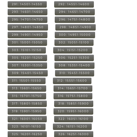
291: 14501-14550
292: 14551-14600
293: 14601-14650
294: 14651-14700
295: 14701-14750
296: 14751-14800
297: 14801-14850
298: 14851-14900
299: 14901-14950
300: 14951-15000
301: 15001-15050
302: 15051-15100
303: 15101-15150
304: 15151-15200
305: 15201-15250
306: 15251-15300
307: 15301-15350
308: 15351-15400
309: 15401-15450
310: 15451-15500
311: 15501-15550
312: 15551-15600
313: 15601-15650
314: 15651-15700
315: 15701-15750
316: 15751-15800
317: 15801-15850
318: 15851-15900
319: 15901-15950
320: 15951-16000
321: 16001-16050
322: 16051-16100
323: 16101-16150
324: 16151-16200
325: 16201-16250
326: 16251-16300