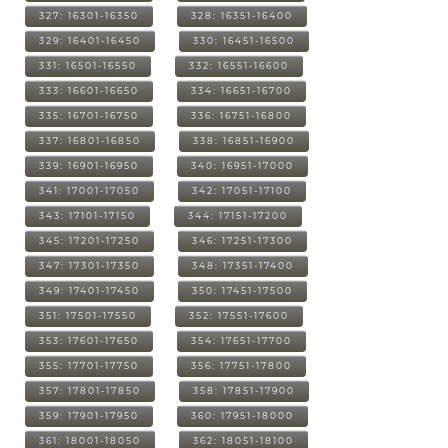
327: 16301-16350
328: 16351-16400
329: 16401-16450
330: 16451-16500
331: 16501-16550
332: 16551-16600
333: 16601-16650
334: 16651-16700
335: 16701-16750
336: 16751-16800
337: 16801-16850
338: 16851-16900
339: 16901-16950
340: 16951-17000
341: 17001-17050
342: 17051-17100
343: 17101-17150
344: 17151-17200
345: 17201-17250
346: 17251-17300
347: 17301-17350
348: 17351-17400
349: 17401-17450
350: 17451-17500
351: 17501-17550
352: 17551-17600
353: 17601-17650
354: 17651-17700
355: 17701-17750
356: 17751-17800
357: 17801-17850
358: 17851-17900
359: 17901-17950
360: 17951-18000
361: 18001-18050
362: 18051-18100