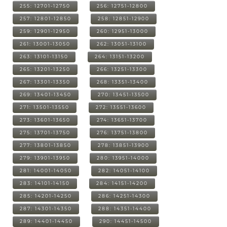
255: 12701-12750
256: 12751-12800
257: 12801-12850
258: 12851-12900
259: 12901-12950
260: 12951-13000
261: 13001-13050
262: 13051-13100
263: 13101-13150
264: 13151-13200
265: 13201-13250
266: 13251-13300
267: 13301-13350
268: 13351-13400
269: 13401-13450
270: 13451-13500
271: 13501-13550
272: 13551-13600
273: 13601-13650
274: 13651-13700
275: 13701-13750
276: 13751-13800
277: 13801-13850
278: 13851-13900
279: 13901-13950
280: 13951-14000
281: 14001-14050
282: 14051-14100
283: 14101-14150
284: 14151-14200
285: 14201-14250
286: 14251-14300
287: 14301-14350
288: 14351-14400
289: 14401-14450
290: 14451-14500