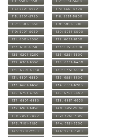
111: 5501-5550
112: 5551-5600
113: 5601-5650
114: 5651-5700
115: 5701-5750
116: 5751-5800
117: 5801-5850
118: 5851-5900
119: 5901-5950
120: 5951-6000
121: 6001-6050
122: 6051-6100
123: 6101-6150
124: 6151-6200
125: 6201-6250
126: 6251-6300
127: 6301-6350
128: 6351-6400
129: 6401-6450
130: 6451-6500
131: 6501-6550
132: 6551-6600
133: 6601-6650
134: 6651-6700
135: 6701-6750
136: 6751-6800
137: 6801-6850
138: 6851-6900
139: 6901-6950
140: 6951-7000
141: 7001-7050
142: 7051-7100
143: 7101-7150
144: 7151-7200
145: 7201-7250
146: 7251-7300