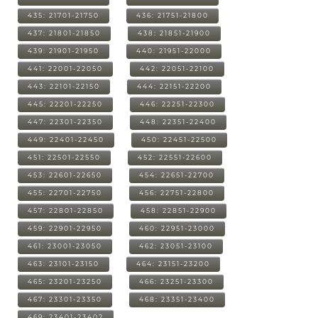
435: 21701-21750
436: 21751-21800
437: 21801-21850
438: 21851-21900
439: 21901-21950
440: 21951-22000
441: 22001-22050
442: 22051-22100
443: 22101-22150
444: 22151-22200
445: 22201-22250
446: 22251-22300
447: 22301-22350
448: 22351-22400
449: 22401-22450
450: 22451-22500
451: 22501-22550
452: 22551-22600
453: 22601-22650
454: 22651-22700
455: 22701-22750
456: 22751-22800
457: 22801-22850
458: 22851-22900
459: 22901-22950
460: 22951-23000
461: 23001-23050
462: 23051-23100
463: 23101-23150
464: 23151-23200
465: 23201-23250
466: 23251-23300
467: 23301-23350
468: 23351-23400
469: 23401-23402