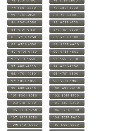
75: 3701-3750
76: 3751-3800
77: 3801-3850
78: 3851-3900
79: 3901-3950
80: 3951-4000
81: 4001-4050
82: 4051-4100
83: 4101-4150
84: 4151-4200
85: 4201-4250
86: 4251-4300
87: 4301-4350
88: 4351-4400
89: 4401-4450
90: 4451-4500
91: 4501-4550
92: 4551-4600
93: 4601-4650
94: 4651-4700
95: 4701-4750
96: 4751-4800
97: 4801-4850
98: 4851-4900
99: 4901-4950
100: 4951-5000
101: 5001-5050
102: 5051-5100
103: 5101-5150
104: 5151-5200
105: 5201-5250
106: 5251-5300
107: 5301-5350
108: 5351-5400
109: 5401-5450
110: 5451-5500