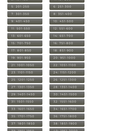
5: 201-250
6: 251-300
7: 301-350
8: 351-400
9: 401-450
10: 451-500
11: 501-550
12: 551-600
13: 601-650
14: 651-700
15: 701-750
16: 751-800
17: 801-850
18: 851-900
19: 901-950
20: 951-1000
21: 1001-1050
22: 1051-1100
23: 1101-1150
24: 1151-1200
25: 1201-1250
26: 1251-1300
27: 1301-1350
28: 1351-1400
29: 1401-1450
30: 1451-1500
31: 1501-1550
32: 1551-1600
33: 1601-1650
34: 1651-1700
35: 1701-1750
36: 1751-1800
37: 1801-1850
38: 1851-1900
39: 1901-1950
40: 1951-2000