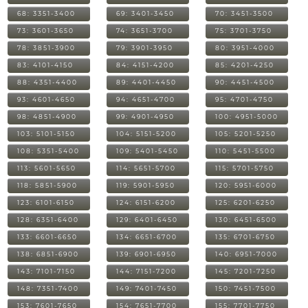
68: 3351-3400
69: 3401-3450
70: 3451-3500
73: 3601-3650
74: 3651-3700
75: 3701-3750
78: 3851-3900
79: 3901-3950
80: 3951-4000
83: 4101-4150
84: 4151-4200
85: 4201-4250
88: 4351-4400
89: 4401-4450
90: 4451-4500
93: 4601-4650
94: 4651-4700
95: 4701-4750
98: 4851-4900
99: 4901-4950
100: 4951-5000
103: 5101-5150
104: 5151-5200
105: 5201-5250
108: 5351-5400
109: 5401-5450
110: 5451-5500
113: 5601-5650
114: 5651-5700
115: 5701-5750
118: 5851-5900
119: 5901-5950
120: 5951-6000
123: 6101-6150
124: 6151-6200
125: 6201-6250
128: 6351-6400
129: 6401-6450
130: 6451-6500
133: 6601-6650
134: 6651-6700
135: 6701-6750
138: 6851-6900
139: 6901-6950
140: 6951-7000
143: 7101-7150
144: 7151-7200
145: 7201-7250
148: 7351-7400
149: 7401-7450
150: 7451-7500
153: 7601-7650
154: 7651-7700
155: 7701-7750