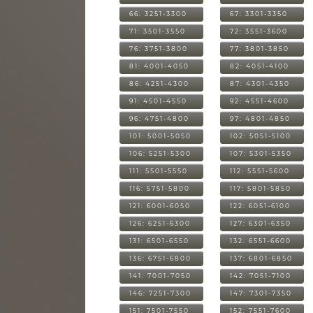
66: 3251-3300
67: 3301-3350
71: 3501-3550
72: 3551-3600
76: 3751-3800
77: 3801-3850
81: 4001-4050
82: 4051-4100
86: 4251-4300
87: 4301-4350
91: 4501-4550
92: 4551-4600
96: 4751-4800
97: 4801-4850
101: 5001-5050
102: 5051-5100
106: 5251-5300
107: 5301-5350
111: 5501-5550
112: 5551-5600
116: 5751-5800
117: 5801-5850
121: 6001-6050
122: 6051-6100
126: 6251-6300
127: 6301-6350
131: 6501-6550
132: 6551-6600
136: 6751-6800
137: 6801-6850
141: 7001-7050
142: 7051-7100
146: 7251-7300
147: 7301-7350
151: 7501-7550
152: 7551-7600