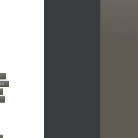
0
500
0