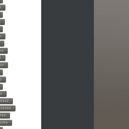
0
0
0
0
00
0
000
00
00
20250
-20500
0750
21000