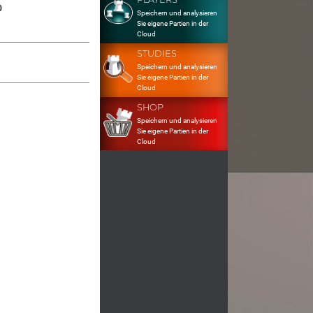
0
Speichern und analysieren
Sie eigene Partien in der
Cloud
STUDIES
Speichern und analysieren
Sie eigene Partien in der
Cloud
SHOP
Speichern und analysieren
Sie eigene Partien in der
Cloud