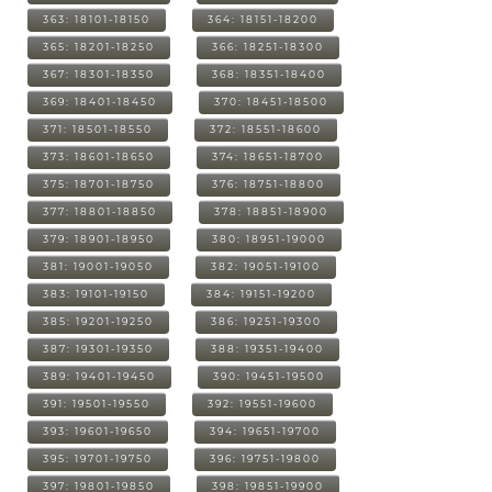
363: 18101-18150
364: 18151-18200
365: 18201-18250
366: 18251-18300
367: 18301-18350
368: 18351-18400
369: 18401-18450
370: 18451-18500
371: 18501-18550
372: 18551-18600
373: 18601-18650
374: 18651-18700
375: 18701-18750
376: 18751-18800
377: 18801-18850
378: 18851-18900
379: 18901-18950
380: 18951-19000
381: 19001-19050
382: 19051-19100
383: 19101-19150
384: 19151-19200
385: 19201-19250
386: 19251-19300
387: 19301-19350
388: 19351-19400
389: 19401-19450
390: 19451-19500
391: 19501-19550
392: 19551-19600
393: 19601-19650
394: 19651-19700
395: 19701-19750
396: 19751-19800
397: 19801-19850
398: 19851-19900