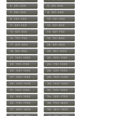
5: 201-250
6: 251-300
7: 301-350
8: 351-400
9: 401-450
10: 451-500
11: 501-550
12: 551-600
13: 601-650
14: 651-700
15: 701-750
16: 751-800
17: 801-850
18: 851-900
19: 901-950
20: 951-1000
21: 1001-1050
22: 1051-1100
23: 1101-1150
24: 1151-1200
25: 1201-1250
26: 1251-1300
27: 1301-1350
28: 1351-1400
29: 1401-1450
30: 1451-1500
31: 1501-1550
32: 1551-1600
33: 1601-1650
34: 1651-1700
35: 1701-1750
36: 1751-1800
37: 1801-1850
38: 1851-1900
39: 1901-1950
40: 1951-2000