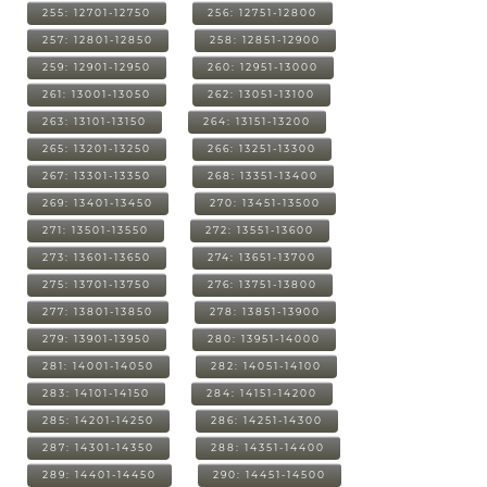
255: 12701-12750
256: 12751-12800
257: 12801-12850
258: 12851-12900
259: 12901-12950
260: 12951-13000
261: 13001-13050
262: 13051-13100
263: 13101-13150
264: 13151-13200
265: 13201-13250
266: 13251-13300
267: 13301-13350
268: 13351-13400
269: 13401-13450
270: 13451-13500
271: 13501-13550
272: 13551-13600
273: 13601-13650
274: 13651-13700
275: 13701-13750
276: 13751-13800
277: 13801-13850
278: 13851-13900
279: 13901-13950
280: 13951-14000
281: 14001-14050
282: 14051-14100
283: 14101-14150
284: 14151-14200
285: 14201-14250
286: 14251-14300
287: 14301-14350
288: 14351-14400
289: 14401-14450
290: 14451-14500