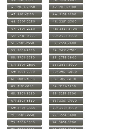
41: 2001-2050
42: 2051-2100
43: 2101-2150
44: 2151-2200
45: 2201-2250
46: 2251-2300
47: 2301-2350
48: 2351-2400
49: 2401-2450
50: 2451-2500
51: 2501-2550
52: 2551-2600
53: 2601-2650
54: 2651-2700
55: 2701-2750
56: 2751-2800
57: 2801-2850
58: 2851-2900
59: 2901-2950
60: 2951-3000
61: 3001-3050
62: 3051-3100
63: 3101-3150
64: 3151-3200
65: 3201-3250
66: 3251-3300
67: 3301-3350
68: 3351-3400
69: 3401-3450
70: 3451-3500
71: 3501-3550
72: 3551-3600
73: 3601-3650
74: 3651-3700