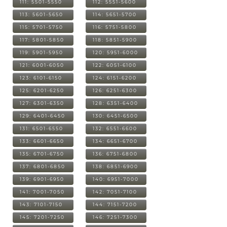
111: 5501-5550
112: 5551-5600
113: 5601-5650
114: 5651-5700
115: 5701-5750
116: 5751-5800
117: 5801-5850
118: 5851-5900
119: 5901-5950
120: 5951-6000
121: 6001-6050
122: 6051-6100
123: 6101-6150
124: 6151-6200
125: 6201-6250
126: 6251-6300
127: 6301-6350
128: 6351-6400
129: 6401-6450
130: 6451-6500
131: 6501-6550
132: 6551-6600
133: 6601-6650
134: 6651-6700
135: 6701-6750
136: 6751-6800
137: 6801-6850
138: 6851-6900
139: 6901-6950
140: 6951-7000
141: 7001-7050
142: 7051-7100
143: 7101-7150
144: 7151-7200
145: 7201-7250
146: 7251-7300