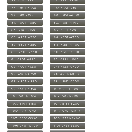
75: 3701-3750
76: 3751-3800
77: 3801-3850
78: 3851-3900
79: 3901-3950
80: 3951-4000
81: 4001-4050
82: 4051-4100
83: 4101-4150
84: 4151-4200
85: 4201-4250
86: 4251-4300
87: 4301-4350
88: 4351-4400
89: 4401-4450
90: 4451-4500
91: 4501-4550
92: 4551-4600
93: 4601-4650
94: 4651-4700
95: 4701-4750
96: 4751-4800
97: 4801-4850
98: 4851-4900
99: 4901-4950
100: 4951-5000
101: 5001-5050
102: 5051-5100
103: 5101-5150
104: 5151-5200
105: 5201-5250
106: 5251-5300
107: 5301-5350
108: 5351-5400
109: 5401-5450
110: 5451-5500