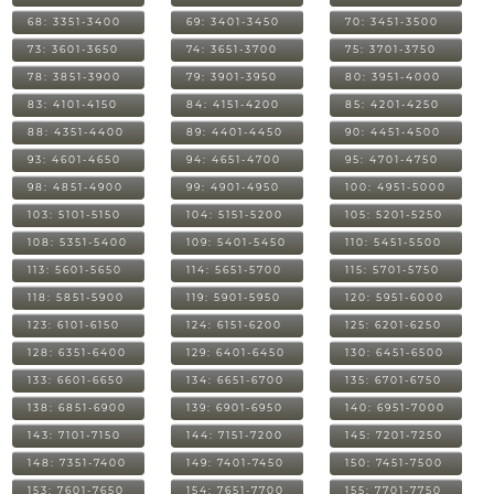
68: 3351-3400
69: 3401-3450
70: 3451-3500
73: 3601-3650
74: 3651-3700
75: 3701-3750
78: 3851-3900
79: 3901-3950
80: 3951-4000
83: 4101-4150
84: 4151-4200
85: 4201-4250
88: 4351-4400
89: 4401-4450
90: 4451-4500
93: 4601-4650
94: 4651-4700
95: 4701-4750
98: 4851-4900
99: 4901-4950
100: 4951-5000
103: 5101-5150
104: 5151-5200
105: 5201-5250
108: 5351-5400
109: 5401-5450
110: 5451-5500
113: 5601-5650
114: 5651-5700
115: 5701-5750
118: 5851-5900
119: 5901-5950
120: 5951-6000
123: 6101-6150
124: 6151-6200
125: 6201-6250
128: 6351-6400
129: 6401-6450
130: 6451-6500
133: 6601-6650
134: 6651-6700
135: 6701-6750
138: 6851-6900
139: 6901-6950
140: 6951-7000
143: 7101-7150
144: 7151-7200
145: 7201-7250
148: 7351-7400
149: 7401-7450
150: 7451-7500
153: 7601-7650
154: 7651-7700
155: 7701-7750