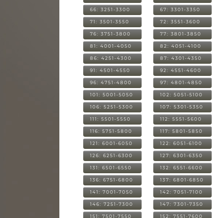
66: 3251-3300
67: 3301-3350
71: 3501-3550
72: 3551-3600
76: 3751-3800
77: 3801-3850
81: 4001-4050
82: 4051-4100
86: 4251-4300
87: 4301-4350
91: 4501-4550
92: 4551-4600
96: 4751-4800
97: 4801-4850
101: 5001-5050
102: 5051-5100
106: 5251-5300
107: 5301-5350
111: 5501-5550
112: 5551-5600
116: 5751-5800
117: 5801-5850
121: 6001-6050
122: 6051-6100
126: 6251-6300
127: 6301-6350
131: 6501-6550
132: 6551-6600
136: 6751-6800
137: 6801-6850
141: 7001-7050
142: 7051-7100
146: 7251-7300
147: 7301-7350
151: 7501-7550
152: 7551-7600