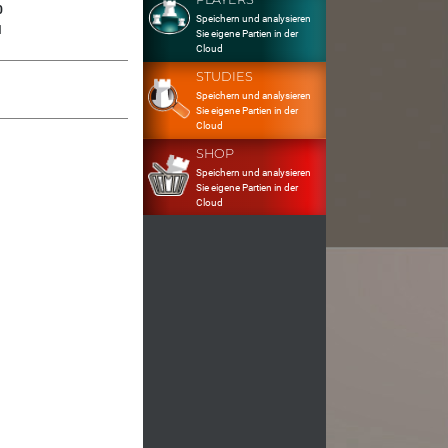
0
Speichern und analysieren
1
Sie eigene Partien in der
Cloud
STUDIES
Speichern und analysieren
Sie eigene Partien in der
Cloud
SHOP
Speichern und analysieren
Sie eigene Partien in der
Cloud