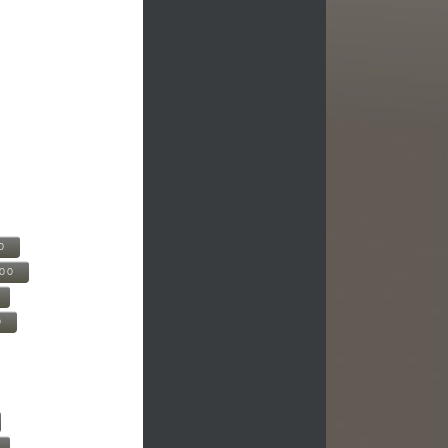
0
500
0