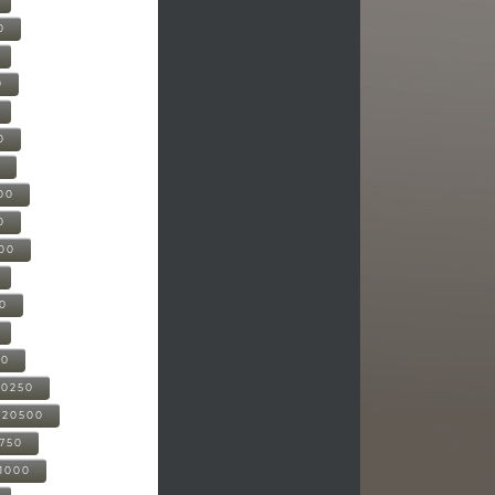
0
0
0
0
00
0
000
00
00
20250
-20500
0750
21000