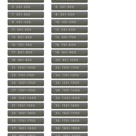
5: 201-250
6: 251-300
7: 301-350
8: 351-400
9: 401-450
10: 451-500
11: 501-550
12: 551-600
13: 601-650
14: 651-700
15: 701-750
16: 751-800
17: 801-850
18: 851-900
19: 901-950
20: 951-1000
21: 1001-1050
22: 1051-1100
23: 1101-1150
24: 1151-1200
25: 1201-1250
26: 1251-1300
27: 1301-1350
28: 1351-1400
29: 1401-1450
30: 1451-1500
31: 1501-1550
32: 1551-1600
33: 1601-1650
34: 1651-1700
35: 1701-1750
36: 1751-1800
37: 1801-1850
38: 1851-1900
39: 1901-1950
40: 1951-2000