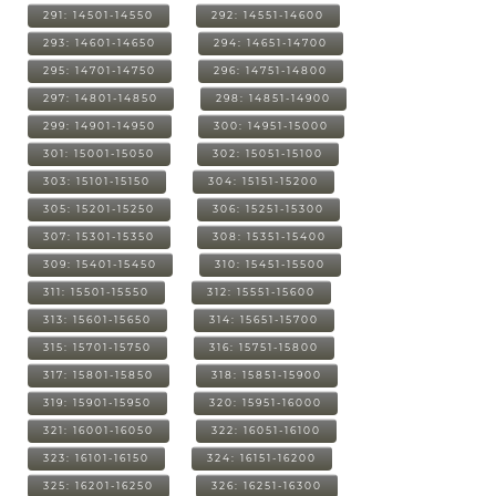
291: 14501-14550
292: 14551-14600
293: 14601-14650
294: 14651-14700
295: 14701-14750
296: 14751-14800
297: 14801-14850
298: 14851-14900
299: 14901-14950
300: 14951-15000
301: 15001-15050
302: 15051-15100
303: 15101-15150
304: 15151-15200
305: 15201-15250
306: 15251-15300
307: 15301-15350
308: 15351-15400
309: 15401-15450
310: 15451-15500
311: 15501-15550
312: 15551-15600
313: 15601-15650
314: 15651-15700
315: 15701-15750
316: 15751-15800
317: 15801-15850
318: 15851-15900
319: 15901-15950
320: 15951-16000
321: 16001-16050
322: 16051-16100
323: 16101-16150
324: 16151-16200
325: 16201-16250
326: 16251-16300