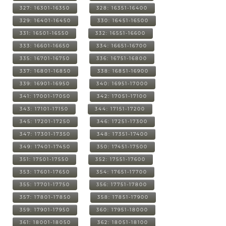
327: 16301-16350
328: 16351-16400
329: 16401-16450
330: 16451-16500
331: 16501-16550
332: 16551-16600
333: 16601-16650
334: 16651-16700
335: 16701-16750
336: 16751-16800
337: 16801-16850
338: 16851-16900
339: 16901-16950
340: 16951-17000
341: 17001-17050
342: 17051-17100
343: 17101-17150
344: 17151-17200
345: 17201-17250
346: 17251-17300
347: 17301-17350
348: 17351-17400
349: 17401-17450
350: 17451-17500
351: 17501-17550
352: 17551-17600
353: 17601-17650
354: 17651-17700
355: 17701-17750
356: 17751-17800
357: 17801-17850
358: 17851-17900
359: 17901-17950
360: 17951-18000
361: 18001-18050
362: 18051-18100