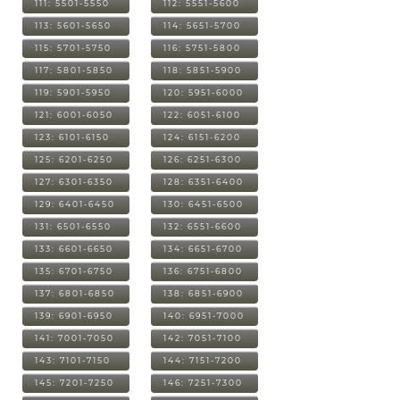
111: 5501-5550
112: 5551-5600
113: 5601-5650
114: 5651-5700
115: 5701-5750
116: 5751-5800
117: 5801-5850
118: 5851-5900
119: 5901-5950
120: 5951-6000
121: 6001-6050
122: 6051-6100
123: 6101-6150
124: 6151-6200
125: 6201-6250
126: 6251-6300
127: 6301-6350
128: 6351-6400
129: 6401-6450
130: 6451-6500
131: 6501-6550
132: 6551-6600
133: 6601-6650
134: 6651-6700
135: 6701-6750
136: 6751-6800
137: 6801-6850
138: 6851-6900
139: 6901-6950
140: 6951-7000
141: 7001-7050
142: 7051-7100
143: 7101-7150
144: 7151-7200
145: 7201-7250
146: 7251-7300