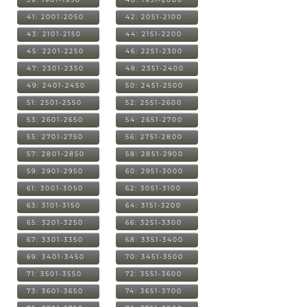
41: 2001-2050
42: 2051-2100
43: 2101-2150
44: 2151-2200
45: 2201-2250
46: 2251-2300
47: 2301-2350
48: 2351-2400
49: 2401-2450
50: 2451-2500
51: 2501-2550
52: 2551-2600
53: 2601-2650
54: 2651-2700
55: 2701-2750
56: 2751-2800
57: 2801-2850
58: 2851-2900
59: 2901-2950
60: 2951-3000
61: 3001-3050
62: 3051-3100
63: 3101-3150
64: 3151-3200
65: 3201-3250
66: 3251-3300
67: 3301-3350
68: 3351-3400
69: 3401-3450
70: 3451-3500
71: 3501-3550
72: 3551-3600
73: 3601-3650
74: 3651-3700