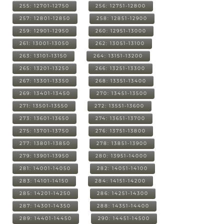
255: 12701-12750
256: 12751-12800
257: 12801-12850
258: 12851-12900
259: 12901-12950
260: 12951-13000
261: 13001-13050
262: 13051-13100
263: 13101-13150
264: 13151-13200
265: 13201-13250
266: 13251-13300
267: 13301-13350
268: 13351-13400
269: 13401-13450
270: 13451-13500
271: 13501-13550
272: 13551-13600
273: 13601-13650
274: 13651-13700
275: 13701-13750
276: 13751-13800
277: 13801-13850
278: 13851-13900
279: 13901-13950
280: 13951-14000
281: 14001-14050
282: 14051-14100
283: 14101-14150
284: 14151-14200
285: 14201-14250
286: 14251-14300
287: 14301-14350
288: 14351-14400
289: 14401-14450
290: 14451-14500