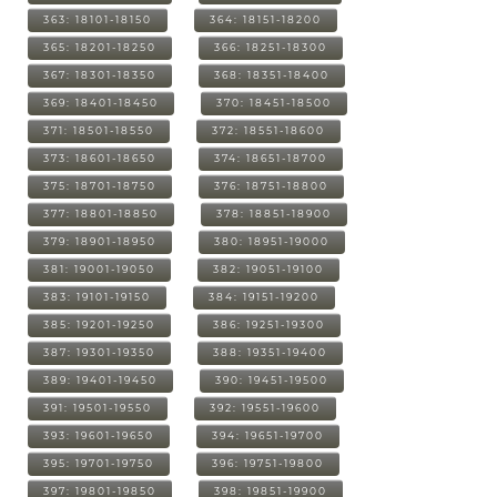
363: 18101-18150
364: 18151-18200
365: 18201-18250
366: 18251-18300
367: 18301-18350
368: 18351-18400
369: 18401-18450
370: 18451-18500
371: 18501-18550
372: 18551-18600
373: 18601-18650
374: 18651-18700
375: 18701-18750
376: 18751-18800
377: 18801-18850
378: 18851-18900
379: 18901-18950
380: 18951-19000
381: 19001-19050
382: 19051-19100
383: 19101-19150
384: 19151-19200
385: 19201-19250
386: 19251-19300
387: 19301-19350
388: 19351-19400
389: 19401-19450
390: 19451-19500
391: 19501-19550
392: 19551-19600
393: 19601-19650
394: 19651-19700
395: 19701-19750
396: 19751-19800
397: 19801-19850
398: 19851-19900