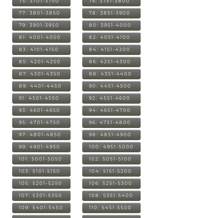
75: 3701-3750
76: 3751-3800
77: 3801-3850
78: 3851-3900
79: 3901-3950
80: 3951-4000
81: 4001-4050
82: 4051-4100
83: 4101-4150
84: 4151-4200
85: 4201-4250
86: 4251-4300
87: 4301-4350
88: 4351-4400
89: 4401-4450
90: 4451-4500
91: 4501-4550
92: 4551-4600
93: 4601-4650
94: 4651-4700
95: 4701-4750
96: 4751-4800
97: 4801-4850
98: 4851-4900
99: 4901-4950
100: 4951-5000
101: 5001-5050
102: 5051-5100
103: 5101-5150
104: 5151-5200
105: 5201-5250
106: 5251-5300
107: 5301-5350
108: 5351-5400
109: 5401-5450
110: 5451-5500