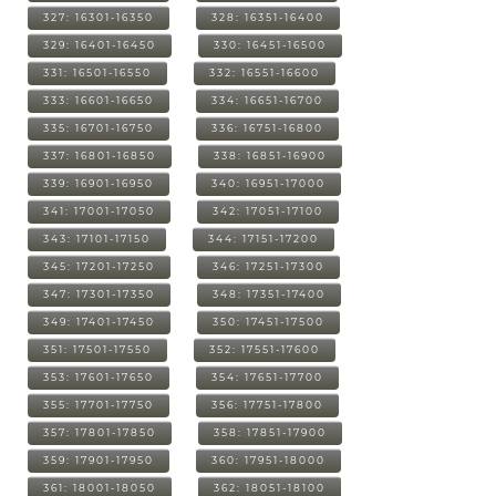
327: 16301-16350
328: 16351-16400
329: 16401-16450
330: 16451-16500
331: 16501-16550
332: 16551-16600
333: 16601-16650
334: 16651-16700
335: 16701-16750
336: 16751-16800
337: 16801-16850
338: 16851-16900
339: 16901-16950
340: 16951-17000
341: 17001-17050
342: 17051-17100
343: 17101-17150
344: 17151-17200
345: 17201-17250
346: 17251-17300
347: 17301-17350
348: 17351-17400
349: 17401-17450
350: 17451-17500
351: 17501-17550
352: 17551-17600
353: 17601-17650
354: 17651-17700
355: 17701-17750
356: 17751-17800
357: 17801-17850
358: 17851-17900
359: 17901-17950
360: 17951-18000
361: 18001-18050
362: 18051-18100