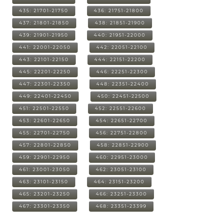
435: 21701-21750
436: 21751-21800
437: 21801-21850
438: 21851-21900
439: 21901-21950
440: 21951-22000
441: 22001-22050
442: 22051-22100
443: 22101-22150
444: 22151-22200
445: 22201-22250
446: 22251-22300
447: 22301-22350
448: 22351-22400
449: 22401-22450
450: 22451-22500
451: 22501-22550
452: 22551-22600
453: 22601-22650
454: 22651-22700
455: 22701-22750
456: 22751-22800
457: 22801-22850
458: 22851-22900
459: 22901-22950
460: 22951-23000
461: 23001-23050
462: 23051-23100
463: 23101-23150
464: 23151-23200
465: 23201-23250
466: 23251-23300
467: 23301-23350
468: 23351-23399