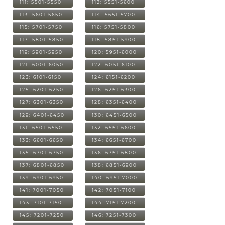
111: 5501-5550
112: 5551-5600
113: 5601-5650
114: 5651-5700
115: 5701-5750
116: 5751-5800
117: 5801-5850
118: 5851-5900
119: 5901-5950
120: 5951-6000
121: 6001-6050
122: 6051-6100
123: 6101-6150
124: 6151-6200
125: 6201-6250
126: 6251-6300
127: 6301-6350
128: 6351-6400
129: 6401-6450
130: 6451-6500
131: 6501-6550
132: 6551-6600
133: 6601-6650
134: 6651-6700
135: 6701-6750
136: 6751-6800
137: 6801-6850
138: 6851-6900
139: 6901-6950
140: 6951-7000
141: 7001-7050
142: 7051-7100
143: 7101-7150
144: 7151-7200
145: 7201-7250
146: 7251-7300