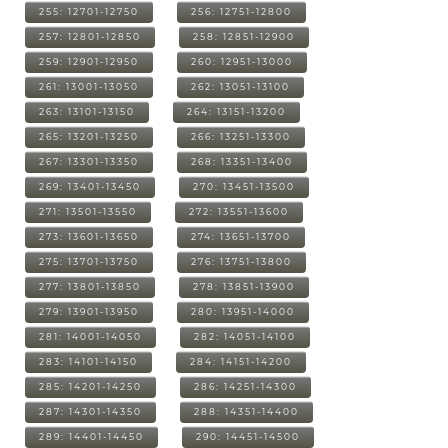
255: 12701-12750
256: 12751-12800
257: 12801-12850
258: 12851-12900
259: 12901-12950
260: 12951-13000
261: 13001-13050
262: 13051-13100
263: 13101-13150
264: 13151-13200
265: 13201-13250
266: 13251-13300
267: 13301-13350
268: 13351-13400
269: 13401-13450
270: 13451-13500
271: 13501-13550
272: 13551-13600
273: 13601-13650
274: 13651-13700
275: 13701-13750
276: 13751-13800
277: 13801-13850
278: 13851-13900
279: 13901-13950
280: 13951-14000
281: 14001-14050
282: 14051-14100
283: 14101-14150
284: 14151-14200
285: 14201-14250
286: 14251-14300
287: 14301-14350
288: 14351-14400
289: 14401-14450
290: 14451-14500