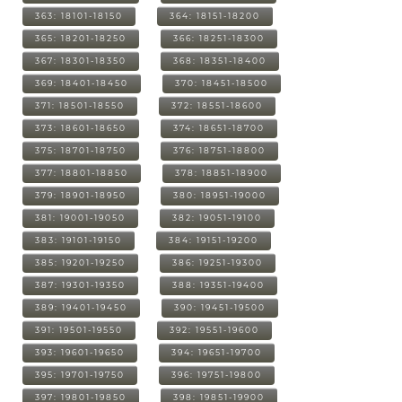
363: 18101-18150
364: 18151-18200
365: 18201-18250
366: 18251-18300
367: 18301-18350
368: 18351-18400
369: 18401-18450
370: 18451-18500
371: 18501-18550
372: 18551-18600
373: 18601-18650
374: 18651-18700
375: 18701-18750
376: 18751-18800
377: 18801-18850
378: 18851-18900
379: 18901-18950
380: 18951-19000
381: 19001-19050
382: 19051-19100
383: 19101-19150
384: 19151-19200
385: 19201-19250
386: 19251-19300
387: 19301-19350
388: 19351-19400
389: 19401-19450
390: 19451-19500
391: 19501-19550
392: 19551-19600
393: 19601-19650
394: 19651-19700
395: 19701-19750
396: 19751-19800
397: 19801-19850
398: 19851-19900