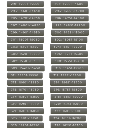
291: 14501-14550
292: 14551-14600
293: 14601-14650
294: 14651-14700
295: 14701-14750
296: 14751-14800
297: 14801-14850
298: 14851-14900
299: 14901-14950
300: 14951-15000
301: 15001-15050
302: 15051-15100
303: 15101-15150
304: 15151-15200
305: 15201-15250
306: 15251-15300
307: 15301-15350
308: 15351-15400
309: 15401-15450
310: 15451-15500
311: 15501-15550
312: 15551-15600
313: 15601-15650
314: 15651-15700
315: 15701-15750
316: 15751-15800
317: 15801-15850
318: 15851-15900
319: 15901-15950
320: 15951-16000
321: 16001-16050
322: 16051-16100
323: 16101-16150
324: 16151-16200
325: 16201-16250
326: 16251-16300