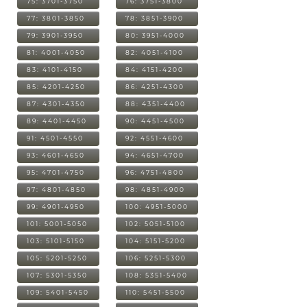
75: 3701-3750
76: 3751-3800
77: 3801-3850
78: 3851-3900
79: 3901-3950
80: 3951-4000
81: 4001-4050
82: 4051-4100
83: 4101-4150
84: 4151-4200
85: 4201-4250
86: 4251-4300
87: 4301-4350
88: 4351-4400
89: 4401-4450
90: 4451-4500
91: 4501-4550
92: 4551-4600
93: 4601-4650
94: 4651-4700
95: 4701-4750
96: 4751-4800
97: 4801-4850
98: 4851-4900
99: 4901-4950
100: 4951-5000
101: 5001-5050
102: 5051-5100
103: 5101-5150
104: 5151-5200
105: 5201-5250
106: 5251-5300
107: 5301-5350
108: 5351-5400
109: 5401-5450
110: 5451-5500