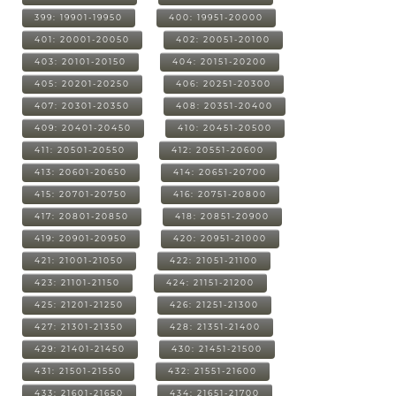
399: 19901-19950
400: 19951-20000
401: 20001-20050
402: 20051-20100
403: 20101-20150
404: 20151-20200
405: 20201-20250
406: 20251-20300
407: 20301-20350
408: 20351-20400
409: 20401-20450
410: 20451-20500
411: 20501-20550
412: 20551-20600
413: 20601-20650
414: 20651-20700
415: 20701-20750
416: 20751-20800
417: 20801-20850
418: 20851-20900
419: 20901-20950
420: 20951-21000
421: 21001-21050
422: 21051-21100
423: 21101-21150
424: 21151-21200
425: 21201-21250
426: 21251-21300
427: 21301-21350
428: 21351-21400
429: 21401-21450
430: 21451-21500
431: 21501-21550
432: 21551-21600
433: 21601-21650
434: 21651-21700