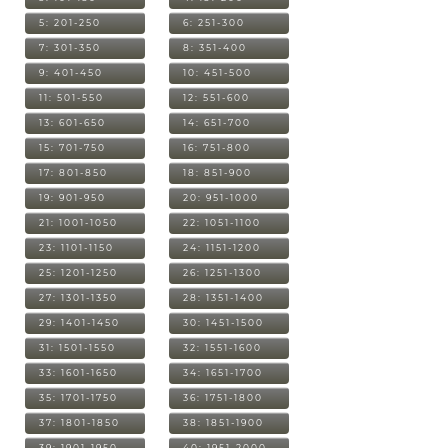
5: 201-250
6: 251-300
7: 301-350
8: 351-400
9: 401-450
10: 451-500
11: 501-550
12: 551-600
13: 601-650
14: 651-700
15: 701-750
16: 751-800
17: 801-850
18: 851-900
19: 901-950
20: 951-1000
21: 1001-1050
22: 1051-1100
23: 1101-1150
24: 1151-1200
25: 1201-1250
26: 1251-1300
27: 1301-1350
28: 1351-1400
29: 1401-1450
30: 1451-1500
31: 1501-1550
32: 1551-1600
33: 1601-1650
34: 1651-1700
35: 1701-1750
36: 1751-1800
37: 1801-1850
38: 1851-1900
39: 1901-1950
40: 1951-2000