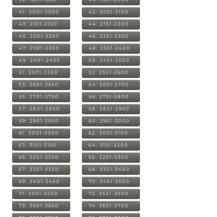
41: 2001-2050
42: 2051-2100
43: 2101-2150
44: 2151-2200
45: 2201-2250
46: 2251-2300
47: 2301-2350
48: 2351-2400
49: 2401-2450
50: 2451-2500
51: 2501-2550
52: 2551-2600
53: 2601-2650
54: 2651-2700
55: 2701-2750
56: 2751-2800
57: 2801-2850
58: 2851-2900
59: 2901-2950
60: 2951-3000
61: 3001-3050
62: 3051-3100
63: 3101-3150
64: 3151-3200
65: 3201-3250
66: 3251-3300
67: 3301-3350
68: 3351-3400
69: 3401-3450
70: 3451-3500
71: 3501-3550
72: 3551-3600
73: 3601-3650
74: 3651-3700