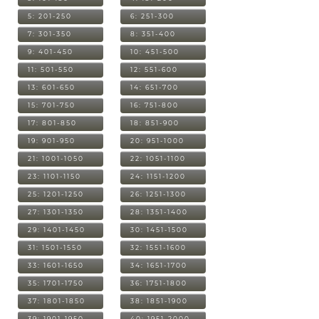
5: 201-250
6: 251-300
7: 301-350
8: 351-400
9: 401-450
10: 451-500
11: 501-550
12: 551-600
13: 601-650
14: 651-700
15: 701-750
16: 751-800
17: 801-850
18: 851-900
19: 901-950
20: 951-1000
21: 1001-1050
22: 1051-1100
23: 1101-1150
24: 1151-1200
25: 1201-1250
26: 1251-1300
27: 1301-1350
28: 1351-1400
29: 1401-1450
30: 1451-1500
31: 1501-1550
32: 1551-1600
33: 1601-1650
34: 1651-1700
35: 1701-1750
36: 1751-1800
37: 1801-1850
38: 1851-1900
39: 1901-1950
40: 1951-2000