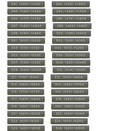
291: 14501-14550
292: 14551-14600
293: 14601-14650
294: 14651-14700
295: 14701-14750
296: 14751-14800
297: 14801-14850
298: 14851-14900
299: 14901-14950
300: 14951-15000
301: 15001-15050
302: 15051-15100
303: 15101-15150
304: 15151-15200
305: 15201-15250
306: 15251-15300
307: 15301-15350
308: 15351-15400
309: 15401-15450
310: 15451-15500
311: 15501-15550
312: 15551-15600
313: 15601-15650
314: 15651-15700
315: 15701-15750
316: 15751-15800
317: 15801-15850
318: 15851-15900
319: 15901-15950
320: 15951-16000
321: 16001-16050
322: 16051-16100
323: 16101-16150
324: 16151-16200
325: 16201-16250
326: 16251-16300