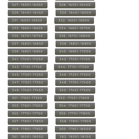
327: 16301-16350
328: 16351-16400
329: 16401-16450
330: 16451-16500
331: 16501-16550
332: 16551-16600
333: 16601-16650
334: 16651-16700
335: 16701-16750
336: 16751-16800
337: 16801-16850
338: 16851-16900
339: 16901-16950
340: 16951-17000
341: 17001-17050
342: 17051-17100
343: 17101-17150
344: 17151-17200
345: 17201-17250
346: 17251-17300
347: 17301-17350
348: 17351-17400
349: 17401-17450
350: 17451-17500
351: 17501-17550
352: 17551-17600
353: 17601-17650
354: 17651-17700
355: 17701-17750
356: 17751-17800
357: 17801-17850
358: 17851-17900
359: 17901-17950
360: 17951-18000
361: 18001-18050
362: 18051-18100