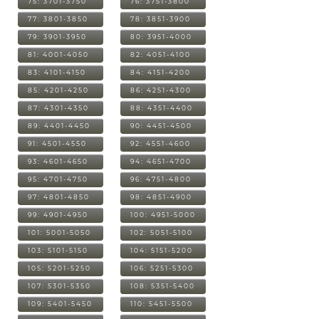
75: 3701-3750
76: 3751-3800
77: 3801-3850
78: 3851-3900
79: 3901-3950
80: 3951-4000
81: 4001-4050
82: 4051-4100
83: 4101-4150
84: 4151-4200
85: 4201-4250
86: 4251-4300
87: 4301-4350
88: 4351-4400
89: 4401-4450
90: 4451-4500
91: 4501-4550
92: 4551-4600
93: 4601-4650
94: 4651-4700
95: 4701-4750
96: 4751-4800
97: 4801-4850
98: 4851-4900
99: 4901-4950
100: 4951-5000
101: 5001-5050
102: 5051-5100
103: 5101-5150
104: 5151-5200
105: 5201-5250
106: 5251-5300
107: 5301-5350
108: 5351-5400
109: 5401-5450
110: 5451-5500