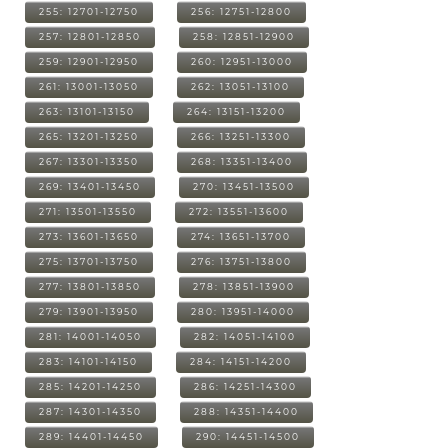
255: 12701-12750
256: 12751-12800
257: 12801-12850
258: 12851-12900
259: 12901-12950
260: 12951-13000
261: 13001-13050
262: 13051-13100
263: 13101-13150
264: 13151-13200
265: 13201-13250
266: 13251-13300
267: 13301-13350
268: 13351-13400
269: 13401-13450
270: 13451-13500
271: 13501-13550
272: 13551-13600
273: 13601-13650
274: 13651-13700
275: 13701-13750
276: 13751-13800
277: 13801-13850
278: 13851-13900
279: 13901-13950
280: 13951-14000
281: 14001-14050
282: 14051-14100
283: 14101-14150
284: 14151-14200
285: 14201-14250
286: 14251-14300
287: 14301-14350
288: 14351-14400
289: 14401-14450
290: 14451-14500