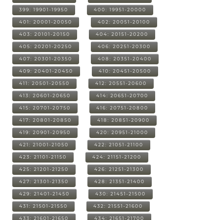
399: 19901-19950
400: 19951-20000
401: 20001-20050
402: 20051-20100
403: 20101-20150
404: 20151-20200
405: 20201-20250
406: 20251-20300
407: 20301-20350
408: 20351-20400
409: 20401-20450
410: 20451-20500
411: 20501-20550
412: 20551-20600
413: 20601-20650
414: 20651-20700
415: 20701-20750
416: 20751-20800
417: 20801-20850
418: 20851-20900
419: 20901-20950
420: 20951-21000
421: 21001-21050
422: 21051-21100
423: 21101-21150
424: 21151-21200
425: 21201-21250
426: 21251-21300
427: 21301-21350
428: 21351-21400
429: 21401-21450
430: 21451-21500
431: 21501-21550
432: 21551-21600
433: 21601-21650
434: 21651-21700