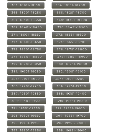
363: 18101-18150
364: 18151-18200
365: 18201-18250
366: 18251-18300
367: 18301-18350
368: 18351-18400
369: 18401-18450
370: 18451-18500
371: 18501-18550
372: 18551-18600
373: 18601-18650
374: 18651-18700
375: 18701-18750
376: 18751-18800
377: 18801-18850
378: 18851-18900
379: 18901-18950
380: 18951-19000
381: 19001-19050
382: 19051-19100
383: 19101-19150
384: 19151-19200
385: 19201-19250
386: 19251-19300
387: 19301-19350
388: 19351-19400
389: 19401-19450
390: 19451-19500
391: 19501-19550
392: 19551-19600
393: 19601-19650
394: 19651-19700
395: 19701-19750
396: 19751-19800
397: 19801-19850
398: 19851-19900