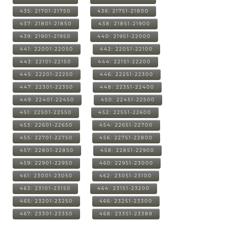
435: 21701-21750
436: 21751-21800
437: 21801-21850
438: 21851-21900
439: 21901-21950
440: 21951-22000
441: 22001-22050
442: 22051-22100
443: 22101-22150
444: 22151-22200
445: 22201-22250
446: 22251-22300
447: 22301-22350
448: 22351-22400
449: 22401-22450
450: 22451-22500
451: 22501-22550
452: 22551-22600
453: 22601-22650
454: 22651-22700
455: 22701-22750
456: 22751-22800
457: 22801-22850
458: 22851-22900
459: 22901-22950
460: 22951-23000
461: 23001-23050
462: 23051-23100
463: 23101-23150
464: 23151-23200
465: 23201-23250
466: 23251-23300
467: 23301-23350
468: 23351-23389