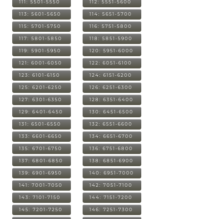
111: 5501-5550
112: 5551-5600
113: 5601-5650
114: 5651-5700
115: 5701-5750
116: 5751-5800
117: 5801-5850
118: 5851-5900
119: 5901-5950
120: 5951-6000
121: 6001-6050
122: 6051-6100
123: 6101-6150
124: 6151-6200
125: 6201-6250
126: 6251-6300
127: 6301-6350
128: 6351-6400
129: 6401-6450
130: 6451-6500
131: 6501-6550
132: 6551-6600
133: 6601-6650
134: 6651-6700
135: 6701-6750
136: 6751-6800
137: 6801-6850
138: 6851-6900
139: 6901-6950
140: 6951-7000
141: 7001-7050
142: 7051-7100
143: 7101-7150
144: 7151-7200
145: 7201-7250
146: 7251-7300