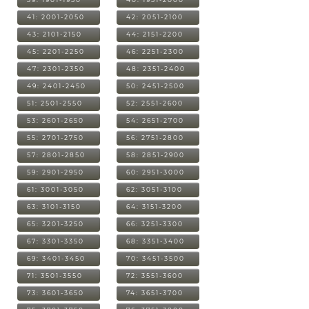
41: 2001-2050
42: 2051-2100
43: 2101-2150
44: 2151-2200
45: 2201-2250
46: 2251-2300
47: 2301-2350
48: 2351-2400
49: 2401-2450
50: 2451-2500
51: 2501-2550
52: 2551-2600
53: 2601-2650
54: 2651-2700
55: 2701-2750
56: 2751-2800
57: 2801-2850
58: 2851-2900
59: 2901-2950
60: 2951-3000
61: 3001-3050
62: 3051-3100
63: 3101-3150
64: 3151-3200
65: 3201-3250
66: 3251-3300
67: 3301-3350
68: 3351-3400
69: 3401-3450
70: 3451-3500
71: 3501-3550
72: 3551-3600
73: 3601-3650
74: 3651-3700