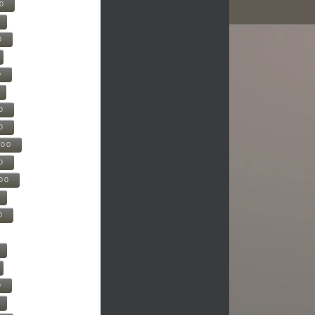
00
0
0
0
0
500
0
000
0
0