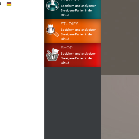
5
Speichern und analysieren
Sie eigene Partien in der
Cloud
STUDIES
Speichern und analysieren
Sie eigene Partien in der
Cloud
SHOP
Speichern und analysieren
Sie eigene Partien in der
Cloud