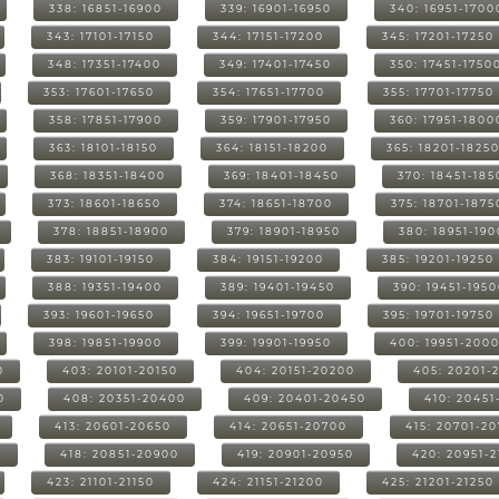
338: 16851-16900
339: 16901-16950
340: 16951-1700
343: 17101-17150
344: 17151-17200
345: 17201-17250
348: 17351-17400
349: 17401-17450
350: 17451-1750
353: 17601-17650
354: 17651-17700
355: 17701-17750
358: 17851-17900
359: 17901-17950
360: 17951-1800
363: 18101-18150
364: 18151-18200
365: 18201-1825
368: 18351-18400
369: 18401-18450
370: 18451-185
373: 18601-18650
374: 18651-18700
375: 18701-1875
378: 18851-18900
379: 18901-18950
380: 18951-19
383: 19101-19150
384: 19151-19200
385: 19201-19250
388: 19351-19400
389: 19401-19450
390: 19451-195
393: 19601-19650
394: 19651-19700
395: 19701-19750
398: 19851-19900
399: 19901-19950
400: 19951-200
0
403: 20101-20150
404: 20151-20200
405: 20201-
0
408: 20351-20400
409: 20401-20450
410: 20451
413: 20601-20650
414: 20651-20700
415: 20701-2
0
418: 20851-20900
419: 20901-20950
420: 20951-
423: 21101-21150
424: 21151-21200
425: 21201-21250