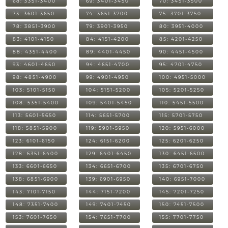
68: 3351-3400
69: 3401-3450
70: 3451-3500
73: 3601-3650
74: 3651-3700
75: 3701-3750
78: 3851-3900
79: 3901-3950
80: 3951-4000
83: 4101-4150
84: 4151-4200
85: 4201-4250
88: 4351-4400
89: 4401-4450
90: 4451-4500
93: 4601-4650
94: 4651-4700
95: 4701-4750
98: 4851-4900
99: 4901-4950
100: 4951-5000
103: 5101-5150
104: 5151-5200
105: 5201-5250
108: 5351-5400
109: 5401-5450
110: 5451-5500
113: 5601-5650
114: 5651-5700
115: 5701-5750
118: 5851-5900
119: 5901-5950
120: 5951-6000
123: 6101-6150
124: 6151-6200
125: 6201-6250
128: 6351-6400
129: 6401-6450
130: 6451-6500
133: 6601-6650
134: 6651-6700
135: 6701-6750
138: 6851-6900
139: 6901-6950
140: 6951-7000
143: 7101-7150
144: 7151-7200
145: 7201-7250
148: 7351-7400
149: 7401-7450
150: 7451-7500
153: 7601-7650
154: 7651-7700
155: 7701-7750