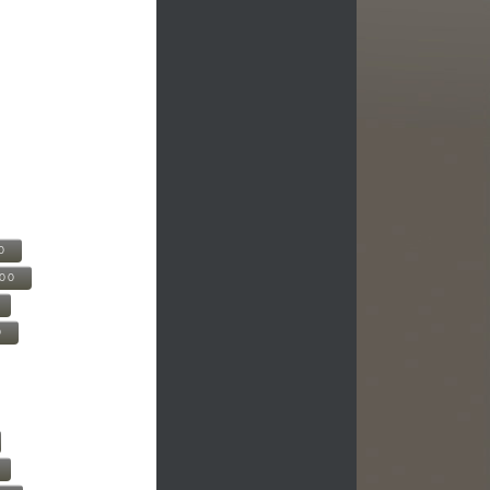
0
500
0