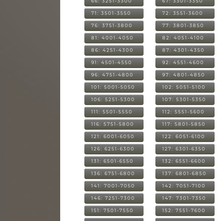
66: 3251-3300
67: 3301-3350
71: 3501-3550
72: 3551-3600
76: 3751-3800
77: 3801-3850
81: 4001-4050
82: 4051-4100
86: 4251-4300
87: 4301-4350
91: 4501-4550
92: 4551-4600
96: 4751-4800
97: 4801-4850
101: 5001-5050
102: 5051-5100
106: 5251-5300
107: 5301-5350
111: 5501-5550
112: 5551-5600
116: 5751-5800
117: 5801-5850
121: 6001-6050
122: 6051-6100
126: 6251-6300
127: 6301-6350
131: 6501-6550
132: 6551-6600
136: 6751-6800
137: 6801-6850
141: 7001-7050
142: 7051-7100
146: 7251-7300
147: 7301-7350
151: 7501-7550
152: 7551-7600