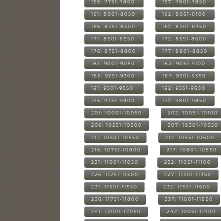
156: 7751-7800
157: 7801-7850
161: 8001-8050
162: 8051-8100
166: 8251-8300
167: 8301-8350
171: 8501-8550
172: 8551-8600
176: 8751-8800
177: 8801-8850
181: 9001-9050
182: 9051-9100
186: 9251-9300
187: 9301-9350
191: 9501-9550
192: 9551-9600
196: 9751-9800
197: 9801-9850
201: 10001-10050
202: 10051-10100
206: 10251-10300
207: 10301-10350
211: 10501-10550
212: 10551-10600
216: 10751-10800
217: 10801-10850
221: 11001-11050
222: 11051-11100
226: 11251-11300
227: 11301-11350
231: 11501-11550
232: 11551-11600
236: 11751-11800
237: 11801-11850
241: 12001-12050
242: 12051-12100