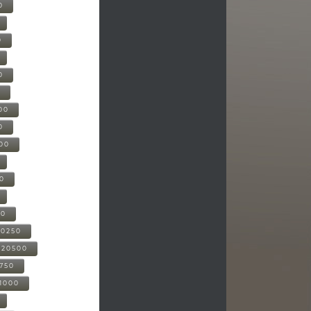
0
0
0
0
00
0
000
00
00
20250
-20500
0750
21000