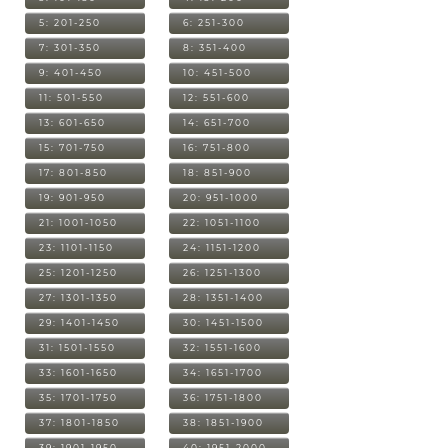
5: 201-250
6: 251-300
7: 301-350
8: 351-400
9: 401-450
10: 451-500
11: 501-550
12: 551-600
13: 601-650
14: 651-700
15: 701-750
16: 751-800
17: 801-850
18: 851-900
19: 901-950
20: 951-1000
21: 1001-1050
22: 1051-1100
23: 1101-1150
24: 1151-1200
25: 1201-1250
26: 1251-1300
27: 1301-1350
28: 1351-1400
29: 1401-1450
30: 1451-1500
31: 1501-1550
32: 1551-1600
33: 1601-1650
34: 1651-1700
35: 1701-1750
36: 1751-1800
37: 1801-1850
38: 1851-1900
39: 1901-1950
40: 1951-2000