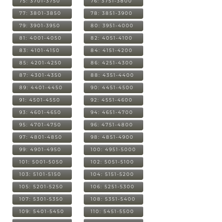
75: 3701-3750
76: 3751-3800
77: 3801-3850
78: 3851-3900
79: 3901-3950
80: 3951-4000
81: 4001-4050
82: 4051-4100
83: 4101-4150
84: 4151-4200
85: 4201-4250
86: 4251-4300
87: 4301-4350
88: 4351-4400
89: 4401-4450
90: 4451-4500
91: 4501-4550
92: 4551-4600
93: 4601-4650
94: 4651-4700
95: 4701-4750
96: 4751-4800
97: 4801-4850
98: 4851-4900
99: 4901-4950
100: 4951-5000
101: 5001-5050
102: 5051-5100
103: 5101-5150
104: 5151-5200
105: 5201-5250
106: 5251-5300
107: 5301-5350
108: 5351-5400
109: 5401-5450
110: 5451-5500