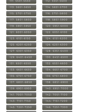
111: 5501-5550
112: 5551-5600
113: 5601-5650
114: 5651-5700
115: 5701-5750
116: 5751-5800
117: 5801-5850
118: 5851-5900
119: 5901-5950
120: 5951-6000
121: 6001-6050
122: 6051-6100
123: 6101-6150
124: 6151-6200
125: 6201-6250
126: 6251-6300
127: 6301-6350
128: 6351-6400
129: 6401-6450
130: 6451-6500
131: 6501-6550
132: 6551-6600
133: 6601-6650
134: 6651-6700
135: 6701-6750
136: 6751-6800
137: 6801-6850
138: 6851-6900
139: 6901-6950
140: 6951-7000
141: 7001-7050
142: 7051-7100
143: 7101-7150
144: 7151-7200
145: 7201-7250
146: 7251-7300