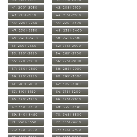
41: 2001-2050
42: 2051-2100
43: 2101-2150
44: 2151-2200
45: 2201-2250
46: 2251-2300
47: 2301-2350
48: 2351-2400
49: 2401-2450
50: 2451-2500
51: 2501-2550
52: 2551-2600
53: 2601-2650
54: 2651-2700
55: 2701-2750
56: 2751-2800
57: 2801-2850
58: 2851-2900
59: 2901-2950
60: 2951-3000
61: 3001-3050
62: 3051-3100
63: 3101-3150
64: 3151-3200
65: 3201-3250
66: 3251-3300
67: 3301-3350
68: 3351-3400
69: 3401-3450
70: 3451-3500
71: 3501-3550
72: 3551-3600
73: 3601-3650
74: 3651-3700