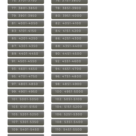
75: 3701-3750
76: 3751-3800
77: 3801-3850
78: 3851-3900
79: 3901-3950
80: 3951-4000
81: 4001-4050
82: 4051-4100
83: 4101-4150
84: 4151-4200
85: 4201-4250
86: 4251-4300
87: 4301-4350
88: 4351-4400
89: 4401-4450
90: 4451-4500
91: 4501-4550
92: 4551-4600
93: 4601-4650
94: 4651-4700
95: 4701-4750
96: 4751-4800
97: 4801-4850
98: 4851-4900
99: 4901-4950
100: 4951-5000
101: 5001-5050
102: 5051-5100
103: 5101-5150
104: 5151-5200
105: 5201-5250
106: 5251-5300
107: 5301-5350
108: 5351-5400
109: 5401-5450
110: 5451-5500