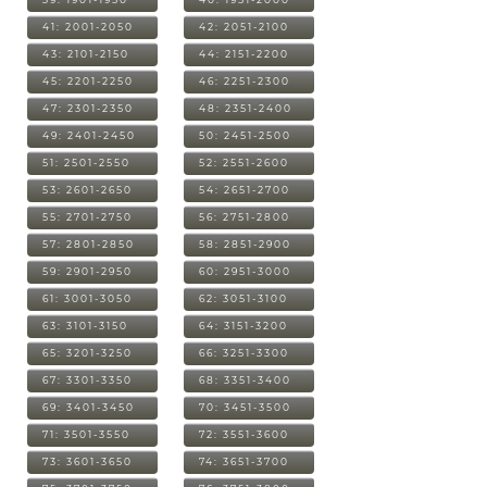
41: 2001-2050
42: 2051-2100
43: 2101-2150
44: 2151-2200
45: 2201-2250
46: 2251-2300
47: 2301-2350
48: 2351-2400
49: 2401-2450
50: 2451-2500
51: 2501-2550
52: 2551-2600
53: 2601-2650
54: 2651-2700
55: 2701-2750
56: 2751-2800
57: 2801-2850
58: 2851-2900
59: 2901-2950
60: 2951-3000
61: 3001-3050
62: 3051-3100
63: 3101-3150
64: 3151-3200
65: 3201-3250
66: 3251-3300
67: 3301-3350
68: 3351-3400
69: 3401-3450
70: 3451-3500
71: 3501-3550
72: 3551-3600
73: 3601-3650
74: 3651-3700