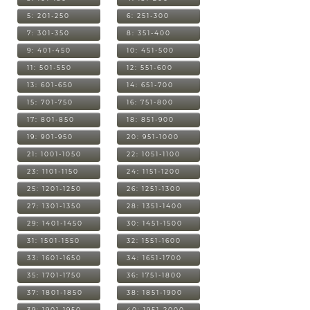
5: 201-250
6: 251-300
7: 301-350
8: 351-400
9: 401-450
10: 451-500
11: 501-550
12: 551-600
13: 601-650
14: 651-700
15: 701-750
16: 751-800
17: 801-850
18: 851-900
19: 901-950
20: 951-1000
21: 1001-1050
22: 1051-1100
23: 1101-1150
24: 1151-1200
25: 1201-1250
26: 1251-1300
27: 1301-1350
28: 1351-1400
29: 1401-1450
30: 1451-1500
31: 1501-1550
32: 1551-1600
33: 1601-1650
34: 1651-1700
35: 1701-1750
36: 1751-1800
37: 1801-1850
38: 1851-1900
39: 1901-1950
40: 1951-2000