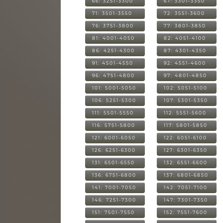
66: 3251-3300
67: 3301-3350
71: 3501-3550
72: 3551-3600
76: 3751-3800
77: 3801-3850
81: 4001-4050
82: 4051-4100
86: 4251-4300
87: 4301-4350
91: 4501-4550
92: 4551-4600
96: 4751-4800
97: 4801-4850
101: 5001-5050
102: 5051-5100
106: 5251-5300
107: 5301-5350
111: 5501-5550
112: 5551-5600
116: 5751-5800
117: 5801-5850
121: 6001-6050
122: 6051-6100
126: 6251-6300
127: 6301-6350
131: 6501-6550
132: 6551-6600
136: 6751-6800
137: 6801-6850
141: 7001-7050
142: 7051-7100
146: 7251-7300
147: 7301-7350
151: 7501-7550
152: 7551-7600