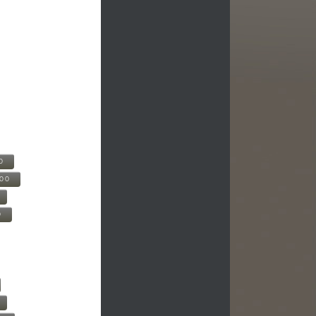
0
500
0