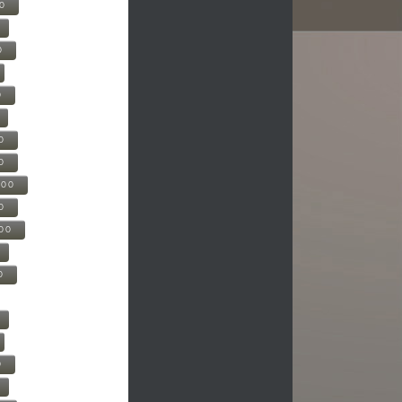
00
0
0
0
0
500
0
000
0
0