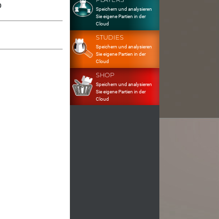
0
Speichern und analysieren
Sie eigene Partien in der
Cloud
STUDIES
Speichern und analysieren
Sie eigene Partien in der
Cloud
SHOP
Speichern und analysieren
Sie eigene Partien in der
Cloud