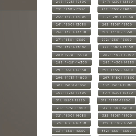
246: 12251-12300
247: 12301-12350
251: 12501-12550
252: 12551-12600
256: 12751-12800
257: 12801-12850
261: 13001-13050
262: 13051-13100
266: 13251-13300
267: 13301-13350
271: 13501-13550
272: 13551-13600
276: 13751-13800
277: 13801-13850
281: 14001-14050
282: 14051-14100
286: 14251-14300
287: 14301-14350
291: 14501-14550
292: 14551-14600
296: 14751-14800
297: 14801-14850
301: 15001-15050
302: 15051-15100
306: 15251-15300
307: 15301-15350
311: 15501-15550
312: 15551-15600
316: 15751-15800
317: 15801-15850
321: 16001-16050
322: 16051-16100
326: 16251-16300
327: 16301-16350
331: 16501-16550
332: 16551-16600