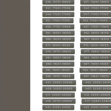
336: 16751-16800
337: 16801-16850
341: 17001-17050
342: 17051-17100
346: 17251-17300
347: 17301-17350
351: 17501-17550
352: 17551-17600
356: 17751-17800
357: 17801-17850
361: 18001-18050
362: 18051-18100
366: 18251-18300
367: 18301-18350
371: 18501-18550
372: 18551-18600
376: 18751-18800
377: 18801-18850
381: 19001-19050
382: 19051-19100
386: 19251-19300
387: 19301-19350
391: 19501-19550
392: 19551-19600
396: 19751-19800
397: 19801-19850
401: 20001-20050
402: 20051-2010
406: 20251-20300
407: 20301-2035
411: 20501-20550
412: 20551-20600
416: 20751-20800
417: 20801-2085
421: 21001-21050
422: 21051-21100