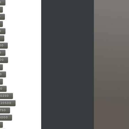
0
0
0
0
00
0
000
00
00
20250
-20500
0750
21000