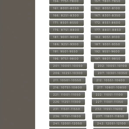
156: 7751-7800
157: 7801-7850
161: 8001-8050
162: 8051-8100
166: 8251-8300
167: 8301-8350
171: 8501-8550
172: 8551-8600
176: 8751-8800
177: 8801-8850
181: 9001-9050
182: 9051-9100
186: 9251-9300
187: 9301-9350
191: 9501-9550
192: 9551-9600
196: 9751-9800
197: 9801-9850
201: 10001-10050
202: 10051-10100
206: 10251-10300
207: 10301-10350
211: 10501-10550
212: 10551-10600
216: 10751-10800
217: 10801-10850
221: 11001-11050
222: 11051-11100
226: 11251-11300
227: 11301-11350
231: 11501-11550
232: 11551-11600
236: 11751-11800
237: 11801-11850
241: 12001-12050
242: 12051-12100