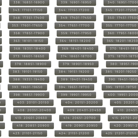
338: 16851-16900
339: 16901-16950
340: 16951-1700
343: 17101-17150
344: 17151-17200
345: 17201-17250
348: 17351-17400
349: 17401-17450
350: 17451-1750
353: 17601-17650
354: 17651-17700
355: 17701-17750
358: 17851-17900
359: 17901-17950
360: 17951-1800
363: 18101-18150
364: 18151-18200
365: 18201-1825
368: 18351-18400
369: 18401-18450
370: 18451-185
373: 18601-18650
374: 18651-18700
375: 18701-1875
378: 18851-18900
379: 18901-18950
380: 18951-19
383: 19101-19150
384: 19151-19200
385: 19201-19250
388: 19351-19400
389: 19401-19450
390: 19451-195
393: 19601-19650
394: 19651-19700
395: 19701-19750
398: 19851-19900
399: 19901-19950
400: 19951-200
0
403: 20101-20150
404: 20151-20200
405: 20201-
0
408: 20351-20400
409: 20401-20450
410: 20451
413: 20601-20650
414: 20651-20700
415: 20701-2
0
418: 20851-20900
419: 20901-20950
420: 20951-
423: 21101-21150
424: 21151-21200
425: 21201-21250