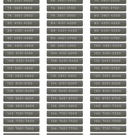
68: 3351-3400
69: 3401-3450
70: 3451-3500
73: 3601-3650
74: 3651-3700
75: 3701-3750
78: 3851-3900
79: 3901-3950
80: 3951-4000
83: 4101-4150
84: 4151-4200
85: 4201-4250
88: 4351-4400
89: 4401-4450
90: 4451-4500
93: 4601-4650
94: 4651-4700
95: 4701-4750
98: 4851-4900
99: 4901-4950
100: 4951-5000
103: 5101-5150
104: 5151-5200
105: 5201-5250
108: 5351-5400
109: 5401-5450
110: 5451-5500
113: 5601-5650
114: 5651-5700
115: 5701-5750
118: 5851-5900
119: 5901-5950
120: 5951-6000
123: 6101-6150
124: 6151-6200
125: 6201-6250
128: 6351-6400
129: 6401-6450
130: 6451-6500
133: 6601-6650
134: 6651-6700
135: 6701-6750
138: 6851-6900
139: 6901-6950
140: 6951-7000
143: 7101-7150
144: 7151-7200
145: 7201-7250
148: 7351-7400
149: 7401-7450
150: 7451-7500
153: 7601-7650
154: 7651-7700
155: 7701-7750