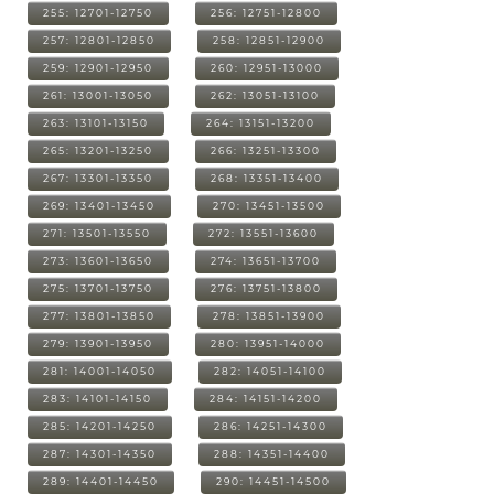
255: 12701-12750
256: 12751-12800
257: 12801-12850
258: 12851-12900
259: 12901-12950
260: 12951-13000
261: 13001-13050
262: 13051-13100
263: 13101-13150
264: 13151-13200
265: 13201-13250
266: 13251-13300
267: 13301-13350
268: 13351-13400
269: 13401-13450
270: 13451-13500
271: 13501-13550
272: 13551-13600
273: 13601-13650
274: 13651-13700
275: 13701-13750
276: 13751-13800
277: 13801-13850
278: 13851-13900
279: 13901-13950
280: 13951-14000
281: 14001-14050
282: 14051-14100
283: 14101-14150
284: 14151-14200
285: 14201-14250
286: 14251-14300
287: 14301-14350
288: 14351-14400
289: 14401-14450
290: 14451-14500