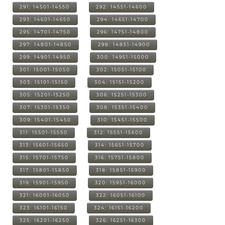
291: 14501-14550
292: 14551-14600
293: 14601-14650
294: 14651-14700
295: 14701-14750
296: 14751-14800
297: 14801-14850
298: 14851-14900
299: 14901-14950
300: 14951-15000
301: 15001-15050
302: 15051-15100
303: 15101-15150
304: 15151-15200
305: 15201-15250
306: 15251-15300
307: 15301-15350
308: 15351-15400
309: 15401-15450
310: 15451-15500
311: 15501-15550
312: 15551-15600
313: 15601-15650
314: 15651-15700
315: 15701-15750
316: 15751-15800
317: 15801-15850
318: 15851-15900
319: 15901-15950
320: 15951-16000
321: 16001-16050
322: 16051-16100
323: 16101-16150
324: 16151-16200
325: 16201-16250
326: 16251-16300