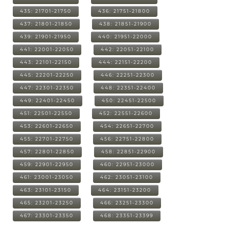
435: 21701-21750
436: 21751-21800
437: 21801-21850
438: 21851-21900
439: 21901-21950
440: 21951-22000
441: 22001-22050
442: 22051-22100
443: 22101-22150
444: 22151-22200
445: 22201-22250
446: 22251-22300
447: 22301-22350
448: 22351-22400
449: 22401-22450
450: 22451-22500
451: 22501-22550
452: 22551-22600
453: 22601-22650
454: 22651-22700
455: 22701-22750
456: 22751-22800
457: 22801-22850
458: 22851-22900
459: 22901-22950
460: 22951-23000
461: 23001-23050
462: 23051-23100
463: 23101-23150
464: 23151-23200
465: 23201-23250
466: 23251-23300
467: 23301-23350
468: 23351-23399