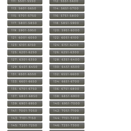
111: 5501-5550
112: 5551-5600
113: 5601-5650
114: 5651-5700
115: 5701-5750
116: 5751-5800
117: 5801-5850
118: 5851-5900
119: 5901-5950
120: 5951-6000
121: 6001-6050
122: 6051-6100
123: 6101-6150
124: 6151-6200
125: 6201-6250
126: 6251-6300
127: 6301-6350
128: 6351-6400
129: 6401-6450
130: 6451-6500
131: 6501-6550
132: 6551-6600
133: 6601-6650
134: 6651-6700
135: 6701-6750
136: 6751-6800
137: 6801-6850
138: 6851-6900
139: 6901-6950
140: 6951-7000
141: 7001-7050
142: 7051-7100
143: 7101-7150
144: 7151-7200
145: 7201-7250
146: 7251-7300