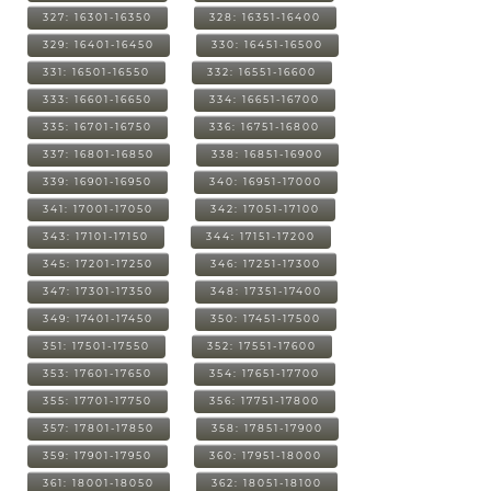
327: 16301-16350
328: 16351-16400
329: 16401-16450
330: 16451-16500
331: 16501-16550
332: 16551-16600
333: 16601-16650
334: 16651-16700
335: 16701-16750
336: 16751-16800
337: 16801-16850
338: 16851-16900
339: 16901-16950
340: 16951-17000
341: 17001-17050
342: 17051-17100
343: 17101-17150
344: 17151-17200
345: 17201-17250
346: 17251-17300
347: 17301-17350
348: 17351-17400
349: 17401-17450
350: 17451-17500
351: 17501-17550
352: 17551-17600
353: 17601-17650
354: 17651-17700
355: 17701-17750
356: 17751-17800
357: 17801-17850
358: 17851-17900
359: 17901-17950
360: 17951-18000
361: 18001-18050
362: 18051-18100