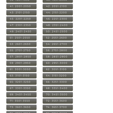
41: 2001-2050
42: 2051-2100
43: 2101-2150
44: 2151-2200
45: 2201-2250
46: 2251-2300
47: 2301-2350
48: 2351-2400
49: 2401-2450
50: 2451-2500
51: 2501-2550
52: 2551-2600
53: 2601-2650
54: 2651-2700
55: 2701-2750
56: 2751-2800
57: 2801-2850
58: 2851-2900
59: 2901-2950
60: 2951-3000
61: 3001-3050
62: 3051-3100
63: 3101-3150
64: 3151-3200
65: 3201-3250
66: 3251-3300
67: 3301-3350
68: 3351-3400
69: 3401-3450
70: 3451-3500
71: 3501-3550
72: 3551-3600
73: 3601-3650
74: 3651-3700