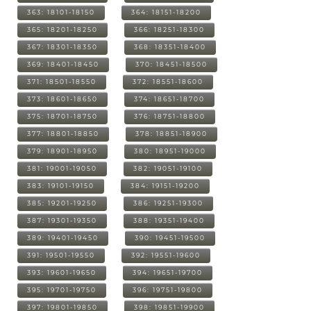
363: 18101-18150
364: 18151-18200
365: 18201-18250
366: 18251-18300
367: 18301-18350
368: 18351-18400
369: 18401-18450
370: 18451-18500
371: 18501-18550
372: 18551-18600
373: 18601-18650
374: 18651-18700
375: 18701-18750
376: 18751-18800
377: 18801-18850
378: 18851-18900
379: 18901-18950
380: 18951-19000
381: 19001-19050
382: 19051-19100
383: 19101-19150
384: 19151-19200
385: 19201-19250
386: 19251-19300
387: 19301-19350
388: 19351-19400
389: 19401-19450
390: 19451-19500
391: 19501-19550
392: 19551-19600
393: 19601-19650
394: 19651-19700
395: 19701-19750
396: 19751-19800
397: 19801-19850
398: 19851-19900