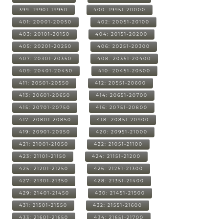
399: 19901-19950
400: 19951-20000
401: 20001-20050
402: 20051-20100
403: 20101-20150
404: 20151-20200
405: 20201-20250
406: 20251-20300
407: 20301-20350
408: 20351-20400
409: 20401-20450
410: 20451-20500
411: 20501-20550
412: 20551-20600
413: 20601-20650
414: 20651-20700
415: 20701-20750
416: 20751-20800
417: 20801-20850
418: 20851-20900
419: 20901-20950
420: 20951-21000
421: 21001-21050
422: 21051-21100
423: 21101-21150
424: 21151-21200
425: 21201-21250
426: 21251-21300
427: 21301-21350
428: 21351-21400
429: 21401-21450
430: 21451-21500
431: 21501-21550
432: 21551-21600
433: 21601-21650
434: 21651-21700