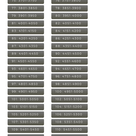
75: 3701-3750
76: 3751-3800
77: 3801-3850
78: 3851-3900
79: 3901-3950
80: 3951-4000
81: 4001-4050
82: 4051-4100
83: 4101-4150
84: 4151-4200
85: 4201-4250
86: 4251-4300
87: 4301-4350
88: 4351-4400
89: 4401-4450
90: 4451-4500
91: 4501-4550
92: 4551-4600
93: 4601-4650
94: 4651-4700
95: 4701-4750
96: 4751-4800
97: 4801-4850
98: 4851-4900
99: 4901-4950
100: 4951-5000
101: 5001-5050
102: 5051-5100
103: 5101-5150
104: 5151-5200
105: 5201-5250
106: 5251-5300
107: 5301-5350
108: 5351-5400
109: 5401-5450
110: 5451-5500