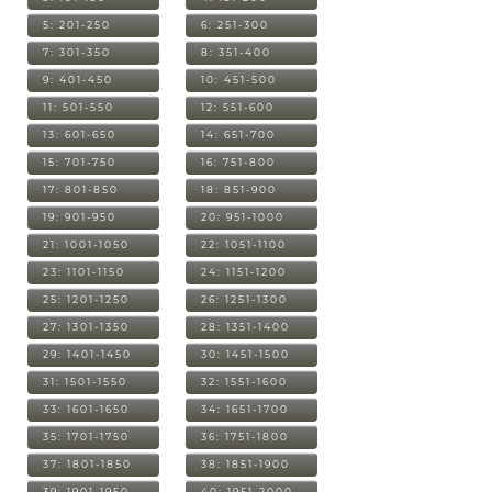
5: 201-250
6: 251-300
7: 301-350
8: 351-400
9: 401-450
10: 451-500
11: 501-550
12: 551-600
13: 601-650
14: 651-700
15: 701-750
16: 751-800
17: 801-850
18: 851-900
19: 901-950
20: 951-1000
21: 1001-1050
22: 1051-1100
23: 1101-1150
24: 1151-1200
25: 1201-1250
26: 1251-1300
27: 1301-1350
28: 1351-1400
29: 1401-1450
30: 1451-1500
31: 1501-1550
32: 1551-1600
33: 1601-1650
34: 1651-1700
35: 1701-1750
36: 1751-1800
37: 1801-1850
38: 1851-1900
39: 1901-1950
40: 1951-2000