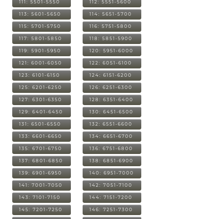
111: 5501-5550
112: 5551-5600
113: 5601-5650
114: 5651-5700
115: 5701-5750
116: 5751-5800
117: 5801-5850
118: 5851-5900
119: 5901-5950
120: 5951-6000
121: 6001-6050
122: 6051-6100
123: 6101-6150
124: 6151-6200
125: 6201-6250
126: 6251-6300
127: 6301-6350
128: 6351-6400
129: 6401-6450
130: 6451-6500
131: 6501-6550
132: 6551-6600
133: 6601-6650
134: 6651-6700
135: 6701-6750
136: 6751-6800
137: 6801-6850
138: 6851-6900
139: 6901-6950
140: 6951-7000
141: 7001-7050
142: 7051-7100
143: 7101-7150
144: 7151-7200
145: 7201-7250
146: 7251-7300