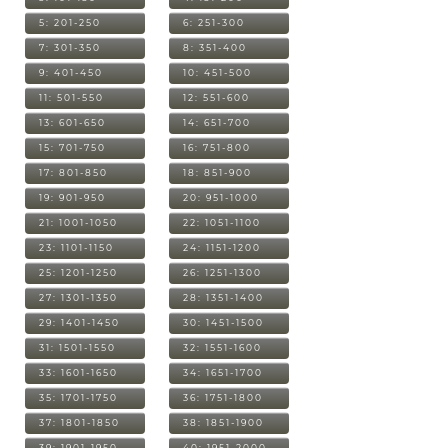
5: 201-250
6: 251-300
7: 301-350
8: 351-400
9: 401-450
10: 451-500
11: 501-550
12: 551-600
13: 601-650
14: 651-700
15: 701-750
16: 751-800
17: 801-850
18: 851-900
19: 901-950
20: 951-1000
21: 1001-1050
22: 1051-1100
23: 1101-1150
24: 1151-1200
25: 1201-1250
26: 1251-1300
27: 1301-1350
28: 1351-1400
29: 1401-1450
30: 1451-1500
31: 1501-1550
32: 1551-1600
33: 1601-1650
34: 1651-1700
35: 1701-1750
36: 1751-1800
37: 1801-1850
38: 1851-1900
39: 1901-1950
40: 1951-2000