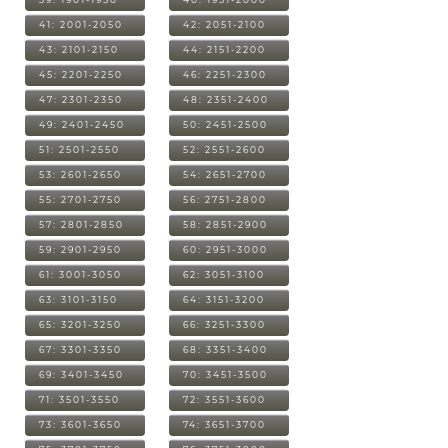
41: 2001-2050
42: 2051-2100
43: 2101-2150
44: 2151-2200
45: 2201-2250
46: 2251-2300
47: 2301-2350
48: 2351-2400
49: 2401-2450
50: 2451-2500
51: 2501-2550
52: 2551-2600
53: 2601-2650
54: 2651-2700
55: 2701-2750
56: 2751-2800
57: 2801-2850
58: 2851-2900
59: 2901-2950
60: 2951-3000
61: 3001-3050
62: 3051-3100
63: 3101-3150
64: 3151-3200
65: 3201-3250
66: 3251-3300
67: 3301-3350
68: 3351-3400
69: 3401-3450
70: 3451-3500
71: 3501-3550
72: 3551-3600
73: 3601-3650
74: 3651-3700