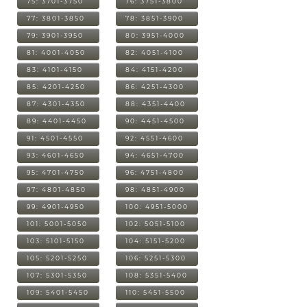
75: 3701-3750
76: 3751-3800
77: 3801-3850
78: 3851-3900
79: 3901-3950
80: 3951-4000
81: 4001-4050
82: 4051-4100
83: 4101-4150
84: 4151-4200
85: 4201-4250
86: 4251-4300
87: 4301-4350
88: 4351-4400
89: 4401-4450
90: 4451-4500
91: 4501-4550
92: 4551-4600
93: 4601-4650
94: 4651-4700
95: 4701-4750
96: 4751-4800
97: 4801-4850
98: 4851-4900
99: 4901-4950
100: 4951-5000
101: 5001-5050
102: 5051-5100
103: 5101-5150
104: 5151-5200
105: 5201-5250
106: 5251-5300
107: 5301-5350
108: 5351-5400
109: 5401-5450
110: 5451-5500