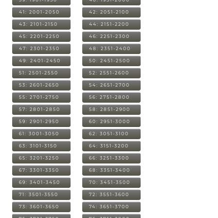
41: 2001-2050
42: 2051-2100
43: 2101-2150
44: 2151-2200
45: 2201-2250
46: 2251-2300
47: 2301-2350
48: 2351-2400
49: 2401-2450
50: 2451-2500
51: 2501-2550
52: 2551-2600
53: 2601-2650
54: 2651-2700
55: 2701-2750
56: 2751-2800
57: 2801-2850
58: 2851-2900
59: 2901-2950
60: 2951-3000
61: 3001-3050
62: 3051-3100
63: 3101-3150
64: 3151-3200
65: 3201-3250
66: 3251-3300
67: 3301-3350
68: 3351-3400
69: 3401-3450
70: 3451-3500
71: 3501-3550
72: 3551-3600
73: 3601-3650
74: 3651-3700