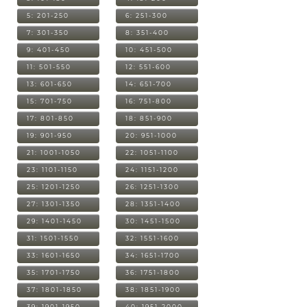
5: 201-250
6: 251-300
7: 301-350
8: 351-400
9: 401-450
10: 451-500
11: 501-550
12: 551-600
13: 601-650
14: 651-700
15: 701-750
16: 751-800
17: 801-850
18: 851-900
19: 901-950
20: 951-1000
21: 1001-1050
22: 1051-1100
23: 1101-1150
24: 1151-1200
25: 1201-1250
26: 1251-1300
27: 1301-1350
28: 1351-1400
29: 1401-1450
30: 1451-1500
31: 1501-1550
32: 1551-1600
33: 1601-1650
34: 1651-1700
35: 1701-1750
36: 1751-1800
37: 1801-1850
38: 1851-1900
39: 1901-1950
40: 1951-2000