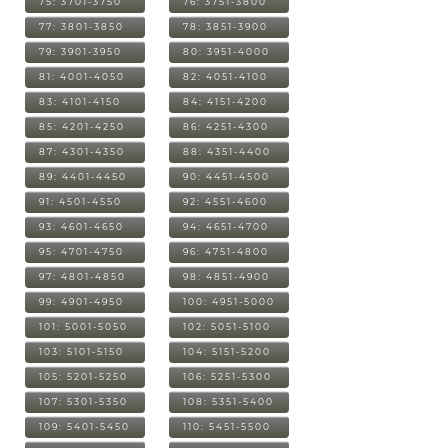
75: 3701-3750
76: 3751-3800
77: 3801-3850
78: 3851-3900
79: 3901-3950
80: 3951-4000
81: 4001-4050
82: 4051-4100
83: 4101-4150
84: 4151-4200
85: 4201-4250
86: 4251-4300
87: 4301-4350
88: 4351-4400
89: 4401-4450
90: 4451-4500
91: 4501-4550
92: 4551-4600
93: 4601-4650
94: 4651-4700
95: 4701-4750
96: 4751-4800
97: 4801-4850
98: 4851-4900
99: 4901-4950
100: 4951-5000
101: 5001-5050
102: 5051-5100
103: 5101-5150
104: 5151-5200
105: 5201-5250
106: 5251-5300
107: 5301-5350
108: 5351-5400
109: 5401-5450
110: 5451-5500