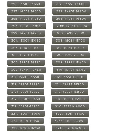
291: 14501-14550
292: 14551-14600
293: 14601-14650
294: 14651-14700
295: 14701-14750
296: 14751-14800
297: 14801-14850
298: 14851-14900
299: 14901-14950
300: 14951-15000
301: 15001-15050
302: 15051-15100
303: 15101-15150
304: 15151-15200
305: 15201-15250
306: 15251-15300
307: 15301-15350
308: 15351-15400
309: 15401-15450
310: 15451-15500
311: 15501-15550
312: 15551-15600
313: 15601-15650
314: 15651-15700
315: 15701-15750
316: 15751-15800
317: 15801-15850
318: 15851-15900
319: 15901-15950
320: 15951-16000
321: 16001-16050
322: 16051-16100
323: 16101-16150
324: 16151-16200
325: 16201-16250
326: 16251-16300