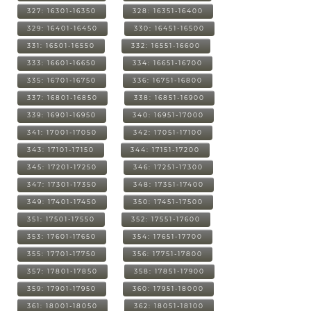
327: 16301-16350
328: 16351-16400
329: 16401-16450
330: 16451-16500
331: 16501-16550
332: 16551-16600
333: 16601-16650
334: 16651-16700
335: 16701-16750
336: 16751-16800
337: 16801-16850
338: 16851-16900
339: 16901-16950
340: 16951-17000
341: 17001-17050
342: 17051-17100
343: 17101-17150
344: 17151-17200
345: 17201-17250
346: 17251-17300
347: 17301-17350
348: 17351-17400
349: 17401-17450
350: 17451-17500
351: 17501-17550
352: 17551-17600
353: 17601-17650
354: 17651-17700
355: 17701-17750
356: 17751-17800
357: 17801-17850
358: 17851-17900
359: 17901-17950
360: 17951-18000
361: 18001-18050
362: 18051-18100