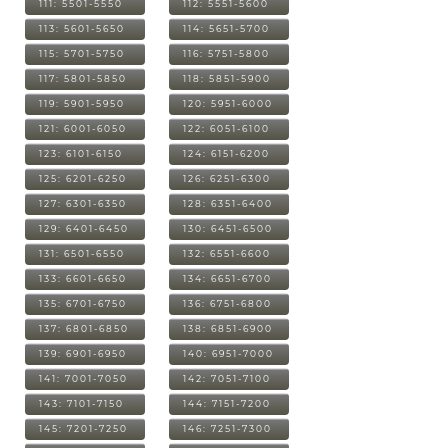
111: 5501-5550
112: 5551-5600
113: 5601-5650
114: 5651-5700
115: 5701-5750
116: 5751-5800
117: 5801-5850
118: 5851-5900
119: 5901-5950
120: 5951-6000
121: 6001-6050
122: 6051-6100
123: 6101-6150
124: 6151-6200
125: 6201-6250
126: 6251-6300
127: 6301-6350
128: 6351-6400
129: 6401-6450
130: 6451-6500
131: 6501-6550
132: 6551-6600
133: 6601-6650
134: 6651-6700
135: 6701-6750
136: 6751-6800
137: 6801-6850
138: 6851-6900
139: 6901-6950
140: 6951-7000
141: 7001-7050
142: 7051-7100
143: 7101-7150
144: 7151-7200
145: 7201-7250
146: 7251-7300