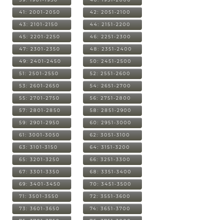
41: 2001-2050
42: 2051-2100
43: 2101-2150
44: 2151-2200
45: 2201-2250
46: 2251-2300
47: 2301-2350
48: 2351-2400
49: 2401-2450
50: 2451-2500
51: 2501-2550
52: 2551-2600
53: 2601-2650
54: 2651-2700
55: 2701-2750
56: 2751-2800
57: 2801-2850
58: 2851-2900
59: 2901-2950
60: 2951-3000
61: 3001-3050
62: 3051-3100
63: 3101-3150
64: 3151-3200
65: 3201-3250
66: 3251-3300
67: 3301-3350
68: 3351-3400
69: 3401-3450
70: 3451-3500
71: 3501-3550
72: 3551-3600
73: 3601-3650
74: 3651-3700