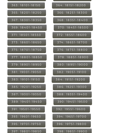
363: 18101-18150
364: 18151-18200
365: 18201-18250
366: 18251-18300
367: 18301-18350
368: 18351-18400
369: 18401-18450
370: 18451-18500
371: 18501-18550
372: 18551-18600
373: 18601-18650
374: 18651-18700
375: 18701-18750
376: 18751-18800
377: 18801-18850
378: 18851-18900
379: 18901-18950
380: 18951-19000
381: 19001-19050
382: 19051-19100
383: 19101-19150
384: 19151-19200
385: 19201-19250
386: 19251-19300
387: 19301-19350
388: 19351-19400
389: 19401-19450
390: 19451-19500
391: 19501-19550
392: 19551-19600
393: 19601-19650
394: 19651-19700
395: 19701-19750
396: 19751-19800
397: 19801-19850
398: 19851-19900