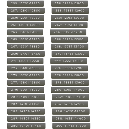
255: 12701-12750
256: 12751-12800
257: 12801-12850
258: 12851-12900
259: 12901-12950
260: 12951-13000
261: 13001-13050
262: 13051-13100
263: 13101-13150
264: 13151-13200
265: 13201-13250
266: 13251-13300
267: 13301-13350
268: 13351-13400
269: 13401-13450
270: 13451-13500
271: 13501-13550
272: 13551-13600
273: 13601-13650
274: 13651-13700
275: 13701-13750
276: 13751-13800
277: 13801-13850
278: 13851-13900
279: 13901-13950
280: 13951-14000
281: 14001-14050
282: 14051-14100
283: 14101-14150
284: 14151-14200
285: 14201-14250
286: 14251-14300
287: 14301-14350
288: 14351-14400
289: 14401-14450
290: 14451-14500