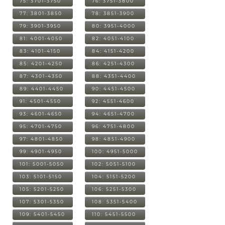
75: 3701-3750
76: 3751-3800
77: 3801-3850
78: 3851-3900
79: 3901-3950
80: 3951-4000
81: 4001-4050
82: 4051-4100
83: 4101-4150
84: 4151-4200
85: 4201-4250
86: 4251-4300
87: 4301-4350
88: 4351-4400
89: 4401-4450
90: 4451-4500
91: 4501-4550
92: 4551-4600
93: 4601-4650
94: 4651-4700
95: 4701-4750
96: 4751-4800
97: 4801-4850
98: 4851-4900
99: 4901-4950
100: 4951-5000
101: 5001-5050
102: 5051-5100
103: 5101-5150
104: 5151-5200
105: 5201-5250
106: 5251-5300
107: 5301-5350
108: 5351-5400
109: 5401-5450
110: 5451-5500