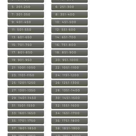
5: 201-250
6: 251-300
7: 301-350
8: 351-400
9: 401-450
10: 451-500
11: 501-550
12: 551-600
13: 601-650
14: 651-700
15: 701-750
16: 751-800
17: 801-850
18: 851-900
19: 901-950
20: 951-1000
21: 1001-1050
22: 1051-1100
23: 1101-1150
24: 1151-1200
25: 1201-1250
26: 1251-1300
27: 1301-1350
28: 1351-1400
29: 1401-1450
30: 1451-1500
31: 1501-1550
32: 1551-1600
33: 1601-1650
34: 1651-1700
35: 1701-1750
36: 1751-1800
37: 1801-1850
38: 1851-1900
39: 1901-1950
40: 1951-2000