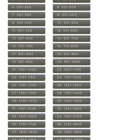
5: 201-250
6: 251-300
7: 301-350
8: 351-400
9: 401-450
10: 451-500
11: 501-550
12: 551-600
13: 601-650
14: 651-700
15: 701-750
16: 751-800
17: 801-850
18: 851-900
19: 901-950
20: 951-1000
21: 1001-1050
22: 1051-1100
23: 1101-1150
24: 1151-1200
25: 1201-1250
26: 1251-1300
27: 1301-1350
28: 1351-1400
29: 1401-1450
30: 1451-1500
31: 1501-1550
32: 1551-1600
33: 1601-1650
34: 1651-1700
35: 1701-1750
36: 1751-1800
37: 1801-1850
38: 1851-1900
39: 1901-1950
40: 1951-2000