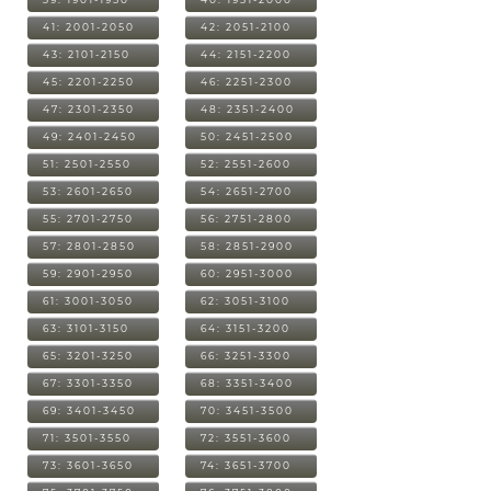
41: 2001-2050
42: 2051-2100
43: 2101-2150
44: 2151-2200
45: 2201-2250
46: 2251-2300
47: 2301-2350
48: 2351-2400
49: 2401-2450
50: 2451-2500
51: 2501-2550
52: 2551-2600
53: 2601-2650
54: 2651-2700
55: 2701-2750
56: 2751-2800
57: 2801-2850
58: 2851-2900
59: 2901-2950
60: 2951-3000
61: 3001-3050
62: 3051-3100
63: 3101-3150
64: 3151-3200
65: 3201-3250
66: 3251-3300
67: 3301-3350
68: 3351-3400
69: 3401-3450
70: 3451-3500
71: 3501-3550
72: 3551-3600
73: 3601-3650
74: 3651-3700