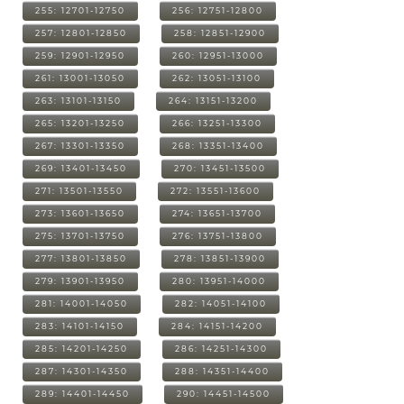
255: 12701-12750
256: 12751-12800
257: 12801-12850
258: 12851-12900
259: 12901-12950
260: 12951-13000
261: 13001-13050
262: 13051-13100
263: 13101-13150
264: 13151-13200
265: 13201-13250
266: 13251-13300
267: 13301-13350
268: 13351-13400
269: 13401-13450
270: 13451-13500
271: 13501-13550
272: 13551-13600
273: 13601-13650
274: 13651-13700
275: 13701-13750
276: 13751-13800
277: 13801-13850
278: 13851-13900
279: 13901-13950
280: 13951-14000
281: 14001-14050
282: 14051-14100
283: 14101-14150
284: 14151-14200
285: 14201-14250
286: 14251-14300
287: 14301-14350
288: 14351-14400
289: 14401-14450
290: 14451-14500