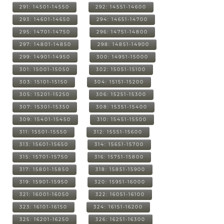
291: 14501-14550
292: 14551-14600
293: 14601-14650
294: 14651-14700
295: 14701-14750
296: 14751-14800
297: 14801-14850
298: 14851-14900
299: 14901-14950
300: 14951-15000
301: 15001-15050
302: 15051-15100
303: 15101-15150
304: 15151-15200
305: 15201-15250
306: 15251-15300
307: 15301-15350
308: 15351-15400
309: 15401-15450
310: 15451-15500
311: 15501-15550
312: 15551-15600
313: 15601-15650
314: 15651-15700
315: 15701-15750
316: 15751-15800
317: 15801-15850
318: 15851-15900
319: 15901-15950
320: 15951-16000
321: 16001-16050
322: 16051-16100
323: 16101-16150
324: 16151-16200
325: 16201-16250
326: 16251-16300