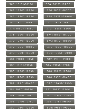
363: 18101-18150
364: 18151-18200
365: 18201-18250
366: 18251-18300
367: 18301-18350
368: 18351-18400
369: 18401-18450
370: 18451-18500
371: 18501-18550
372: 18551-18600
373: 18601-18650
374: 18651-18700
375: 18701-18750
376: 18751-18800
377: 18801-18850
378: 18851-18900
379: 18901-18950
380: 18951-19000
381: 19001-19050
382: 19051-19100
383: 19101-19150
384: 19151-19200
385: 19201-19250
386: 19251-19300
387: 19301-19350
388: 19351-19400
389: 19401-19450
390: 19451-19500
391: 19501-19550
392: 19551-19600
393: 19601-19650
394: 19651-19700
395: 19701-19750
396: 19751-19800
397: 19801-19850
398: 19851-19900