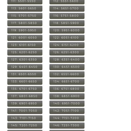
111: 5501-5550
112: 5551-5600
113: 5601-5650
114: 5651-5700
115: 5701-5750
116: 5751-5800
117: 5801-5850
118: 5851-5900
119: 5901-5950
120: 5951-6000
121: 6001-6050
122: 6051-6100
123: 6101-6150
124: 6151-6200
125: 6201-6250
126: 6251-6300
127: 6301-6350
128: 6351-6400
129: 6401-6450
130: 6451-6500
131: 6501-6550
132: 6551-6600
133: 6601-6650
134: 6651-6700
135: 6701-6750
136: 6751-6800
137: 6801-6850
138: 6851-6900
139: 6901-6950
140: 6951-7000
141: 7001-7050
142: 7051-7100
143: 7101-7150
144: 7151-7200
145: 7201-7250
146: 7251-7300