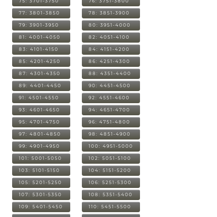
75: 3701-3750
76: 3751-3800
77: 3801-3850
78: 3851-3900
79: 3901-3950
80: 3951-4000
81: 4001-4050
82: 4051-4100
83: 4101-4150
84: 4151-4200
85: 4201-4250
86: 4251-4300
87: 4301-4350
88: 4351-4400
89: 4401-4450
90: 4451-4500
91: 4501-4550
92: 4551-4600
93: 4601-4650
94: 4651-4700
95: 4701-4750
96: 4751-4800
97: 4801-4850
98: 4851-4900
99: 4901-4950
100: 4951-5000
101: 5001-5050
102: 5051-5100
103: 5101-5150
104: 5151-5200
105: 5201-5250
106: 5251-5300
107: 5301-5350
108: 5351-5400
109: 5401-5450
110: 5451-5500