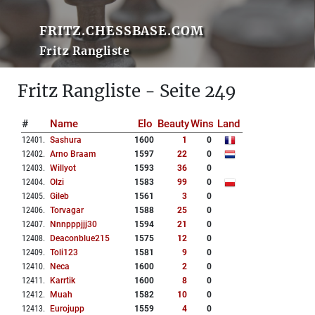
FRITZ.CHESSBASE.COM
Fritz Rangliste
Fritz Rangliste - Seite 249
#
Name
Elo
Beauty
Wins
Land
12401
.
Sashura
1600
1
0
12402
.
Arno Braam
1597
22
0
12403
.
Willyot
1593
36
0
12404
.
Olzi
1583
99
0
12405
.
Gileb
1561
3
0
12406
.
Torvagar
1588
25
0
12407
.
Nnnpppjjj30
1594
21
0
12408
.
Deaconblue215
1575
12
0
12409
.
Toli123
1581
9
0
12410
.
Neca
1600
2
0
12411
.
Karrtik
1600
8
0
12412
.
Muah
1582
10
0
12413
.
Eurojupp
1559
4
0