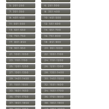
5: 201-250
6: 251-300
7: 301-350
8: 351-400
9: 401-450
10: 451-500
11: 501-550
12: 551-600
13: 601-650
14: 651-700
15: 701-750
16: 751-800
17: 801-850
18: 851-900
19: 901-950
20: 951-1000
21: 1001-1050
22: 1051-1100
23: 1101-1150
24: 1151-1200
25: 1201-1250
26: 1251-1300
27: 1301-1350
28: 1351-1400
29: 1401-1450
30: 1451-1500
31: 1501-1550
32: 1551-1600
33: 1601-1650
34: 1651-1700
35: 1701-1750
36: 1751-1800
37: 1801-1850
38: 1851-1900
39: 1901-1950
40: 1951-2000