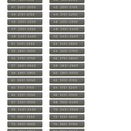
41: 2001-2050
42: 2051-2100
43: 2101-2150
44: 2151-2200
45: 2201-2250
46: 2251-2300
47: 2301-2350
48: 2351-2400
49: 2401-2450
50: 2451-2500
51: 2501-2550
52: 2551-2600
53: 2601-2650
54: 2651-2700
55: 2701-2750
56: 2751-2800
57: 2801-2850
58: 2851-2900
59: 2901-2950
60: 2951-3000
61: 3001-3050
62: 3051-3100
63: 3101-3150
64: 3151-3200
65: 3201-3250
66: 3251-3300
67: 3301-3350
68: 3351-3400
69: 3401-3450
70: 3451-3500
71: 3501-3550
72: 3551-3600
73: 3601-3650
74: 3651-3700