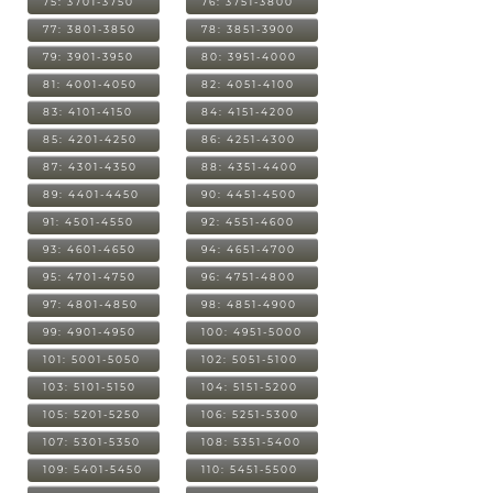
75: 3701-3750
76: 3751-3800
77: 3801-3850
78: 3851-3900
79: 3901-3950
80: 3951-4000
81: 4001-4050
82: 4051-4100
83: 4101-4150
84: 4151-4200
85: 4201-4250
86: 4251-4300
87: 4301-4350
88: 4351-4400
89: 4401-4450
90: 4451-4500
91: 4501-4550
92: 4551-4600
93: 4601-4650
94: 4651-4700
95: 4701-4750
96: 4751-4800
97: 4801-4850
98: 4851-4900
99: 4901-4950
100: 4951-5000
101: 5001-5050
102: 5051-5100
103: 5101-5150
104: 5151-5200
105: 5201-5250
106: 5251-5300
107: 5301-5350
108: 5351-5400
109: 5401-5450
110: 5451-5500