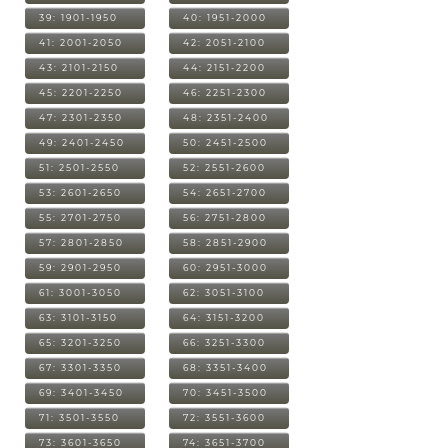
39: 1901-1950
40: 1951-2000
41: 2001-2050
42: 2051-2100
43: 2101-2150
44: 2151-2200
45: 2201-2250
46: 2251-2300
47: 2301-2350
48: 2351-2400
49: 2401-2450
50: 2451-2500
51: 2501-2550
52: 2551-2600
53: 2601-2650
54: 2651-2700
55: 2701-2750
56: 2751-2800
57: 2801-2850
58: 2851-2900
59: 2901-2950
60: 2951-3000
61: 3001-3050
62: 3051-3100
63: 3101-3150
64: 3151-3200
65: 3201-3250
66: 3251-3300
67: 3301-3350
68: 3351-3400
69: 3401-3450
70: 3451-3500
71: 3501-3550
72: 3551-3600
73: 3601-3650
74: 3651-3700