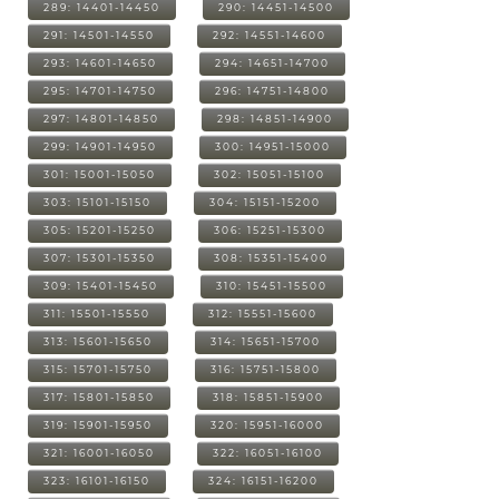
289: 14401-14450
290: 14451-14500
291: 14501-14550
292: 14551-14600
293: 14601-14650
294: 14651-14700
295: 14701-14750
296: 14751-14800
297: 14801-14850
298: 14851-14900
299: 14901-14950
300: 14951-15000
301: 15001-15050
302: 15051-15100
303: 15101-15150
304: 15151-15200
305: 15201-15250
306: 15251-15300
307: 15301-15350
308: 15351-15400
309: 15401-15450
310: 15451-15500
311: 15501-15550
312: 15551-15600
313: 15601-15650
314: 15651-15700
315: 15701-15750
316: 15751-15800
317: 15801-15850
318: 15851-15900
319: 15901-15950
320: 15951-16000
321: 16001-16050
322: 16051-16100
323: 16101-16150
324: 16151-16200