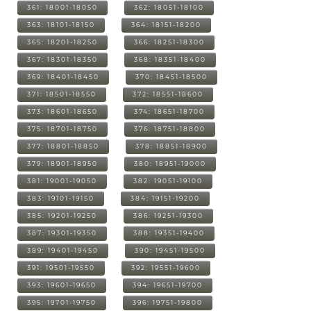
361: 18001-18050
362: 18051-18100
363: 18101-18150
364: 18151-18200
365: 18201-18250
366: 18251-18300
367: 18301-18350
368: 18351-18400
369: 18401-18450
370: 18451-18500
371: 18501-18550
372: 18551-18600
373: 18601-18650
374: 18651-18700
375: 18701-18750
376: 18751-18800
377: 18801-18850
378: 18851-18900
379: 18901-18950
380: 18951-19000
381: 19001-19050
382: 19051-19100
383: 19101-19150
384: 19151-19200
385: 19201-19250
386: 19251-19300
387: 19301-19350
388: 19351-19400
389: 19401-19450
390: 19451-19500
391: 19501-19550
392: 19551-19600
393: 19601-19650
394: 19651-19700
395: 19701-19750
396: 19751-19800