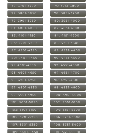
75: 3701-3750
76: 3751-3800
77: 3801-3850
78: 3851-3900
79: 3901-3950
80: 3951-4000
81: 4001-4050
82: 4051-4100
83: 4101-4150
84: 4151-4200
85: 4201-4250
86: 4251-4300
87: 4301-4350
88: 4351-4400
89: 4401-4450
90: 4451-4500
91: 4501-4550
92: 4551-4600
93: 4601-4650
94: 4651-4700
95: 4701-4750
96: 4751-4800
97: 4801-4850
98: 4851-4900
99: 4901-4950
100: 4951-5000
101: 5001-5050
102: 5051-5100
103: 5101-5150
104: 5151-5200
105: 5201-5250
106: 5251-5300
107: 5301-5350
108: 5351-5400
109: 5401-5450
110: 5451-5500