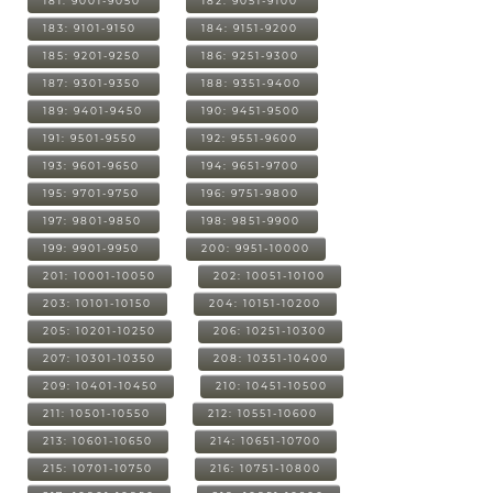
181: 9001-9050
182: 9051-9100
183: 9101-9150
184: 9151-9200
185: 9201-9250
186: 9251-9300
187: 9301-9350
188: 9351-9400
189: 9401-9450
190: 9451-9500
191: 9501-9550
192: 9551-9600
193: 9601-9650
194: 9651-9700
195: 9701-9750
196: 9751-9800
197: 9801-9850
198: 9851-9900
199: 9901-9950
200: 9951-10000
201: 10001-10050
202: 10051-10100
203: 10101-10150
204: 10151-10200
205: 10201-10250
206: 10251-10300
207: 10301-10350
208: 10351-10400
209: 10401-10450
210: 10451-10500
211: 10501-10550
212: 10551-10600
213: 10601-10650
214: 10651-10700
215: 10701-10750
216: 10751-10800