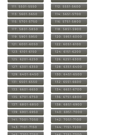
111: 5501-5550
112: 5551-5600
113: 5601-5650
114: 5651-5700
115: 5701-5750
116: 5751-5800
117: 5801-5850
118: 5851-5900
119: 5901-5950
120: 5951-6000
121: 6001-6050
122: 6051-6100
123: 6101-6150
124: 6151-6200
125: 6201-6250
126: 6251-6300
127: 6301-6350
128: 6351-6400
129: 6401-6450
130: 6451-6500
131: 6501-6550
132: 6551-6600
133: 6601-6650
134: 6651-6700
135: 6701-6750
136: 6751-6800
137: 6801-6850
138: 6851-6900
139: 6901-6950
140: 6951-7000
141: 7001-7050
142: 7051-7100
143: 7101-7150
144: 7151-7200
145: 7201-7250
146: 7251-7300