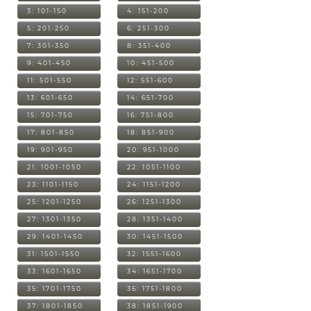
3: 101-150
4: 151-200
5: 201-250
6: 251-300
7: 301-350
8: 351-400
9: 401-450
10: 451-500
11: 501-550
12: 551-600
13: 601-650
14: 651-700
15: 701-750
16: 751-800
17: 801-850
18: 851-900
19: 901-950
20: 951-1000
21: 1001-1050
22: 1051-1100
23: 1101-1150
24: 1151-1200
25: 1201-1250
26: 1251-1300
27: 1301-1350
28: 1351-1400
29: 1401-1450
30: 1451-1500
31: 1501-1550
32: 1551-1600
33: 1601-1650
34: 1651-1700
35: 1701-1750
36: 1751-1800
37: 1801-1850
38: 1851-1900