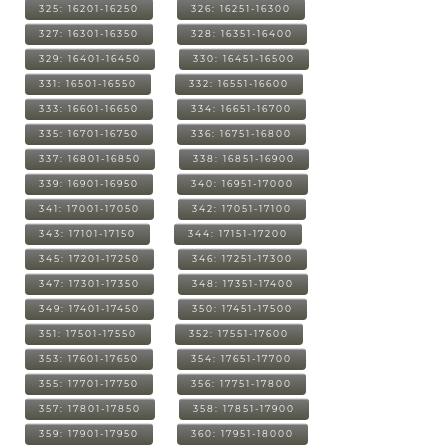
325: 16201-16250
326: 16251-16300
327: 16301-16350
328: 16351-16400
329: 16401-16450
330: 16451-16500
331: 16501-16550
332: 16551-16600
333: 16601-16650
334: 16651-16700
335: 16701-16750
336: 16751-16800
337: 16801-16850
338: 16851-16900
339: 16901-16950
340: 16951-17000
341: 17001-17050
342: 17051-17100
343: 17101-17150
344: 17151-17200
345: 17201-17250
346: 17251-17300
347: 17301-17350
348: 17351-17400
349: 17401-17450
350: 17451-17500
351: 17501-17550
352: 17551-17600
353: 17601-17650
354: 17651-17700
355: 17701-17750
356: 17751-17800
357: 17801-17850
358: 17851-17900
359: 17901-17950
360: 17951-18000