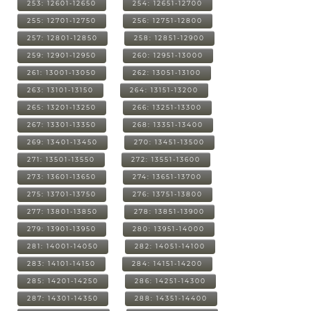
253: 12601-12650
254: 12651-12700
255: 12701-12750
256: 12751-12800
257: 12801-12850
258: 12851-12900
259: 12901-12950
260: 12951-13000
261: 13001-13050
262: 13051-13100
263: 13101-13150
264: 13151-13200
265: 13201-13250
266: 13251-13300
267: 13301-13350
268: 13351-13400
269: 13401-13450
270: 13451-13500
271: 13501-13550
272: 13551-13600
273: 13601-13650
274: 13651-13700
275: 13701-13750
276: 13751-13800
277: 13801-13850
278: 13851-13900
279: 13901-13950
280: 13951-14000
281: 14001-14050
282: 14051-14100
283: 14101-14150
284: 14151-14200
285: 14201-14250
286: 14251-14300
287: 14301-14350
288: 14351-14400