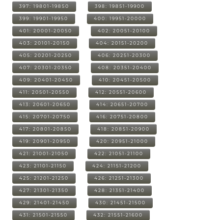
397: 19801-19850
398: 19851-19900
399: 19901-19950
400: 19951-20000
401: 20001-20050
402: 20051-20100
403: 20101-20150
404: 20151-20200
405: 20201-20250
406: 20251-20300
407: 20301-20350
408: 20351-20400
409: 20401-20450
410: 20451-20500
411: 20501-20550
412: 20551-20600
413: 20601-20650
414: 20651-20700
415: 20701-20750
416: 20751-20800
417: 20801-20850
418: 20851-20900
419: 20901-20950
420: 20951-21000
421: 21001-21050
422: 21051-21100
423: 21101-21150
424: 21151-21200
425: 21201-21250
426: 21251-21300
427: 21301-21350
428: 21351-21400
429: 21401-21450
430: 21451-21500
431: 21501-21550
432: 21551-21600