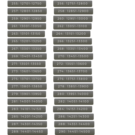
255: 12701-12750
256: 12751-12800
257: 12801-12850
258: 12851-12900
259: 12901-12950
260: 12951-13000
261: 13001-13050
262: 13051-13100
263: 13101-13150
264: 13151-13200
265: 13201-13250
266: 13251-13300
267: 13301-13350
268: 13351-13400
269: 13401-13450
270: 13451-13500
271: 13501-13550
272: 13551-13600
273: 13601-13650
274: 13651-13700
275: 13701-13750
276: 13751-13800
277: 13801-13850
278: 13851-13900
279: 13901-13950
280: 13951-14000
281: 14001-14050
282: 14051-14100
283: 14101-14150
284: 14151-14200
285: 14201-14250
286: 14251-14300
287: 14301-14350
288: 14351-14400
289: 14401-14450
290: 14451-14500