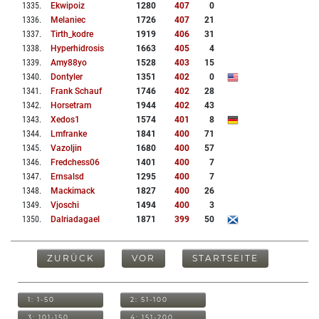
1335
.
Ekwipoiz
1280
407
0
1336
.
Melaniec
1726
407
21
1337
.
Tirth_kodre
1919
406
31
1338
.
Hyperhidrosis
1663
405
4
1339
.
Amy88yo
1528
403
15
1340
.
Dontyler
1351
402
0
1341
.
Frank Schauf
1746
402
28
1342
.
Horsetram
1944
402
43
1343
.
Xedos1
1574
401
8
1344
.
Lmfranke
1841
400
71
1345
.
Vazoljin
1680
400
57
1346
.
Fredchess06
1401
400
7
1347
.
Ernsalsd
1295
400
7
1348
.
Mackimack
1827
400
26
1349
.
Vjoschi
1494
400
3
1350
.
Dalriadagael
1871
399
50
ZURÜCK
VOR
STARTSEITE
1: 1-50
2: 51-100
3: 101-150
4: 151-200