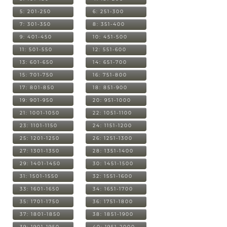
5: 201-250
6: 251-300
7: 301-350
8: 351-400
9: 401-450
10: 451-500
11: 501-550
12: 551-600
13: 601-650
14: 651-700
15: 701-750
16: 751-800
17: 801-850
18: 851-900
19: 901-950
20: 951-1000
21: 1001-1050
22: 1051-1100
23: 1101-1150
24: 1151-1200
25: 1201-1250
26: 1251-1300
27: 1301-1350
28: 1351-1400
29: 1401-1450
30: 1451-1500
31: 1501-1550
32: 1551-1600
33: 1601-1650
34: 1651-1700
35: 1701-1750
36: 1751-1800
37: 1801-1850
38: 1851-1900
39: 1901-1950
40: 1951-2000