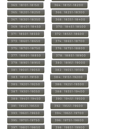
363: 18101-18150
364: 18151-18200
365: 18201-18250
366: 18251-18300
367: 18301-18350
368: 18351-18400
369: 18401-18450
370: 18451-18500
371: 18501-18550
372: 18551-18600
373: 18601-18650
374: 18651-18700
375: 18701-18750
376: 18751-18800
377: 18801-18850
378: 18851-18900
379: 18901-18950
380: 18951-19000
381: 19001-19050
382: 19051-19100
383: 19101-19150
384: 19151-19200
385: 19201-19250
386: 19251-19300
387: 19301-19350
388: 19351-19400
389: 19401-19450
390: 19451-19500
391: 19501-19550
392: 19551-19600
393: 19601-19650
394: 19651-19700
395: 19701-19750
396: 19751-19800
397: 19801-19850
398: 19851-19900