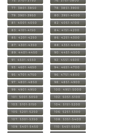
75: 3701-3750
76: 3751-3800
77: 3801-3850
78: 3851-3900
79: 3901-3950
80: 3951-4000
81: 4001-4050
82: 4051-4100
83: 4101-4150
84: 4151-4200
85: 4201-4250
86: 4251-4300
87: 4301-4350
88: 4351-4400
89: 4401-4450
90: 4451-4500
91: 4501-4550
92: 4551-4600
93: 4601-4650
94: 4651-4700
95: 4701-4750
96: 4751-4800
97: 4801-4850
98: 4851-4900
99: 4901-4950
100: 4951-5000
101: 5001-5050
102: 5051-5100
103: 5101-5150
104: 5151-5200
105: 5201-5250
106: 5251-5300
107: 5301-5350
108: 5351-5400
109: 5401-5450
110: 5451-5500