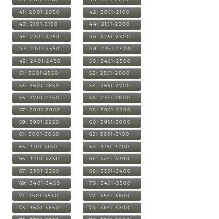
41: 2001-2050
42: 2051-2100
43: 2101-2150
44: 2151-2200
45: 2201-2250
46: 2251-2300
47: 2301-2350
48: 2351-2400
49: 2401-2450
50: 2451-2500
51: 2501-2550
52: 2551-2600
53: 2601-2650
54: 2651-2700
55: 2701-2750
56: 2751-2800
57: 2801-2850
58: 2851-2900
59: 2901-2950
60: 2951-3000
61: 3001-3050
62: 3051-3100
63: 3101-3150
64: 3151-3200
65: 3201-3250
66: 3251-3300
67: 3301-3350
68: 3351-3400
69: 3401-3450
70: 3451-3500
71: 3501-3550
72: 3551-3600
73: 3601-3650
74: 3651-3700