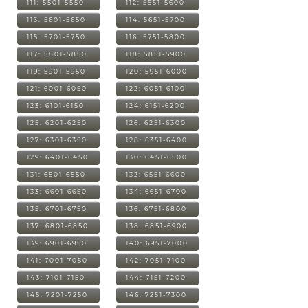
111: 5501-5550
112: 5551-5600
113: 5601-5650
114: 5651-5700
115: 5701-5750
116: 5751-5800
117: 5801-5850
118: 5851-5900
119: 5901-5950
120: 5951-6000
121: 6001-6050
122: 6051-6100
123: 6101-6150
124: 6151-6200
125: 6201-6250
126: 6251-6300
127: 6301-6350
128: 6351-6400
129: 6401-6450
130: 6451-6500
131: 6501-6550
132: 6551-6600
133: 6601-6650
134: 6651-6700
135: 6701-6750
136: 6751-6800
137: 6801-6850
138: 6851-6900
139: 6901-6950
140: 6951-7000
141: 7001-7050
142: 7051-7100
143: 7101-7150
144: 7151-7200
145: 7201-7250
146: 7251-7300