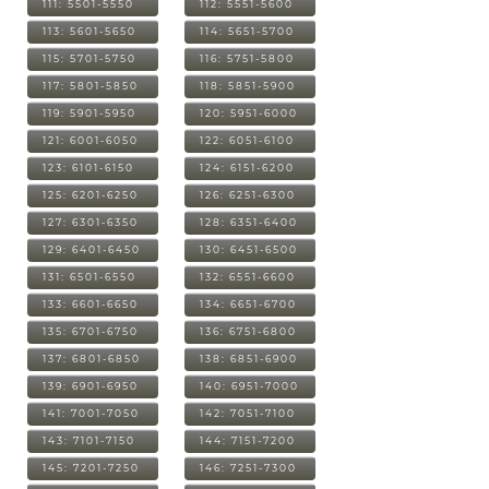
111: 5501-5550
112: 5551-5600
113: 5601-5650
114: 5651-5700
115: 5701-5750
116: 5751-5800
117: 5801-5850
118: 5851-5900
119: 5901-5950
120: 5951-6000
121: 6001-6050
122: 6051-6100
123: 6101-6150
124: 6151-6200
125: 6201-6250
126: 6251-6300
127: 6301-6350
128: 6351-6400
129: 6401-6450
130: 6451-6500
131: 6501-6550
132: 6551-6600
133: 6601-6650
134: 6651-6700
135: 6701-6750
136: 6751-6800
137: 6801-6850
138: 6851-6900
139: 6901-6950
140: 6951-7000
141: 7001-7050
142: 7051-7100
143: 7101-7150
144: 7151-7200
145: 7201-7250
146: 7251-7300