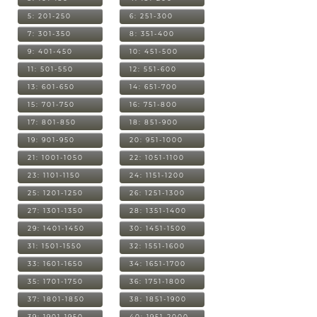
5: 201-250
6: 251-300
7: 301-350
8: 351-400
9: 401-450
10: 451-500
11: 501-550
12: 551-600
13: 601-650
14: 651-700
15: 701-750
16: 751-800
17: 801-850
18: 851-900
19: 901-950
20: 951-1000
21: 1001-1050
22: 1051-1100
23: 1101-1150
24: 1151-1200
25: 1201-1250
26: 1251-1300
27: 1301-1350
28: 1351-1400
29: 1401-1450
30: 1451-1500
31: 1501-1550
32: 1551-1600
33: 1601-1650
34: 1651-1700
35: 1701-1750
36: 1751-1800
37: 1801-1850
38: 1851-1900
39: 1901-1950
40: 1951-2000