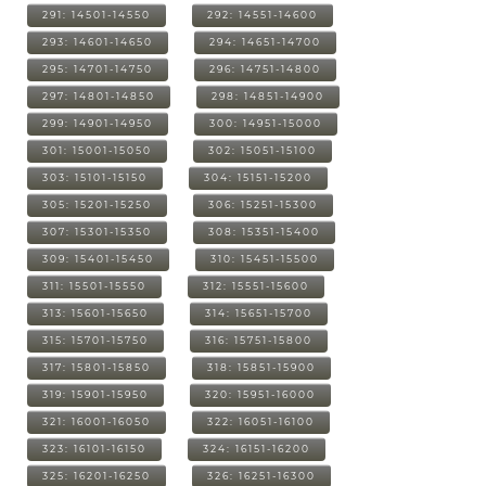
291: 14501-14550
292: 14551-14600
293: 14601-14650
294: 14651-14700
295: 14701-14750
296: 14751-14800
297: 14801-14850
298: 14851-14900
299: 14901-14950
300: 14951-15000
301: 15001-15050
302: 15051-15100
303: 15101-15150
304: 15151-15200
305: 15201-15250
306: 15251-15300
307: 15301-15350
308: 15351-15400
309: 15401-15450
310: 15451-15500
311: 15501-15550
312: 15551-15600
313: 15601-15650
314: 15651-15700
315: 15701-15750
316: 15751-15800
317: 15801-15850
318: 15851-15900
319: 15901-15950
320: 15951-16000
321: 16001-16050
322: 16051-16100
323: 16101-16150
324: 16151-16200
325: 16201-16250
326: 16251-16300