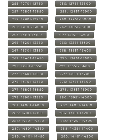
255: 12701-12750
256: 12751-12800
257: 12801-12850
258: 12851-12900
259: 12901-12950
260: 12951-13000
261: 13001-13050
262: 13051-13100
263: 13101-13150
264: 13151-13200
265: 13201-13250
266: 13251-13300
267: 13301-13350
268: 13351-13400
269: 13401-13450
270: 13451-13500
271: 13501-13550
272: 13551-13600
273: 13601-13650
274: 13651-13700
275: 13701-13750
276: 13751-13800
277: 13801-13850
278: 13851-13900
279: 13901-13950
280: 13951-14000
281: 14001-14050
282: 14051-14100
283: 14101-14150
284: 14151-14200
285: 14201-14250
286: 14251-14300
287: 14301-14350
288: 14351-14400
289: 14401-14450
290: 14451-14500