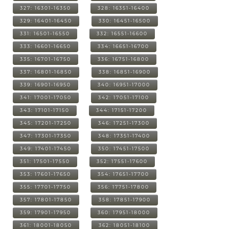
327: 16301-16350
328: 16351-16400
329: 16401-16450
330: 16451-16500
331: 16501-16550
332: 16551-16600
333: 16601-16650
334: 16651-16700
335: 16701-16750
336: 16751-16800
337: 16801-16850
338: 16851-16900
339: 16901-16950
340: 16951-17000
341: 17001-17050
342: 17051-17100
343: 17101-17150
344: 17151-17200
345: 17201-17250
346: 17251-17300
347: 17301-17350
348: 17351-17400
349: 17401-17450
350: 17451-17500
351: 17501-17550
352: 17551-17600
353: 17601-17650
354: 17651-17700
355: 17701-17750
356: 17751-17800
357: 17801-17850
358: 17851-17900
359: 17901-17950
360: 17951-18000
361: 18001-18050
362: 18051-18100