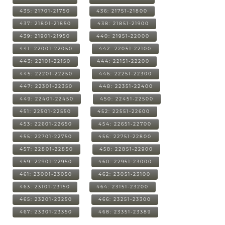
435: 21701-21750
436: 21751-21800
437: 21801-21850
438: 21851-21900
439: 21901-21950
440: 21951-22000
441: 22001-22050
442: 22051-22100
443: 22101-22150
444: 22151-22200
445: 22201-22250
446: 22251-22300
447: 22301-22350
448: 22351-22400
449: 22401-22450
450: 22451-22500
451: 22501-22550
452: 22551-22600
453: 22601-22650
454: 22651-22700
455: 22701-22750
456: 22751-22800
457: 22801-22850
458: 22851-22900
459: 22901-22950
460: 22951-23000
461: 23001-23050
462: 23051-23100
463: 23101-23150
464: 23151-23200
465: 23201-23250
466: 23251-23300
467: 23301-23350
468: 23351-23389