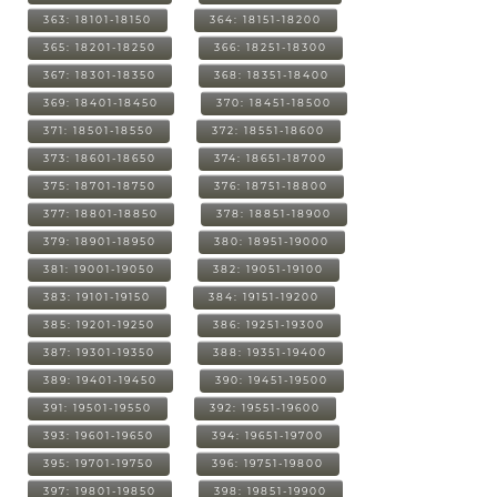
363: 18101-18150
364: 18151-18200
365: 18201-18250
366: 18251-18300
367: 18301-18350
368: 18351-18400
369: 18401-18450
370: 18451-18500
371: 18501-18550
372: 18551-18600
373: 18601-18650
374: 18651-18700
375: 18701-18750
376: 18751-18800
377: 18801-18850
378: 18851-18900
379: 18901-18950
380: 18951-19000
381: 19001-19050
382: 19051-19100
383: 19101-19150
384: 19151-19200
385: 19201-19250
386: 19251-19300
387: 19301-19350
388: 19351-19400
389: 19401-19450
390: 19451-19500
391: 19501-19550
392: 19551-19600
393: 19601-19650
394: 19651-19700
395: 19701-19750
396: 19751-19800
397: 19801-19850
398: 19851-19900