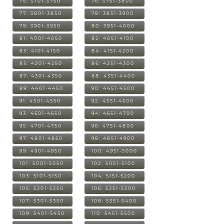
75: 3701-3750
76: 3751-3800
77: 3801-3850
78: 3851-3900
79: 3901-3950
80: 3951-4000
81: 4001-4050
82: 4051-4100
83: 4101-4150
84: 4151-4200
85: 4201-4250
86: 4251-4300
87: 4301-4350
88: 4351-4400
89: 4401-4450
90: 4451-4500
91: 4501-4550
92: 4551-4600
93: 4601-4650
94: 4651-4700
95: 4701-4750
96: 4751-4800
97: 4801-4850
98: 4851-4900
99: 4901-4950
100: 4951-5000
101: 5001-5050
102: 5051-5100
103: 5101-5150
104: 5151-5200
105: 5201-5250
106: 5251-5300
107: 5301-5350
108: 5351-5400
109: 5401-5450
110: 5451-5500