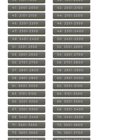
41: 2001-2050
42: 2051-2100
43: 2101-2150
44: 2151-2200
45: 2201-2250
46: 2251-2300
47: 2301-2350
48: 2351-2400
49: 2401-2450
50: 2451-2500
51: 2501-2550
52: 2551-2600
53: 2601-2650
54: 2651-2700
55: 2701-2750
56: 2751-2800
57: 2801-2850
58: 2851-2900
59: 2901-2950
60: 2951-3000
61: 3001-3050
62: 3051-3100
63: 3101-3150
64: 3151-3200
65: 3201-3250
66: 3251-3300
67: 3301-3350
68: 3351-3400
69: 3401-3450
70: 3451-3500
71: 3501-3550
72: 3551-3600
73: 3601-3650
74: 3651-3700