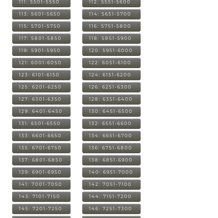
111: 5501-5550
112: 5551-5600
113: 5601-5650
114: 5651-5700
115: 5701-5750
116: 5751-5800
117: 5801-5850
118: 5851-5900
119: 5901-5950
120: 5951-6000
121: 6001-6050
122: 6051-6100
123: 6101-6150
124: 6151-6200
125: 6201-6250
126: 6251-6300
127: 6301-6350
128: 6351-6400
129: 6401-6450
130: 6451-6500
131: 6501-6550
132: 6551-6600
133: 6601-6650
134: 6651-6700
135: 6701-6750
136: 6751-6800
137: 6801-6850
138: 6851-6900
139: 6901-6950
140: 6951-7000
141: 7001-7050
142: 7051-7100
143: 7101-7150
144: 7151-7200
145: 7201-7250
146: 7251-7300