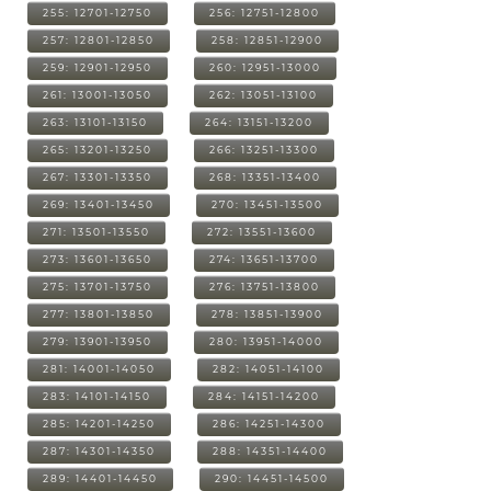
255: 12701-12750
256: 12751-12800
257: 12801-12850
258: 12851-12900
259: 12901-12950
260: 12951-13000
261: 13001-13050
262: 13051-13100
263: 13101-13150
264: 13151-13200
265: 13201-13250
266: 13251-13300
267: 13301-13350
268: 13351-13400
269: 13401-13450
270: 13451-13500
271: 13501-13550
272: 13551-13600
273: 13601-13650
274: 13651-13700
275: 13701-13750
276: 13751-13800
277: 13801-13850
278: 13851-13900
279: 13901-13950
280: 13951-14000
281: 14001-14050
282: 14051-14100
283: 14101-14150
284: 14151-14200
285: 14201-14250
286: 14251-14300
287: 14301-14350
288: 14351-14400
289: 14401-14450
290: 14451-14500