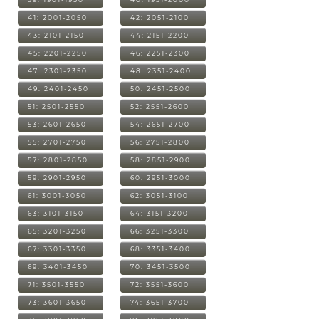
41: 2001-2050
42: 2051-2100
43: 2101-2150
44: 2151-2200
45: 2201-2250
46: 2251-2300
47: 2301-2350
48: 2351-2400
49: 2401-2450
50: 2451-2500
51: 2501-2550
52: 2551-2600
53: 2601-2650
54: 2651-2700
55: 2701-2750
56: 2751-2800
57: 2801-2850
58: 2851-2900
59: 2901-2950
60: 2951-3000
61: 3001-3050
62: 3051-3100
63: 3101-3150
64: 3151-3200
65: 3201-3250
66: 3251-3300
67: 3301-3350
68: 3351-3400
69: 3401-3450
70: 3451-3500
71: 3501-3550
72: 3551-3600
73: 3601-3650
74: 3651-3700