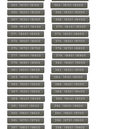
363: 18101-18150
364: 18151-18200
365: 18201-18250
366: 18251-18300
367: 18301-18350
368: 18351-18400
369: 18401-18450
370: 18451-18500
371: 18501-18550
372: 18551-18600
373: 18601-18650
374: 18651-18700
375: 18701-18750
376: 18751-18800
377: 18801-18850
378: 18851-18900
379: 18901-18950
380: 18951-19000
381: 19001-19050
382: 19051-19100
383: 19101-19150
384: 19151-19200
385: 19201-19250
386: 19251-19300
387: 19301-19350
388: 19351-19400
389: 19401-19450
390: 19451-19500
391: 19501-19550
392: 19551-19600
393: 19601-19650
394: 19651-19700
395: 19701-19750
396: 19751-19800
397: 19801-19850
398: 19851-19900