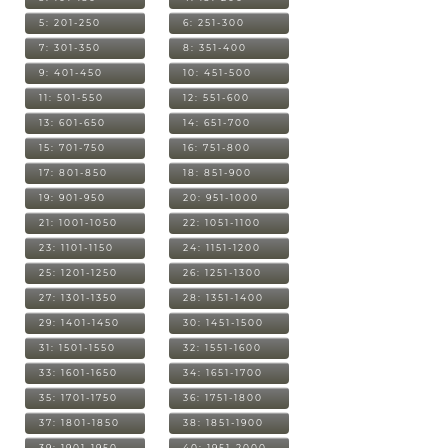
5: 201-250
6: 251-300
7: 301-350
8: 351-400
9: 401-450
10: 451-500
11: 501-550
12: 551-600
13: 601-650
14: 651-700
15: 701-750
16: 751-800
17: 801-850
18: 851-900
19: 901-950
20: 951-1000
21: 1001-1050
22: 1051-1100
23: 1101-1150
24: 1151-1200
25: 1201-1250
26: 1251-1300
27: 1301-1350
28: 1351-1400
29: 1401-1450
30: 1451-1500
31: 1501-1550
32: 1551-1600
33: 1601-1650
34: 1651-1700
35: 1701-1750
36: 1751-1800
37: 1801-1850
38: 1851-1900
39: 1901-1950
40: 1951-2000