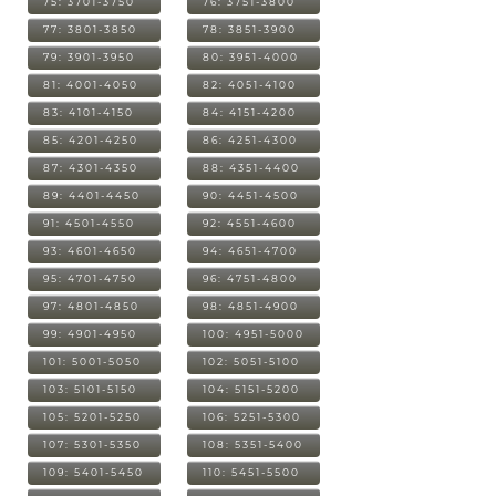
75: 3701-3750
76: 3751-3800
77: 3801-3850
78: 3851-3900
79: 3901-3950
80: 3951-4000
81: 4001-4050
82: 4051-4100
83: 4101-4150
84: 4151-4200
85: 4201-4250
86: 4251-4300
87: 4301-4350
88: 4351-4400
89: 4401-4450
90: 4451-4500
91: 4501-4550
92: 4551-4600
93: 4601-4650
94: 4651-4700
95: 4701-4750
96: 4751-4800
97: 4801-4850
98: 4851-4900
99: 4901-4950
100: 4951-5000
101: 5001-5050
102: 5051-5100
103: 5101-5150
104: 5151-5200
105: 5201-5250
106: 5251-5300
107: 5301-5350
108: 5351-5400
109: 5401-5450
110: 5451-5500