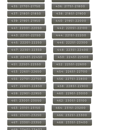
435: 21701-21750
436: 21751-21800
437: 21801-21850
438: 21851-21900
439: 21901-21950
440: 21951-22000
441: 22001-22050
442: 22051-22100
443: 22101-22150
444: 22151-22200
445: 22201-22250
446: 22251-22300
447: 22301-22350
448: 22351-22400
449: 22401-22450
450: 22451-22500
451: 22501-22550
452: 22551-22600
453: 22601-22650
454: 22651-22700
455: 22701-22750
456: 22751-22800
457: 22801-22850
458: 22851-22900
459: 22901-22950
460: 22951-23000
461: 23001-23050
462: 23051-23100
463: 23101-23150
464: 23151-23200
465: 23201-23250
466: 23251-23300
467: 23301-23350
468: 23351-23400
469: 23401-23402