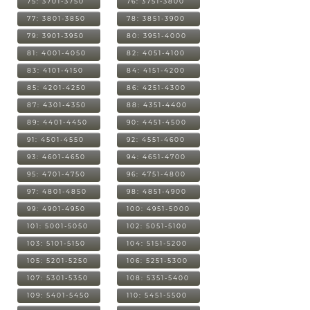
75: 3701-3750
76: 3751-3800
77: 3801-3850
78: 3851-3900
79: 3901-3950
80: 3951-4000
81: 4001-4050
82: 4051-4100
83: 4101-4150
84: 4151-4200
85: 4201-4250
86: 4251-4300
87: 4301-4350
88: 4351-4400
89: 4401-4450
90: 4451-4500
91: 4501-4550
92: 4551-4600
93: 4601-4650
94: 4651-4700
95: 4701-4750
96: 4751-4800
97: 4801-4850
98: 4851-4900
99: 4901-4950
100: 4951-5000
101: 5001-5050
102: 5051-5100
103: 5101-5150
104: 5151-5200
105: 5201-5250
106: 5251-5300
107: 5301-5350
108: 5351-5400
109: 5401-5450
110: 5451-5500