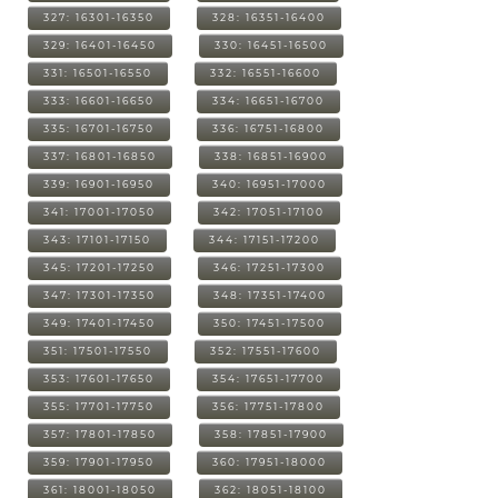
327: 16301-16350
328: 16351-16400
329: 16401-16450
330: 16451-16500
331: 16501-16550
332: 16551-16600
333: 16601-16650
334: 16651-16700
335: 16701-16750
336: 16751-16800
337: 16801-16850
338: 16851-16900
339: 16901-16950
340: 16951-17000
341: 17001-17050
342: 17051-17100
343: 17101-17150
344: 17151-17200
345: 17201-17250
346: 17251-17300
347: 17301-17350
348: 17351-17400
349: 17401-17450
350: 17451-17500
351: 17501-17550
352: 17551-17600
353: 17601-17650
354: 17651-17700
355: 17701-17750
356: 17751-17800
357: 17801-17850
358: 17851-17900
359: 17901-17950
360: 17951-18000
361: 18001-18050
362: 18051-18100