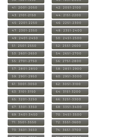
41: 2001-2050
42: 2051-2100
43: 2101-2150
44: 2151-2200
45: 2201-2250
46: 2251-2300
47: 2301-2350
48: 2351-2400
49: 2401-2450
50: 2451-2500
51: 2501-2550
52: 2551-2600
53: 2601-2650
54: 2651-2700
55: 2701-2750
56: 2751-2800
57: 2801-2850
58: 2851-2900
59: 2901-2950
60: 2951-3000
61: 3001-3050
62: 3051-3100
63: 3101-3150
64: 3151-3200
65: 3201-3250
66: 3251-3300
67: 3301-3350
68: 3351-3400
69: 3401-3450
70: 3451-3500
71: 3501-3550
72: 3551-3600
73: 3601-3650
74: 3651-3700