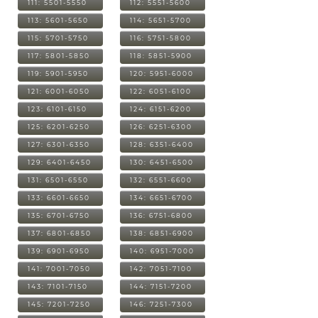
111: 5501-5550
112: 5551-5600
113: 5601-5650
114: 5651-5700
115: 5701-5750
116: 5751-5800
117: 5801-5850
118: 5851-5900
119: 5901-5950
120: 5951-6000
121: 6001-6050
122: 6051-6100
123: 6101-6150
124: 6151-6200
125: 6201-6250
126: 6251-6300
127: 6301-6350
128: 6351-6400
129: 6401-6450
130: 6451-6500
131: 6501-6550
132: 6551-6600
133: 6601-6650
134: 6651-6700
135: 6701-6750
136: 6751-6800
137: 6801-6850
138: 6851-6900
139: 6901-6950
140: 6951-7000
141: 7001-7050
142: 7051-7100
143: 7101-7150
144: 7151-7200
145: 7201-7250
146: 7251-7300