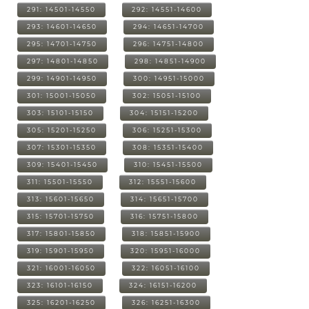
291: 14501-14550
292: 14551-14600
293: 14601-14650
294: 14651-14700
295: 14701-14750
296: 14751-14800
297: 14801-14850
298: 14851-14900
299: 14901-14950
300: 14951-15000
301: 15001-15050
302: 15051-15100
303: 15101-15150
304: 15151-15200
305: 15201-15250
306: 15251-15300
307: 15301-15350
308: 15351-15400
309: 15401-15450
310: 15451-15500
311: 15501-15550
312: 15551-15600
313: 15601-15650
314: 15651-15700
315: 15701-15750
316: 15751-15800
317: 15801-15850
318: 15851-15900
319: 15901-15950
320: 15951-16000
321: 16001-16050
322: 16051-16100
323: 16101-16150
324: 16151-16200
325: 16201-16250
326: 16251-16300