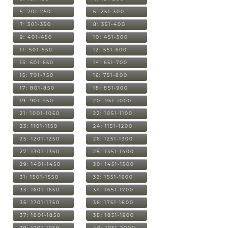
5: 201-250
6: 251-300
7: 301-350
8: 351-400
9: 401-450
10: 451-500
11: 501-550
12: 551-600
13: 601-650
14: 651-700
15: 701-750
16: 751-800
17: 801-850
18: 851-900
19: 901-950
20: 951-1000
21: 1001-1050
22: 1051-1100
23: 1101-1150
24: 1151-1200
25: 1201-1250
26: 1251-1300
27: 1301-1350
28: 1351-1400
29: 1401-1450
30: 1451-1500
31: 1501-1550
32: 1551-1600
33: 1601-1650
34: 1651-1700
35: 1701-1750
36: 1751-1800
37: 1801-1850
38: 1851-1900
39: 1901-1950
40: 1951-2000