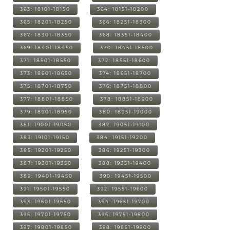
363: 18101-18150
364: 18151-18200
365: 18201-18250
366: 18251-18300
367: 18301-18350
368: 18351-18400
369: 18401-18450
370: 18451-18500
371: 18501-18550
372: 18551-18600
373: 18601-18650
374: 18651-18700
375: 18701-18750
376: 18751-18800
377: 18801-18850
378: 18851-18900
379: 18901-18950
380: 18951-19000
381: 19001-19050
382: 19051-19100
383: 19101-19150
384: 19151-19200
385: 19201-19250
386: 19251-19300
387: 19301-19350
388: 19351-19400
389: 19401-19450
390: 19451-19500
391: 19501-19550
392: 19551-19600
393: 19601-19650
394: 19651-19700
395: 19701-19750
396: 19751-19800
397: 19801-19850
398: 19851-19900