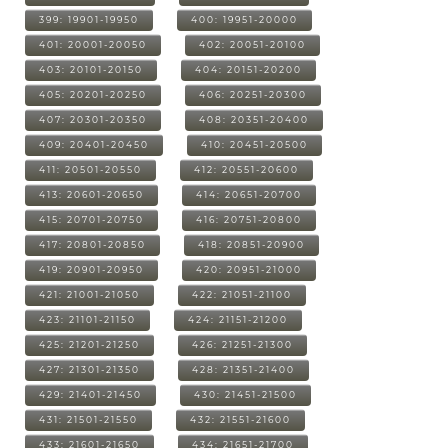
399: 19901-19950
400: 19951-20000
401: 20001-20050
402: 20051-20100
403: 20101-20150
404: 20151-20200
405: 20201-20250
406: 20251-20300
407: 20301-20350
408: 20351-20400
409: 20401-20450
410: 20451-20500
411: 20501-20550
412: 20551-20600
413: 20601-20650
414: 20651-20700
415: 20701-20750
416: 20751-20800
417: 20801-20850
418: 20851-20900
419: 20901-20950
420: 20951-21000
421: 21001-21050
422: 21051-21100
423: 21101-21150
424: 21151-21200
425: 21201-21250
426: 21251-21300
427: 21301-21350
428: 21351-21400
429: 21401-21450
430: 21451-21500
431: 21501-21550
432: 21551-21600
433: 21601-21650
434: 21651-21700