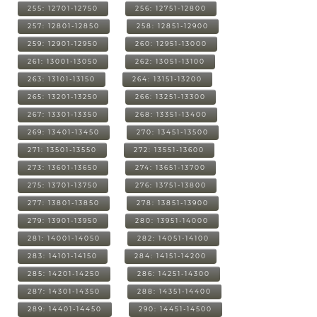
255: 12701-12750
256: 12751-12800
257: 12801-12850
258: 12851-12900
259: 12901-12950
260: 12951-13000
261: 13001-13050
262: 13051-13100
263: 13101-13150
264: 13151-13200
265: 13201-13250
266: 13251-13300
267: 13301-13350
268: 13351-13400
269: 13401-13450
270: 13451-13500
271: 13501-13550
272: 13551-13600
273: 13601-13650
274: 13651-13700
275: 13701-13750
276: 13751-13800
277: 13801-13850
278: 13851-13900
279: 13901-13950
280: 13951-14000
281: 14001-14050
282: 14051-14100
283: 14101-14150
284: 14151-14200
285: 14201-14250
286: 14251-14300
287: 14301-14350
288: 14351-14400
289: 14401-14450
290: 14451-14500