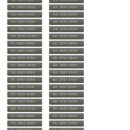
41: 2001-2050
42: 2051-2100
43: 2101-2150
44: 2151-2200
45: 2201-2250
46: 2251-2300
47: 2301-2350
48: 2351-2400
49: 2401-2450
50: 2451-2500
51: 2501-2550
52: 2551-2600
53: 2601-2650
54: 2651-2700
55: 2701-2750
56: 2751-2800
57: 2801-2850
58: 2851-2900
59: 2901-2950
60: 2951-3000
61: 3001-3050
62: 3051-3100
63: 3101-3150
64: 3151-3200
65: 3201-3250
66: 3251-3300
67: 3301-3350
68: 3351-3400
69: 3401-3450
70: 3451-3500
71: 3501-3550
72: 3551-3600
73: 3601-3650
74: 3651-3700