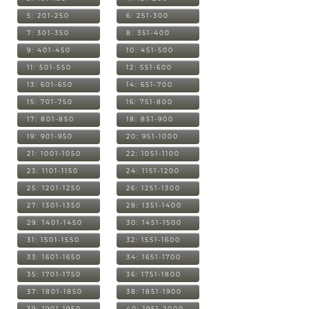
5: 201-250
6: 251-300
7: 301-350
8: 351-400
9: 401-450
10: 451-500
11: 501-550
12: 551-600
13: 601-650
14: 651-700
15: 701-750
16: 751-800
17: 801-850
18: 851-900
19: 901-950
20: 951-1000
21: 1001-1050
22: 1051-1100
23: 1101-1150
24: 1151-1200
25: 1201-1250
26: 1251-1300
27: 1301-1350
28: 1351-1400
29: 1401-1450
30: 1451-1500
31: 1501-1550
32: 1551-1600
33: 1601-1650
34: 1651-1700
35: 1701-1750
36: 1751-1800
37: 1801-1850
38: 1851-1900
39: 1901-1950
40: 1951-2000