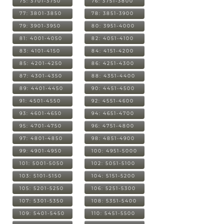
75: 3701-3750
76: 3751-3800
77: 3801-3850
78: 3851-3900
79: 3901-3950
80: 3951-4000
81: 4001-4050
82: 4051-4100
83: 4101-4150
84: 4151-4200
85: 4201-4250
86: 4251-4300
87: 4301-4350
88: 4351-4400
89: 4401-4450
90: 4451-4500
91: 4501-4550
92: 4551-4600
93: 4601-4650
94: 4651-4700
95: 4701-4750
96: 4751-4800
97: 4801-4850
98: 4851-4900
99: 4901-4950
100: 4951-5000
101: 5001-5050
102: 5051-5100
103: 5101-5150
104: 5151-5200
105: 5201-5250
106: 5251-5300
107: 5301-5350
108: 5351-5400
109: 5401-5450
110: 5451-5500