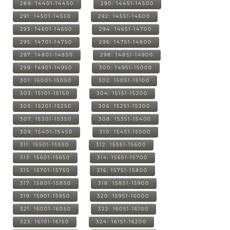
289: 14401-14450
290: 14451-14500
291: 14501-14550
292: 14551-14600
293: 14601-14650
294: 14651-14700
295: 14701-14750
296: 14751-14800
297: 14801-14850
298: 14851-14900
299: 14901-14950
300: 14951-15000
301: 15001-15050
302: 15051-15100
303: 15101-15150
304: 15151-15200
305: 15201-15250
306: 15251-15300
307: 15301-15350
308: 15351-15400
309: 15401-15450
310: 15451-15500
311: 15501-15550
312: 15551-15600
313: 15601-15650
314: 15651-15700
315: 15701-15750
316: 15751-15800
317: 15801-15850
318: 15851-15900
319: 15901-15950
320: 15951-16000
321: 16001-16050
322: 16051-16100
323: 16101-16150
324: 16151-16200