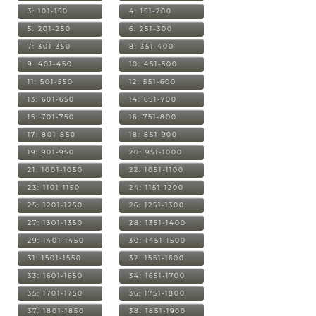
3: 101-150
4: 151-200
5: 201-250
6: 251-300
7: 301-350
8: 351-400
9: 401-450
10: 451-500
11: 501-550
12: 551-600
13: 601-650
14: 651-700
15: 701-750
16: 751-800
17: 801-850
18: 851-900
19: 901-950
20: 951-1000
21: 1001-1050
22: 1051-1100
23: 1101-1150
24: 1151-1200
25: 1201-1250
26: 1251-1300
27: 1301-1350
28: 1351-1400
29: 1401-1450
30: 1451-1500
31: 1501-1550
32: 1551-1600
33: 1601-1650
34: 1651-1700
35: 1701-1750
36: 1751-1800
37: 1801-1850
38: 1851-1900