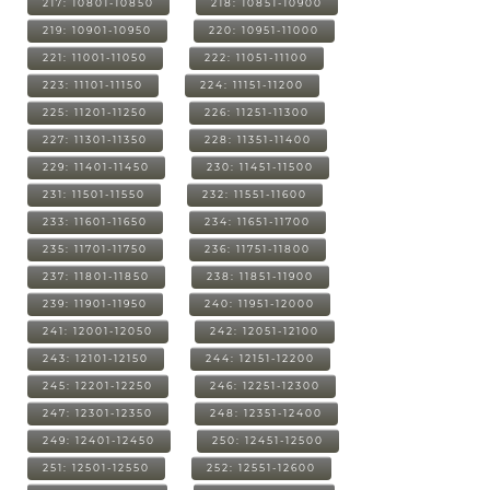
217: 10801-10850
218: 10851-10900
219: 10901-10950
220: 10951-11000
221: 11001-11050
222: 11051-11100
223: 11101-11150
224: 11151-11200
225: 11201-11250
226: 11251-11300
227: 11301-11350
228: 11351-11400
229: 11401-11450
230: 11451-11500
231: 11501-11550
232: 11551-11600
233: 11601-11650
234: 11651-11700
235: 11701-11750
236: 11751-11800
237: 11801-11850
238: 11851-11900
239: 11901-11950
240: 11951-12000
241: 12001-12050
242: 12051-12100
243: 12101-12150
244: 12151-12200
245: 12201-12250
246: 12251-12300
247: 12301-12350
248: 12351-12400
249: 12401-12450
250: 12451-12500
251: 12501-12550
252: 12551-12600