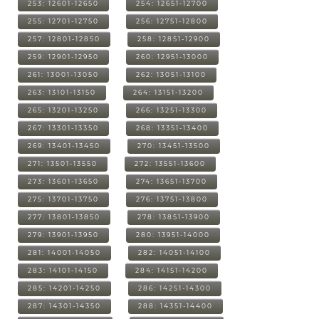
253: 12601-12650
254: 12651-12700
255: 12701-12750
256: 12751-12800
257: 12801-12850
258: 12851-12900
259: 12901-12950
260: 12951-13000
261: 13001-13050
262: 13051-13100
263: 13101-13150
264: 13151-13200
265: 13201-13250
266: 13251-13300
267: 13301-13350
268: 13351-13400
269: 13401-13450
270: 13451-13500
271: 13501-13550
272: 13551-13600
273: 13601-13650
274: 13651-13700
275: 13701-13750
276: 13751-13800
277: 13801-13850
278: 13851-13900
279: 13901-13950
280: 13951-14000
281: 14001-14050
282: 14051-14100
283: 14101-14150
284: 14151-14200
285: 14201-14250
286: 14251-14300
287: 14301-14350
288: 14351-14400