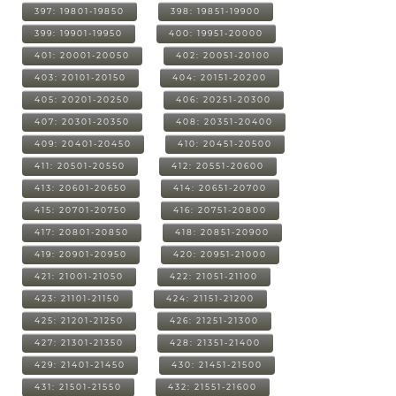
397: 19801-19850
398: 19851-19900
399: 19901-19950
400: 19951-20000
401: 20001-20050
402: 20051-20100
403: 20101-20150
404: 20151-20200
405: 20201-20250
406: 20251-20300
407: 20301-20350
408: 20351-20400
409: 20401-20450
410: 20451-20500
411: 20501-20550
412: 20551-20600
413: 20601-20650
414: 20651-20700
415: 20701-20750
416: 20751-20800
417: 20801-20850
418: 20851-20900
419: 20901-20950
420: 20951-21000
421: 21001-21050
422: 21051-21100
423: 21101-21150
424: 21151-21200
425: 21201-21250
426: 21251-21300
427: 21301-21350
428: 21351-21400
429: 21401-21450
430: 21451-21500
431: 21501-21550
432: 21551-21600