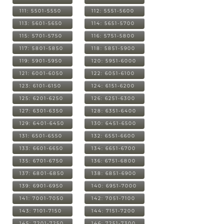
111: 5501-5550
112: 5551-5600
113: 5601-5650
114: 5651-5700
115: 5701-5750
116: 5751-5800
117: 5801-5850
118: 5851-5900
119: 5901-5950
120: 5951-6000
121: 6001-6050
122: 6051-6100
123: 6101-6150
124: 6151-6200
125: 6201-6250
126: 6251-6300
127: 6301-6350
128: 6351-6400
129: 6401-6450
130: 6451-6500
131: 6501-6550
132: 6551-6600
133: 6601-6650
134: 6651-6700
135: 6701-6750
136: 6751-6800
137: 6801-6850
138: 6851-6900
139: 6901-6950
140: 6951-7000
141: 7001-7050
142: 7051-7100
143: 7101-7150
144: 7151-7200
145: 7201-7250
146: 7251-7300