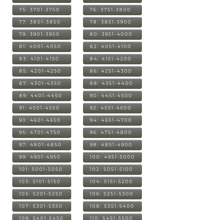
75: 3701-3750
76: 3751-3800
77: 3801-3850
78: 3851-3900
79: 3901-3950
80: 3951-4000
81: 4001-4050
82: 4051-4100
83: 4101-4150
84: 4151-4200
85: 4201-4250
86: 4251-4300
87: 4301-4350
88: 4351-4400
89: 4401-4450
90: 4451-4500
91: 4501-4550
92: 4551-4600
93: 4601-4650
94: 4651-4700
95: 4701-4750
96: 4751-4800
97: 4801-4850
98: 4851-4900
99: 4901-4950
100: 4951-5000
101: 5001-5050
102: 5051-5100
103: 5101-5150
104: 5151-5200
105: 5201-5250
106: 5251-5300
107: 5301-5350
108: 5351-5400
109: 5401-5450
110: 5451-5500