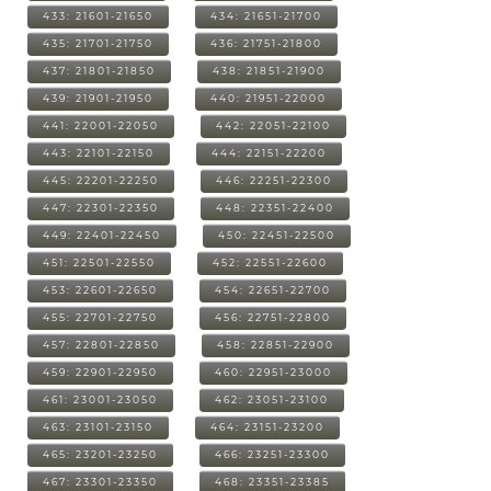
433: 21601-21650
434: 21651-21700
435: 21701-21750
436: 21751-21800
437: 21801-21850
438: 21851-21900
439: 21901-21950
440: 21951-22000
441: 22001-22050
442: 22051-22100
443: 22101-22150
444: 22151-22200
445: 22201-22250
446: 22251-22300
447: 22301-22350
448: 22351-22400
449: 22401-22450
450: 22451-22500
451: 22501-22550
452: 22551-22600
453: 22601-22650
454: 22651-22700
455: 22701-22750
456: 22751-22800
457: 22801-22850
458: 22851-22900
459: 22901-22950
460: 22951-23000
461: 23001-23050
462: 23051-23100
463: 23101-23150
464: 23151-23200
465: 23201-23250
466: 23251-23300
467: 23301-23350
468: 23351-23385