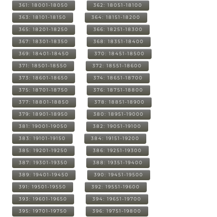
361: 18001-18050
362: 18051-18100
363: 18101-18150
364: 18151-18200
365: 18201-18250
366: 18251-18300
367: 18301-18350
368: 18351-18400
369: 18401-18450
370: 18451-18500
371: 18501-18550
372: 18551-18600
373: 18601-18650
374: 18651-18700
375: 18701-18750
376: 18751-18800
377: 18801-18850
378: 18851-18900
379: 18901-18950
380: 18951-19000
381: 19001-19050
382: 19051-19100
383: 19101-19150
384: 19151-19200
385: 19201-19250
386: 19251-19300
387: 19301-19350
388: 19351-19400
389: 19401-19450
390: 19451-19500
391: 19501-19550
392: 19551-19600
393: 19601-19650
394: 19651-19700
395: 19701-19750
396: 19751-19800