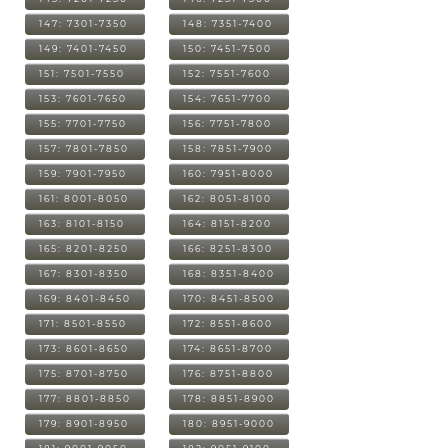
147: 7301-7350
148: 7351-7400
149: 7401-7450
150: 7451-7500
151: 7501-7550
152: 7551-7600
153: 7601-7650
154: 7651-7700
155: 7701-7750
156: 7751-7800
157: 7801-7850
158: 7851-7900
159: 7901-7950
160: 7951-8000
161: 8001-8050
162: 8051-8100
163: 8101-8150
164: 8151-8200
165: 8201-8250
166: 8251-8300
167: 8301-8350
168: 8351-8400
169: 8401-8450
170: 8451-8500
171: 8501-8550
172: 8551-8600
173: 8601-8650
174: 8651-8700
175: 8701-8750
176: 8751-8800
177: 8801-8850
178: 8851-8900
179: 8901-8950
180: 8951-9000