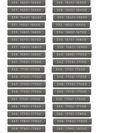
325: 16201-16250
326: 16251-16300
327: 16301-16350
328: 16351-16400
329: 16401-16450
330: 16451-16500
331: 16501-16550
332: 16551-16600
333: 16601-16650
334: 16651-16700
335: 16701-16750
336: 16751-16800
337: 16801-16850
338: 16851-16900
339: 16901-16950
340: 16951-17000
341: 17001-17050
342: 17051-17100
343: 17101-17150
344: 17151-17200
345: 17201-17250
346: 17251-17300
347: 17301-17350
348: 17351-17400
349: 17401-17450
350: 17451-17500
351: 17501-17550
352: 17551-17600
353: 17601-17650
354: 17651-17700
355: 17701-17750
356: 17751-17800
357: 17801-17850
358: 17851-17900
359: 17901-17950
360: 17951-18000