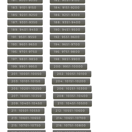
181: 9001-9050
182: 9051-9100
183: 9101-9150
184: 9151-9200
185: 9201-9250
186: 9251-9300
187: 9301-9350
188: 9351-9400
189: 9401-9450
190: 9451-9500
191: 9501-9550
192: 9551-9600
193: 9601-9650
194: 9651-9700
195: 9701-9750
196: 9751-9800
197: 9801-9850
198: 9851-9900
199: 9901-9950
200: 9951-10000
201: 10001-10050
202: 10051-10100
203: 10101-10150
204: 10151-10200
205: 10201-10250
206: 10251-10300
207: 10301-10350
208: 10351-10400
209: 10401-10450
210: 10451-10500
211: 10501-10550
212: 10551-10600
213: 10601-10650
214: 10651-10700
215: 10701-10750
216: 10751-10800