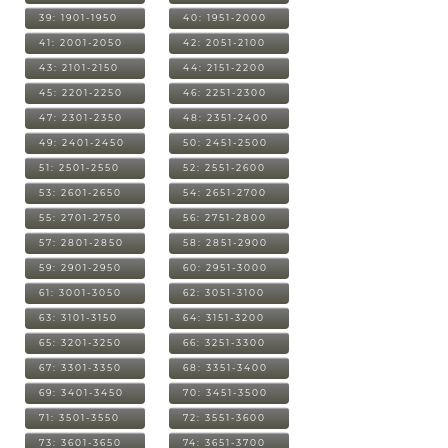
39: 1901-1950
40: 1951-2000
41: 2001-2050
42: 2051-2100
43: 2101-2150
44: 2151-2200
45: 2201-2250
46: 2251-2300
47: 2301-2350
48: 2351-2400
49: 2401-2450
50: 2451-2500
51: 2501-2550
52: 2551-2600
53: 2601-2650
54: 2651-2700
55: 2701-2750
56: 2751-2800
57: 2801-2850
58: 2851-2900
59: 2901-2950
60: 2951-3000
61: 3001-3050
62: 3051-3100
63: 3101-3150
64: 3151-3200
65: 3201-3250
66: 3251-3300
67: 3301-3350
68: 3351-3400
69: 3401-3450
70: 3451-3500
71: 3501-3550
72: 3551-3600
73: 3601-3650
74: 3651-3700