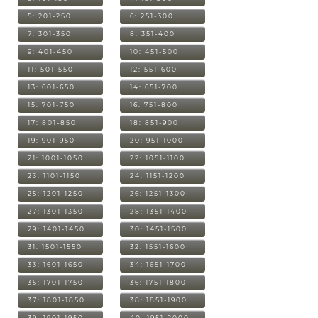
5: 201-250
6: 251-300
7: 301-350
8: 351-400
9: 401-450
10: 451-500
11: 501-550
12: 551-600
13: 601-650
14: 651-700
15: 701-750
16: 751-800
17: 801-850
18: 851-900
19: 901-950
20: 951-1000
21: 1001-1050
22: 1051-1100
23: 1101-1150
24: 1151-1200
25: 1201-1250
26: 1251-1300
27: 1301-1350
28: 1351-1400
29: 1401-1450
30: 1451-1500
31: 1501-1550
32: 1551-1600
33: 1601-1650
34: 1651-1700
35: 1701-1750
36: 1751-1800
37: 1801-1850
38: 1851-1900
39: 1901-1950
40: 1951-2000