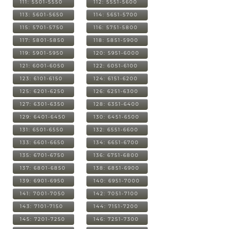
111: 5501-5550
112: 5551-5600
113: 5601-5650
114: 5651-5700
115: 5701-5750
116: 5751-5800
117: 5801-5850
118: 5851-5900
119: 5901-5950
120: 5951-6000
121: 6001-6050
122: 6051-6100
123: 6101-6150
124: 6151-6200
125: 6201-6250
126: 6251-6300
127: 6301-6350
128: 6351-6400
129: 6401-6450
130: 6451-6500
131: 6501-6550
132: 6551-6600
133: 6601-6650
134: 6651-6700
135: 6701-6750
136: 6751-6800
137: 6801-6850
138: 6851-6900
139: 6901-6950
140: 6951-7000
141: 7001-7050
142: 7051-7100
143: 7101-7150
144: 7151-7200
145: 7201-7250
146: 7251-7300