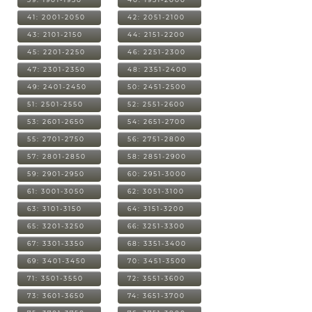
41: 2001-2050
42: 2051-2100
43: 2101-2150
44: 2151-2200
45: 2201-2250
46: 2251-2300
47: 2301-2350
48: 2351-2400
49: 2401-2450
50: 2451-2500
51: 2501-2550
52: 2551-2600
53: 2601-2650
54: 2651-2700
55: 2701-2750
56: 2751-2800
57: 2801-2850
58: 2851-2900
59: 2901-2950
60: 2951-3000
61: 3001-3050
62: 3051-3100
63: 3101-3150
64: 3151-3200
65: 3201-3250
66: 3251-3300
67: 3301-3350
68: 3351-3400
69: 3401-3450
70: 3451-3500
71: 3501-3550
72: 3551-3600
73: 3601-3650
74: 3651-3700