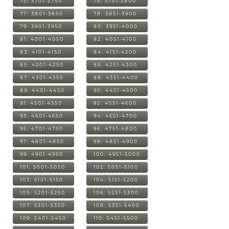
75: 3701-3750
76: 3751-3800
77: 3801-3850
78: 3851-3900
79: 3901-3950
80: 3951-4000
81: 4001-4050
82: 4051-4100
83: 4101-4150
84: 4151-4200
85: 4201-4250
86: 4251-4300
87: 4301-4350
88: 4351-4400
89: 4401-4450
90: 4451-4500
91: 4501-4550
92: 4551-4600
93: 4601-4650
94: 4651-4700
95: 4701-4750
96: 4751-4800
97: 4801-4850
98: 4851-4900
99: 4901-4950
100: 4951-5000
101: 5001-5050
102: 5051-5100
103: 5101-5150
104: 5151-5200
105: 5201-5250
106: 5251-5300
107: 5301-5350
108: 5351-5400
109: 5401-5450
110: 5451-5500