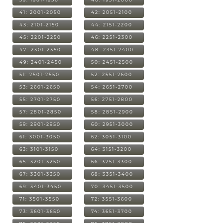
41: 2001-2050
42: 2051-2100
43: 2101-2150
44: 2151-2200
45: 2201-2250
46: 2251-2300
47: 2301-2350
48: 2351-2400
49: 2401-2450
50: 2451-2500
51: 2501-2550
52: 2551-2600
53: 2601-2650
54: 2651-2700
55: 2701-2750
56: 2751-2800
57: 2801-2850
58: 2851-2900
59: 2901-2950
60: 2951-3000
61: 3001-3050
62: 3051-3100
63: 3101-3150
64: 3151-3200
65: 3201-3250
66: 3251-3300
67: 3301-3350
68: 3351-3400
69: 3401-3450
70: 3451-3500
71: 3501-3550
72: 3551-3600
73: 3601-3650
74: 3651-3700