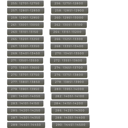
255: 12701-12750
256: 12751-12800
257: 12801-12850
258: 12851-12900
259: 12901-12950
260: 12951-13000
261: 13001-13050
262: 13051-13100
263: 13101-13150
264: 13151-13200
265: 13201-13250
266: 13251-13300
267: 13301-13350
268: 13351-13400
269: 13401-13450
270: 13451-13500
271: 13501-13550
272: 13551-13600
273: 13601-13650
274: 13651-13700
275: 13701-13750
276: 13751-13800
277: 13801-13850
278: 13851-13900
279: 13901-13950
280: 13951-14000
281: 14001-14050
282: 14051-14100
283: 14101-14150
284: 14151-14200
285: 14201-14250
286: 14251-14300
287: 14301-14350
288: 14351-14400
289: 14401-14450
290: 14451-14500