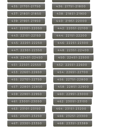
435: 21701-21750
436: 21751-21800
437: 21801-21850
438: 21851-21900
439: 21901-21950
440: 21951-22000
441: 22001-22050
442: 22051-22100
443: 22101-22150
444: 22151-22200
445: 22201-22250
446: 22251-22300
447: 22301-22350
448: 22351-22400
449: 22401-22450
450: 22451-22500
451: 22501-22550
452: 22551-22600
453: 22601-22650
454: 22651-22700
455: 22701-22750
456: 22751-22800
457: 22801-22850
458: 22851-22900
459: 22901-22950
460: 22951-23000
461: 23001-23050
462: 23051-23100
463: 23101-23150
464: 23151-23200
465: 23201-23250
466: 23251-23300
467: 23301-23350
468: 23351-23389