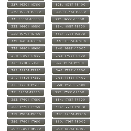
327: 16301-16350
328: 16351-16400
329: 16401-16450
330: 16451-16500
331: 16501-16550
332: 16551-16600
333: 16601-16650
334: 16651-16700
335: 16701-16750
336: 16751-16800
337: 16801-16850
338: 16851-16900
339: 16901-16950
340: 16951-17000
341: 17001-17050
342: 17051-17100
343: 17101-17150
344: 17151-17200
345: 17201-17250
346: 17251-17300
347: 17301-17350
348: 17351-17400
349: 17401-17450
350: 17451-17500
351: 17501-17550
352: 17551-17600
353: 17601-17650
354: 17651-17700
355: 17701-17750
356: 17751-17800
357: 17801-17850
358: 17851-17900
359: 17901-17950
360: 17951-18000
361: 18001-18050
362: 18051-18100