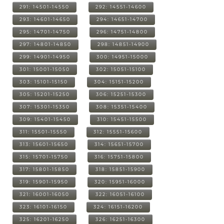
291: 14501-14550
292: 14551-14600
293: 14601-14650
294: 14651-14700
295: 14701-14750
296: 14751-14800
297: 14801-14850
298: 14851-14900
299: 14901-14950
300: 14951-15000
301: 15001-15050
302: 15051-15100
303: 15101-15150
304: 15151-15200
305: 15201-15250
306: 15251-15300
307: 15301-15350
308: 15351-15400
309: 15401-15450
310: 15451-15500
311: 15501-15550
312: 15551-15600
313: 15601-15650
314: 15651-15700
315: 15701-15750
316: 15751-15800
317: 15801-15850
318: 15851-15900
319: 15901-15950
320: 15951-16000
321: 16001-16050
322: 16051-16100
323: 16101-16150
324: 16151-16200
325: 16201-16250
326: 16251-16300