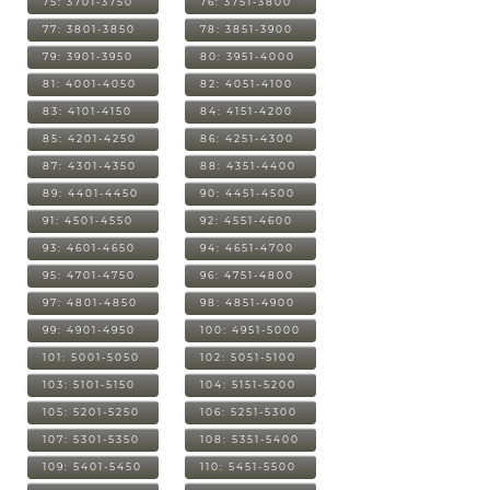
75: 3701-3750
76: 3751-3800
77: 3801-3850
78: 3851-3900
79: 3901-3950
80: 3951-4000
81: 4001-4050
82: 4051-4100
83: 4101-4150
84: 4151-4200
85: 4201-4250
86: 4251-4300
87: 4301-4350
88: 4351-4400
89: 4401-4450
90: 4451-4500
91: 4501-4550
92: 4551-4600
93: 4601-4650
94: 4651-4700
95: 4701-4750
96: 4751-4800
97: 4801-4850
98: 4851-4900
99: 4901-4950
100: 4951-5000
101: 5001-5050
102: 5051-5100
103: 5101-5150
104: 5151-5200
105: 5201-5250
106: 5251-5300
107: 5301-5350
108: 5351-5400
109: 5401-5450
110: 5451-5500