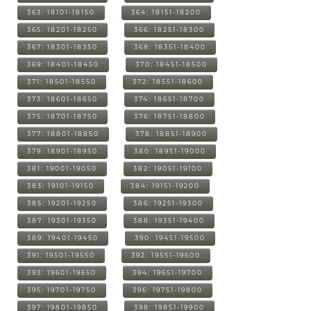
363: 18101-18150
364: 18151-18200
365: 18201-18250
366: 18251-18300
367: 18301-18350
368: 18351-18400
369: 18401-18450
370: 18451-18500
371: 18501-18550
372: 18551-18600
373: 18601-18650
374: 18651-18700
375: 18701-18750
376: 18751-18800
377: 18801-18850
378: 18851-18900
379: 18901-18950
380: 18951-19000
381: 19001-19050
382: 19051-19100
383: 19101-19150
384: 19151-19200
385: 19201-19250
386: 19251-19300
387: 19301-19350
388: 19351-19400
389: 19401-19450
390: 19451-19500
391: 19501-19550
392: 19551-19600
393: 19601-19650
394: 19651-19700
395: 19701-19750
396: 19751-19800
397: 19801-19850
398: 19851-19900