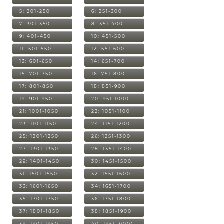
5: 201-250
6: 251-300
7: 301-350
8: 351-400
9: 401-450
10: 451-500
11: 501-550
12: 551-600
13: 601-650
14: 651-700
15: 701-750
16: 751-800
17: 801-850
18: 851-900
19: 901-950
20: 951-1000
21: 1001-1050
22: 1051-1100
23: 1101-1150
24: 1151-1200
25: 1201-1250
26: 1251-1300
27: 1301-1350
28: 1351-1400
29: 1401-1450
30: 1451-1500
31: 1501-1550
32: 1551-1600
33: 1601-1650
34: 1651-1700
35: 1701-1750
36: 1751-1800
37: 1801-1850
38: 1851-1900
39: 1901-1950
40: 1951-2000