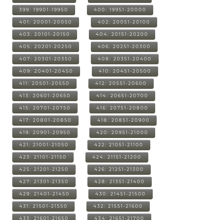
399: 19901-19950
400: 19951-20000
401: 20001-20050
402: 20051-20100
403: 20101-20150
404: 20151-20200
405: 20201-20250
406: 20251-20300
407: 20301-20350
408: 20351-20400
409: 20401-20450
410: 20451-20500
411: 20501-20550
412: 20551-20600
413: 20601-20650
414: 20651-20700
415: 20701-20750
416: 20751-20800
417: 20801-20850
418: 20851-20900
419: 20901-20950
420: 20951-21000
421: 21001-21050
422: 21051-21100
423: 21101-21150
424: 21151-21200
425: 21201-21250
426: 21251-21300
427: 21301-21350
428: 21351-21400
429: 21401-21450
430: 21451-21500
431: 21501-21550
432: 21551-21600
433: 21601-21650
434: 21651-21700