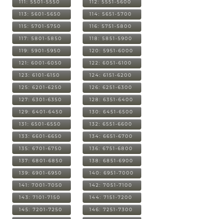
111: 5501-5550
112: 5551-5600
113: 5601-5650
114: 5651-5700
115: 5701-5750
116: 5751-5800
117: 5801-5850
118: 5851-5900
119: 5901-5950
120: 5951-6000
121: 6001-6050
122: 6051-6100
123: 6101-6150
124: 6151-6200
125: 6201-6250
126: 6251-6300
127: 6301-6350
128: 6351-6400
129: 6401-6450
130: 6451-6500
131: 6501-6550
132: 6551-6600
133: 6601-6650
134: 6651-6700
135: 6701-6750
136: 6751-6800
137: 6801-6850
138: 6851-6900
139: 6901-6950
140: 6951-7000
141: 7001-7050
142: 7051-7100
143: 7101-7150
144: 7151-7200
145: 7201-7250
146: 7251-7300